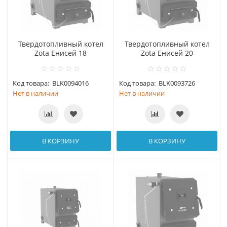
Твердотопливный котел
Твердотопливный котел
Zota Енисей 18
Zota Енисей 20
Код товара:
BLK0094016
Код товара:
BLK0093726
Нет в наличии
Нет в наличии
В КОРЗИНУ
В КОРЗИНУ