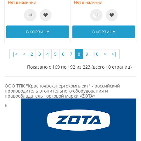
Нет в наличии
Нет в наличии
В КОРЗИНУ
В КОРЗИНУ
|<
<
2
3
4
5
6
7
8
9
10
>
>|
Показано с 169 по 192 из 223 (всего 10 страниц)
ООО ТПК "Красноярскэнергокомплект" - российский
производитель отопительного оборудования и
правообладатель торговой марки «ZOTA»
В