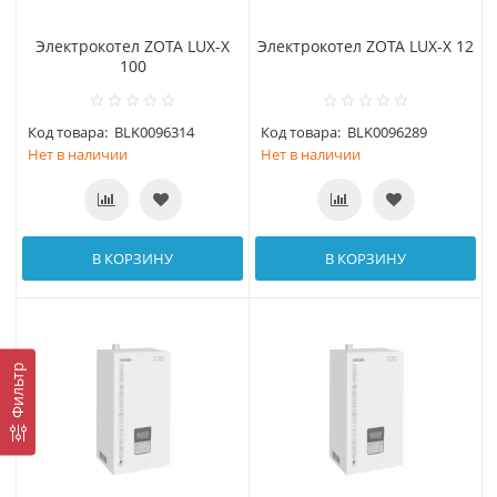
Электрокотел ZOTA LUX-X
Электрокотел ZOTA LUX-X 12
100
Код товара:
BLK0096314
Код товара:
BLK0096289
Нет в наличии
Нет в наличии
В КОРЗИНУ
В КОРЗИНУ
Фильтр