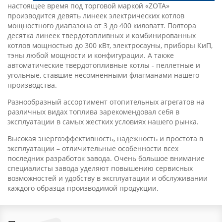
настоящее время под торговой маркой «ZOTA»
производится девять линеек электрических котлов
мощностного диапазона от 3 до 400 киловатт. Полтора
десятка линеек твердотопливных и комбинированных
котлов мощностью до 300 кВт, электросауны, приборы КиП,
тэны любой мощности и конфигурации. А также
автоматические твердотопливные котлы - пеллетные и
угольные, ставшие несомненными флагманами нашего
производства.
Разнообразный ассортимент отопительных агрегатов на
различных видах топлива зарекомендовал себя в
эксплуатации в самых жестких условиях нашего рынка.
Высокая энергоэффективность, надежность и простота в
эксплуатации – отличительные особенности всех
последних разработок завода. Очень большое внимание
специалисты завода уделяют повышению сервисных
возможностей и удобству в эксплуатации и обслуживании
каждого образца производимой продукции.