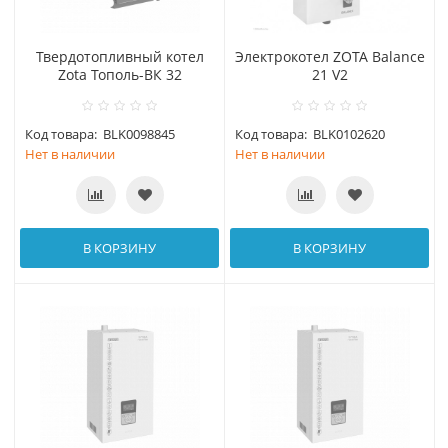
Твердотопливный котел
Электрокотел ZOTA Balance
Zota Тополь-ВК 32
21 V2
Код товара:
BLK0098845
Код товара:
BLK0102620
Нет в наличии
Нет в наличии
В КОРЗИНУ
В КОРЗИНУ