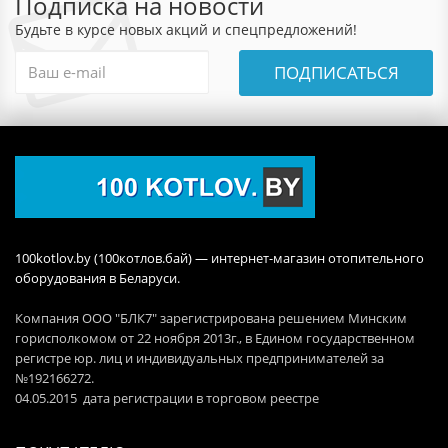
Подписка на новости
Будьте в курсе новых акций и спецпредложений!
ПОДПИСАТЬСЯ
100kotlov.by (100котлов.бай) — интернет-магазин отопительного
оборудования в Беларуси.
Компания ООО "БЛК7" зарегистрирована решением Минским
горисполкомом от 22 ноября 2013г., в Едином государственном
регистре юр. лиц и индивидуальных предпринимателей за
№192166272.
04.05.2015 дата регистрации в торговом реестре