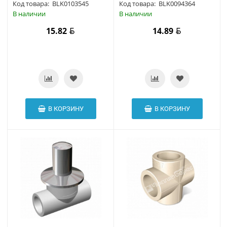
Код товара:
BLK0103545
Код товара:
BLK0094364
В наличии
В наличии
15.82
14.89
В КОРЗИНУ
В КОРЗИНУ