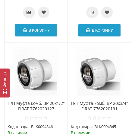
В КОРЗИНУ
В КОРЗИНУ
Фильтр
П/П Муфта комб. ВР 20х1/2"
П/П Муфта комб. ВР 20х3/4"
FIRAT 7762020127
FIRAT 7762020191
Код товара:
BLK0094346
Код товара:
BLK0094345
В наличии
В наличии