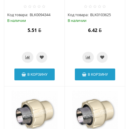
Код товара:
BLK0094344
Код товара:
BLK0103625
В наличии
В наличии
5.51
6.42
В КОРЗИНУ
В КОРЗИНУ