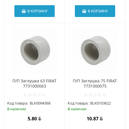
В КОРЗИНУ
В КОРЗИНУ
П/П Заглушка 63 FIRAT
П/П Заглушка 75 FIRAT
7731000063
7731000075
Код товара:
BLK0094368
Код товара:
BLK0103622
В наличии
В наличии
5.80
10.87