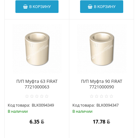
В КОРЗИНУ
В КОРЗИНУ
П/П Муфта 63 FIRAT
П/П Муфта 90 FIRAT
7721000063
7721000090
Код товара:
BLK0094349
Код товара:
BLK0094347
В наличии
В наличии
6.35
17.78