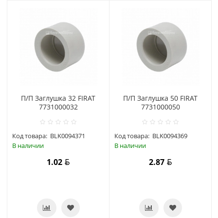
П/П Заглушка 32 FIRAT
П/П Заглушка 50 FIRAT
7731000032
7731000050
Код товара:
BLK0094371
Код товара:
BLK0094369
В наличии
В наличии
1.02
2.87