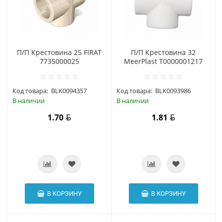
П/П Крестовина 25 FIRAT
П/П Крестовина 32
7735000025
MeerPlast Т0000001217
Код товара:
BLK0094357
Код товара:
BLK0093986
В наличии
В наличии
1.70
1.81
В КОРЗИНУ
В КОРЗИНУ