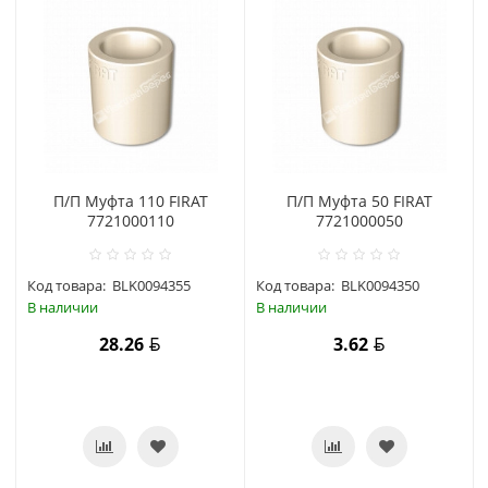
П/П Муфта 110 FIRAT
П/П Муфта 50 FIRAT
7721000110
7721000050
Код товара:
BLK0094355
Код товара:
BLK0094350
В наличии
В наличии
28.26
3.62