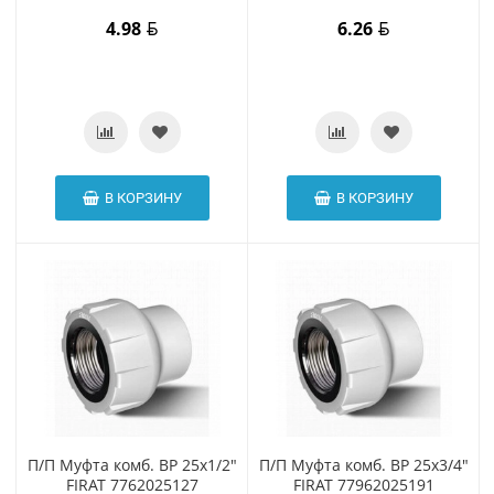
4.98
6.26
В КОРЗИНУ
В КОРЗИНУ
П/П Муфта комб. ВР 25х1/2"
П/П Муфта комб. ВР 25х3/4"
FIRAT 7762025127
FIRAT 77962025191