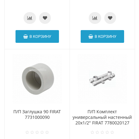
В КОРЗИНУ
В КОРЗИНУ
П/П Заглушка 90 FIRAT
П/П Комплект
7731000090
универсальный настенный
20х1/2" FIRAT 7780020127