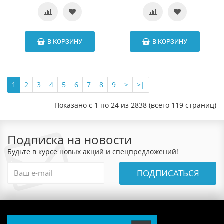
В КОРЗИНУ
В КОРЗИНУ
1
2
3
4
5
6
7
8
9
>
>|
Показано с 1 по 24 из 2838 (всего 119 страниц)
Подписка на новости
Будьте в курсе новых акций и спецпредложений!
ПОДПИСАТЬСЯ