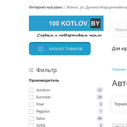
Интернет-магазин:
г. Минск, ул. Дунина-Марцинкевича
Для юр
КАТАЛОГ
ТОВАРОВ
Фильтр
Главная
Авт
Производитель
Auraton
22
Euroster
26
Термо
Poer
3
Regulus
1
Salus
46
SVEN
3