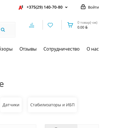
+375(29) 140-70-80
Войти
0 товар(-ов)
0.00
бзоры
Отзывы
Сотрудничество
О нас
е
Датчики
Стабилизаторы и ИБП