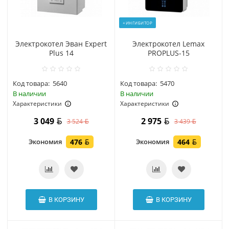
+ИНГИБИТОР
Электрокотел Эван Expert
Электрокотел Lemax
Plus 14
PROPLUS-15
Код товара:
5640
Код товара:
5470
В наличии
В наличии
Характеристики
Характеристики
3 049
2 975
3 524
3 439
Экономия
476
Экономия
464
В КОРЗИНУ
В КОРЗИНУ