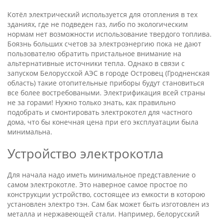
Котёл электрический используется для отопления в тех
зданиях, где не подведен газ, либо по экологическим
нормам нет возможности использование твердого топлива.
Боязнь больших счетов за электроэнергию пока не дают
пользователю обратить пристальное внимание на
альтернативные источники тепла. Однако в связи с
запуском Белорусской
АЭС
в городе Островец (Гродненская
область) такие отопительные приборы будут становиться
все более востребоваными. Электрификация всей страны
не за горами! Нужно только знать, как правильно
подобрать и смонтировать электрокотел для частного
дома, что бы конечная цена при его эксплуатации была
минимальна.
Устройство электрокотла
Для начала надо иметь минимальное представление о
самом электрокотле. Это наверное самое простое по
конструкции устройство, состоящее из емкости в которою
установлен электро тэн. Сам бак может быть изготовлен из
металла и нержавеющей стали. Например, белорусский