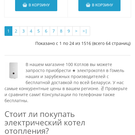
В КОРЗИНУ
В КОРЗИНУ
1
2
3
4
5
6
7
8
9
>
>|
Показано с 1 по 24 из 1516 (всего 64 страниц)
В нашем магазине 100 Котлов вы можете
запросто приобрести ★ электрокотёл в Гомель
наших и зарубежных производителей с
бесплатной доставкой по всей Беларуси. У нас
самые конкурентные цены в вашем регионе. ✌ Проверьте
и сравните сами! Консультации по телефонам также
бесплатны.
Стоит ли покупать
электрический котел
отопления?