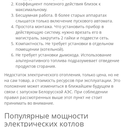
Коэффициент полезного действия близок к
максимальному.
Бесшумная работа. В более старых аппаратах
слышатся только включение пускового автомата.
Простота монтажа. Что установить прибор в
действующую систему, нужно врезать его в
магистраль, закрутить 2 гайки и подвести сеть.
Компактность. Не требует установки в отдельном
помещении (котельной).
Не требует установки дымохода. Использование
альтернативного топлива подразумевает отведение
продуктов сгорания.
Недостаток электрического отопления, только цена, но не
на сам товар, а стоимость ресурсов при эксплуатации. Это
положение может измениться в ближайшем будущем в
связи с запуском Белорусской АЭС. При соблюдении
правил рассмотренных выше этот пункт не стоит
принимать во внимание.
Популярные мощности
электрических котлов