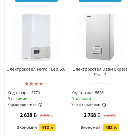
Электрокотел Ferroli Leb 6.0
Электрокотел Эван Expert
Plus 7
Код товара:
3770
Код товара:
5636
В наличии
В наличии
Характеристики
Характеристики
2 638
2 768
3 050
3 200
Экономия
412
Экономия
432