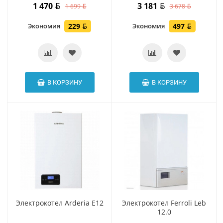
1 470
3 181
1 699
3 678
Экономия
229
Экономия
497
В КОРЗИНУ
В КОРЗИНУ
Электрокотел Arderia E12
Электрокотел Ferroli Leb
12.0