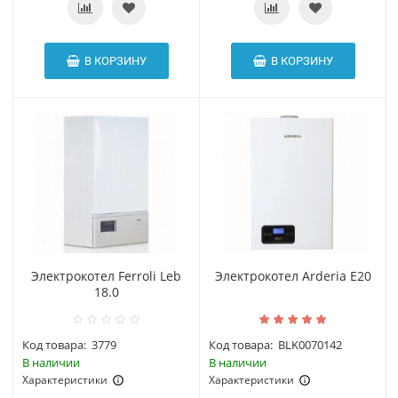
В КОРЗИНУ
В КОРЗИНУ
Электрокотел Ferroli Leb
Электрокотел Arderia E20
18.0
Код товара:
3779
Код товара:
BLK0070142
В наличии
В наличии
Характеристики
Характеристики