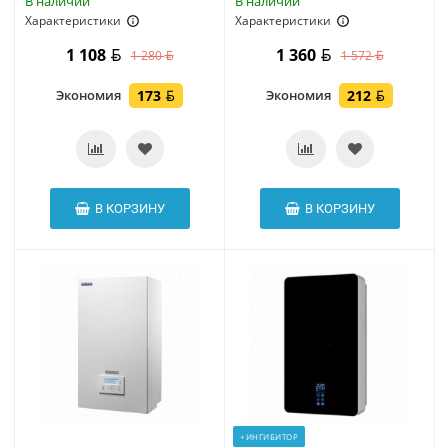
В наличии
В наличии
Характеристики
Характеристики
1 108
1 360
1 280
1 572
Экономия
173
Экономия
212
В КОРЗИНУ
В КОРЗИНУ
+ИНГИБИТОР