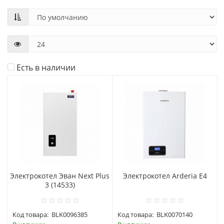
Есть в наличии
Электрокотел Эван Next Plus
Электрокотел Arderia E4
3 (14533)
Код товара:
BLK0096385
Код товара:
BLK0070140