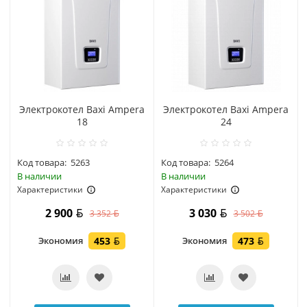
Электрокотел Baxi Ampera
Электрокотел Baxi Ampera
18
24
Код товара:
5263
Код товара:
5264
В наличии
В наличии
Характеристики
Характеристики
2 900
3 030
3 352
3 502
Экономия
453
Экономия
473