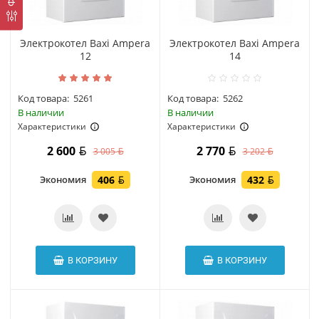
Электрокотел Baxi Ampera
Электрокотел Baxi Ampera
12
14
Код товара:
5261
Код товара:
5262
В наличии
В наличии
Характеристики
Характеристики
2 600
2 770
3 005
3 202
Экономия
406
Экономия
432
В КОРЗИНУ
В КОРЗИНУ