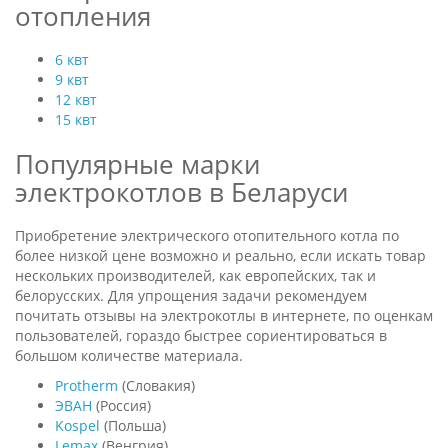
отопления
6 квт
9 квт
12 квт
15 квт
Популярные марки
электрокотлов в Беларуси
Приобретение электрического отопительного котла по
более низкой цене возможно и реально, если искать товар
нескольких производителей, как европейских, так и
белорусских. Для упрощения задачи рекомендуем
почитать отзывы на электрокотлы в интернете, по оценкам
пользователей, гораздо быстрее сориентироваться в
большом количестве материала.
Protherm
(Словакия)
ЭВАН
(Россия)
Kospel
(Польша)
Lemax
(Венгрия)