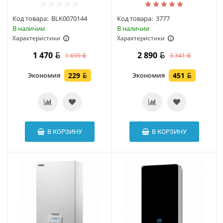
Код товара:
BLK0070144
Код товара:
3777
В наличии
В наличии
Характеристики
Характеристики
1 470
2 890
1 699
3 341
Экономия
229
Экономия
451
В КОРЗИНУ
В КОРЗИНУ