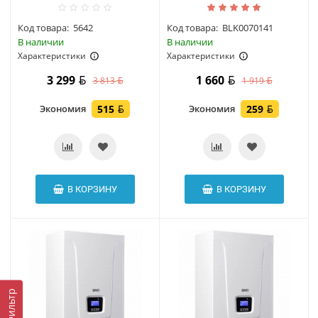
Код товара:
5642
Код товара:
BLK0070141
В наличии
В наличии
Характеристики
Характеристики
3 299
1 660
3 813
1 919
Экономия
515
Экономия
259
В КОРЗИНУ
В КОРЗИНУ
Фильтр