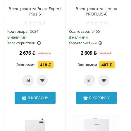
Электрокотел Эван Expert
Электрокотел Lemax
Plus 5
PROPLUS-6
Код товара:
5634
Код товара:
5466
В наличии
В наличии
Характеристики
Характеристики
2 676
2 609
3 093
3 016
Экономия
418
Экономия
407
В КОРЗИНУ
В КОРЗИНУ