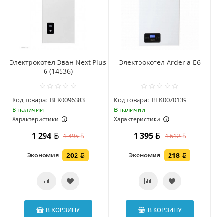
Электрокотел Эван Next Plus
Электрокотел Arderia E6
6 (14536)
Код товара:
BLK0096383
Код товара:
BLK0070139
В наличии
В наличии
Характеристики
Характеристики
1 294
1 395
1 495
1 612
Экономия
202
Экономия
218
В КОРЗИНУ
В КОРЗИНУ