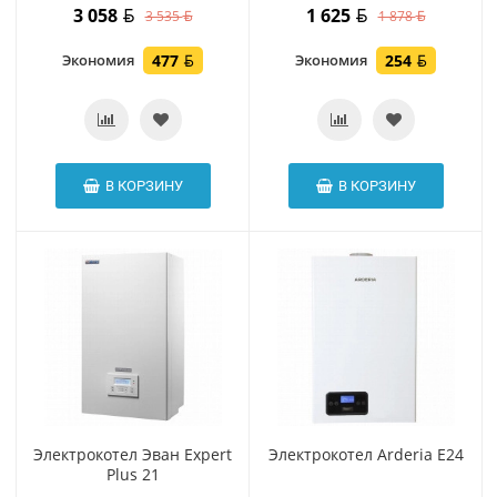
3 058
1 625
3 535
1 878
Экономия
477
Экономия
254
В КОРЗИНУ
В КОРЗИНУ
Электрокотел Эван Expert
Электрокотел Arderia E24
Plus 21