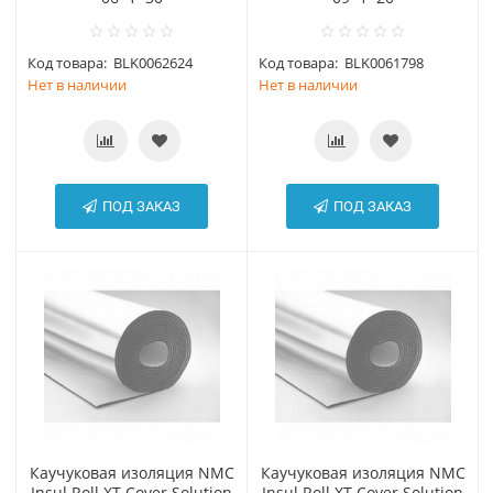
Код товара:
BLK0062624
Код товара:
BLK0061798
Нет в наличии
Нет в наличии
ПОД ЗАКАЗ
ПОД ЗАКАЗ
Каучуковая изоляция NMC
Каучуковая изоляция NMC
Insul Roll XT Cover Solution
Insul Roll XT Cover Solution