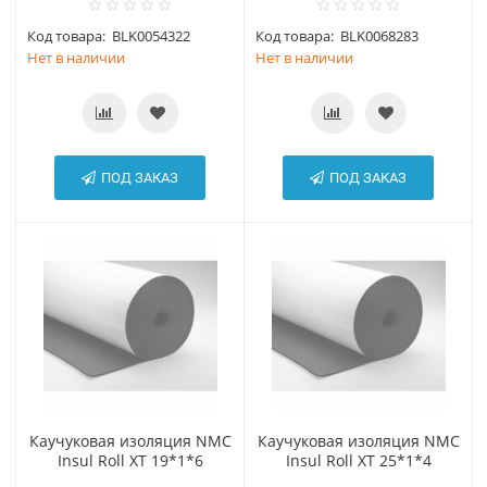
Код товара:
BLK0054322
Код товара:
BLK0068283
Нет в наличии
Нет в наличии
ПОД ЗАКАЗ
ПОД ЗАКАЗ
Каучуковая изоляция NMC
Каучуковая изоляция NMC
Insul Roll XT 19*1*6
Insul Roll XT 25*1*4