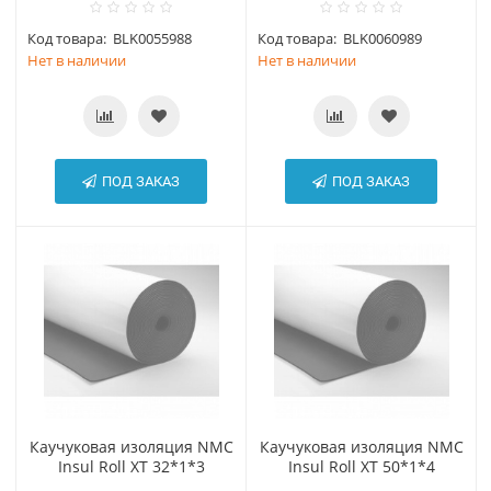
Код товара:
BLK0055988
Код товара:
BLK0060989
Нет в наличии
Нет в наличии
ПОД ЗАКАЗ
ПОД ЗАКАЗ
Каучуковая изоляция NMC
Каучуковая изоляция NMC
Insul Roll XT 32*1*3
Insul Roll XT 50*1*4