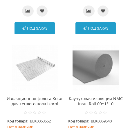
ПОД ЗАКАЗ
ПОД ЗАКАЗ
Изоляционная фольга Kotar
Каучуковая изоляция NMC
для теплого пола Izorol
Insul Roll 09*1*10
Код товара:
BLK0063552
Код товара:
BLK0059540
Нет в наличии
Нет в наличии