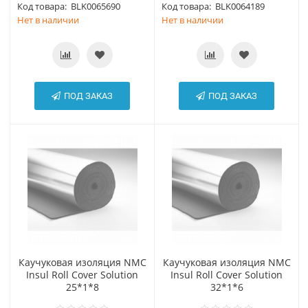
Код товара:
BLK0065690
Код товара:
BLK0064189
Нет в наличии
Нет в наличии
ПОД ЗАКАЗ
ПОД ЗАКАЗ
Каучуковая изоляция NMC
Каучуковая изоляция NMC
Insul Roll Cover Solution
Insul Roll Cover Solution
25*1*8
32*1*6