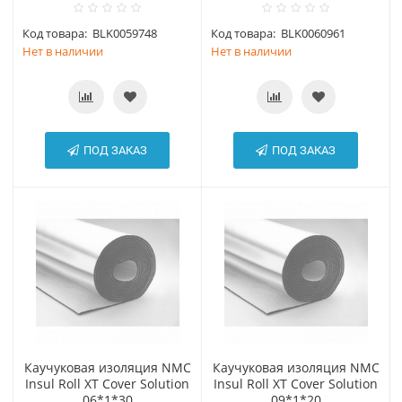
Код товара:
BLK0059748
Код товара:
BLK0060961
Нет в наличии
Нет в наличии
ПОД ЗАКАЗ
ПОД ЗАКАЗ
Каучуковая изоляция NMC
Каучуковая изоляция NMC
Insul Roll XT Cover Solution
Insul Roll XT Cover Solution
06*1*30
09*1*20