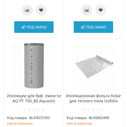
ПОД ЗАКАЗ
ПОД ЗАКАЗ
Изоляции для буф. емкости
Изоляционная фольга Kotar
AQ PT 750_80 Aquastic
для теплого пола Izofolix
Код товара:
BLK0073783
Код товара:
BLK0063399
Нет в наличии
Нет в наличии