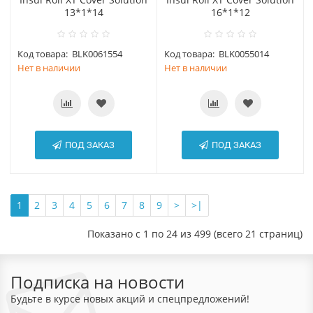
13*1*14
16*1*12
Код товара:
BLK0061554
Код товара:
BLK0055014
Нет в наличии
Нет в наличии
ПОД ЗАКАЗ
ПОД ЗАКАЗ
1
2
3
4
5
6
7
8
9
>
>|
Показано с 1 по 24 из 499 (всего 21 страниц)
Подписка на новости
Будьте в курсе новых акций и спецпредложений!