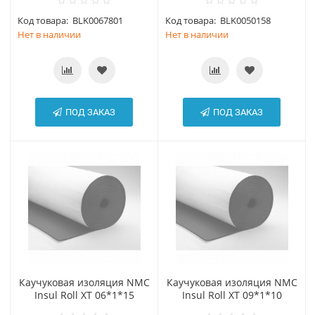
Код товара:
BLK0067801
Код товара:
BLK0050158
Нет в наличии
Нет в наличии
ПОД ЗАКАЗ
ПОД ЗАКАЗ
Каучуковая изоляция NMC
Каучуковая изоляция NMC
Insul Roll XT 06*1*15
Insul Roll XT 09*1*10