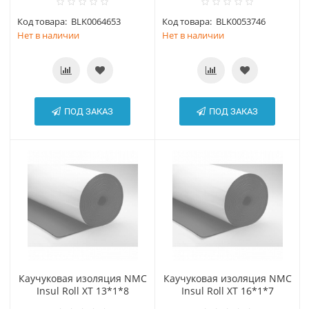
Код товара:
BLK0064653
Код товара:
BLK0053746
Нет в наличии
Нет в наличии
ПОД ЗАКАЗ
ПОД ЗАКАЗ
Каучуковая изоляция NMC
Каучуковая изоляция NMC
Insul Roll XT 13*1*8
Insul Roll XT 16*1*7