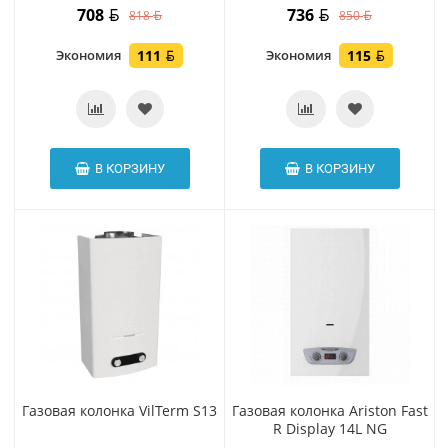
708
736
818
850
Экономия
111
Экономия
115
В КОРЗИНУ
В КОРЗИНУ
Газовая колонка VilTerm S13
Газовая колонка Ariston Fast
R Display 14L NG