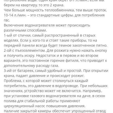
берем на квартиру, то это 2 крана.
Чем больше мощность теплообменника, тем выше проток.
10-14 л./мин. – это стандартные цифры, для потребления
гвс.
Включение водонагревателя может происходить
различными способами.
1-ый от спички, самый распространенный в старых
моделях. Если у, кого-то и стоят такие приборы, то на
передней панели всегда будет темное закопченное пятно.
2-ой с пъезоэлементом. Для розжига нужно нажать кнопку
и получить искру. Недостаток и в первом и во втором
варианте, это постоянное горение фитиля, что приводит к
дополнительному расходу газа.
3-ий от батареек, самый удобный и простой. При открытии
крана, падает давление и происходит розжиг.
Проблема, с которой может столкнуться каждый
потребитель, это давление в водопроводе. При небольших
значениях, устройство может не включится. Например,
при установке газового водонагревателя на даче, в сезон
полива для стабильной работы применяют
циркуляционный насос повышения давления.
Наличие закрытой камеры обеспечит упрощенный отвод