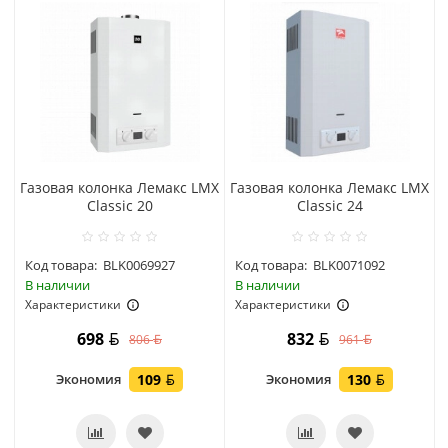
Газовая колонка Лемакс LMX
Газовая колонка Лемакс LMX
Classic 20
Classic 24
Код товара:
BLK0069927
Код товара:
BLK0071092
В наличии
В наличии
Характеристики
Характеристики
698
832
806
961
Экономия
109
Экономия
130