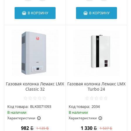
В КОРЗИНУ
В КОРЗИНУ
Газовая колонка Лемакс LMX
Газовая колонка Лемакс LMX
Classic 32
Turbo 24
Код товара:
BLK0071093
Код товара:
2034
В наличии
В наличии
Характеристики
Характеристики
982
1 330
1 135
1 537