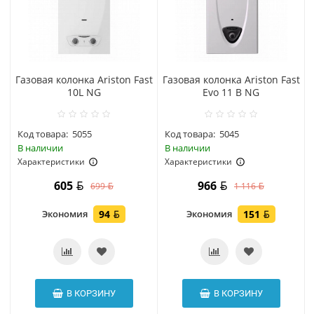
Газовая колонка Ariston Fast
Газовая колонка Ariston Fast
10L NG
Evo 11 B NG
Код товара:
5055
Код товара:
5045
В наличии
В наличии
Характеристики
Характеристики
605
966
699
1 116
Экономия
94
Экономия
151
В КОРЗИНУ
В КОРЗИНУ