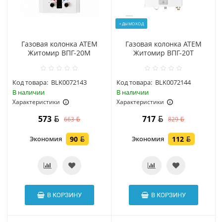
+ДЫМОХОД
Газовая колонка АТЕМ
Газовая колонка АТЕМ
Житомир ВПГ-20М
Житомир ВПГ-20Т
Код товара:
BLK0072143
Код товара:
BLK0072144
В наличии
В наличии
Характеристики
Характеристики
573
717
663
829
Экономия
90
Экономия
112
В КОРЗИНУ
В КОРЗИНУ