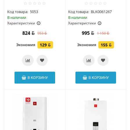
Код товара:
5053
Код товара:
BLK0061267
В наличии
В наличии
Характеристики
Характеристики
824
995
953
1 150
Экономия
129
Экономия
155
В КОРЗИНУ
В КОРЗИНУ