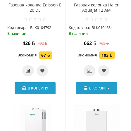
Газовая колонка Edisson E
Газовая колонка Haier
20 DL
AquaJet 12 AM
Код товара:
BLK0104792
Код товара:
BLK0104634
В наличии
В наличии
426
662
492
765
Экономия
67
Экономия
103
В КОРЗИНУ
В КОРЗИНУ