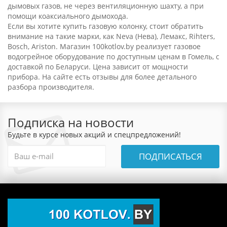
дымовых газов, не через вентиляционную шахту, а при
помощи коаксиального дымохода.
Если вы хотите купить газовую колонку, стоит обратить
внимание на такие марки, как Neva (Нева), Лемакс, Rihters,
Bosch, Ariston. Магазин 100kotlov.by реализует газовое
водогрейное оборудование по доступным ценам в Гомель, с
доставкой по Беларуси. Цена зависит от мощности
прибора. На сайте есть отзывы для более детального
разбора производителя.
Подписка на новости
Будьте в курсе новых акций и спецпредложений!
ПОДПИСАТЬСЯ