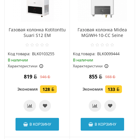
Газовая колонка Kotitonttu
Газовая колонка Midea
Suari S12 EM
MGIWH-10-CC Seine
Код товара:
BLK0103255
Код товара:
BLK0099444
В наличии
В наличии
Характеристики
Характеристики
819
855
946
988
Экономия
128
Экономия
133
В КОРЗИНУ
В КОРЗИНУ