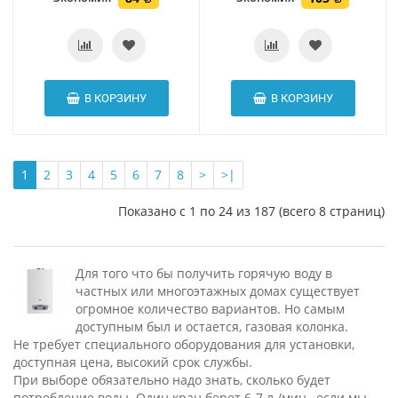
В КОРЗИНУ
В КОРЗИНУ
1
2
3
4
5
6
7
8
>
>|
Показано с 1 по 24 из 187 (всего 8 страниц)
Для того что бы получить горячую воду в
частных или многоэтажных домах существует
огромное количество вариантов. Но самым
доступным был и остается, газовая колонка.
Не требует специального оборудования для установки,
доступная цена, высокий срок службы.
При выборе обязательно надо знать, сколько будет
потребление воды. Один кран берет 6-7 л./мин., если мы