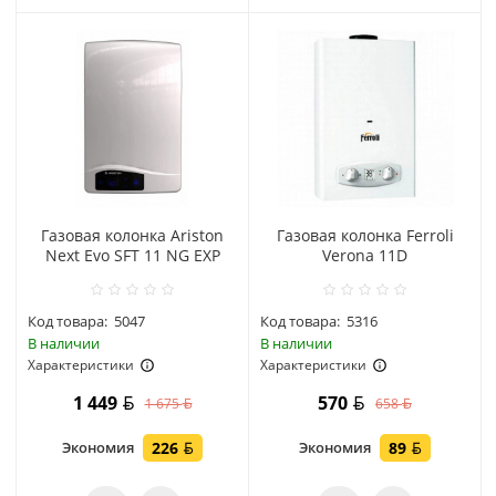
Газовая колонка Ariston
Газовая колонка Ferroli
Next Evo SFT 11 NG EXP
Verona 11D
Код товара:
5047
Код товара:
5316
В наличии
В наличии
Характеристики
Характеристики
1 449
570
1 675
658
Экономия
226
Экономия
89