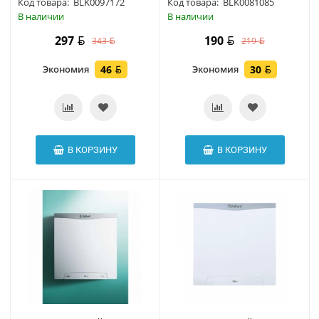
Код товара:
BLK0097172
Код товара:
BLK0081085
В наличии
В наличии
297
190
343
219
Экономия
46
Экономия
30
В КОРЗИНУ
В КОРЗИНУ