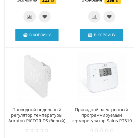
Экономия
223
Экономия
256
В КОРЗИНУ
В КОРЗИНУ
Проводной недельный
Проводной электронный
регулятор температуры
программируемый
Auraton PICTOR DS (белый)
терморегулятор Salus RT510