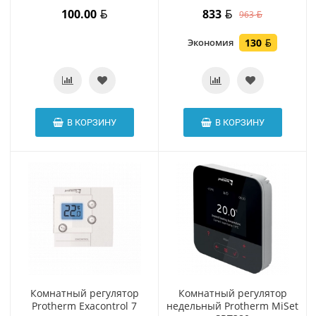
100.00
833
963
Экономия
130
В КОРЗИНУ
В КОРЗИНУ
Комнатный регулятор
Комнатный регулятор
Protherm Exacontrol 7
недельный Protherm MiSet