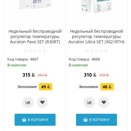
Hедельный беспроводной
Hедельный беспроводной
регулятор температуры
регулятор температуры
Auraton Pavo SET (R30RT)
Auraton Libra SET (3021RTH)
Код товара:
4667
Код товара:
4668
В наличии
В наличии
315
310
364
358
Экономия
49
Экономия
48
В КОРЗИНУ
В КОРЗИНУ