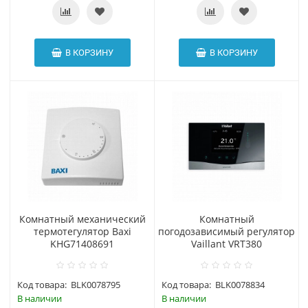
В КОРЗИНУ
В КОРЗИНУ
Комнатный механический
Комнатный
термотегулятор Baxi
погодозависимый регулятор
KHG71408691
Vaillant VRT380
Код товара:
BLK0078795
Код товара:
BLK0078834
В наличии
В наличии