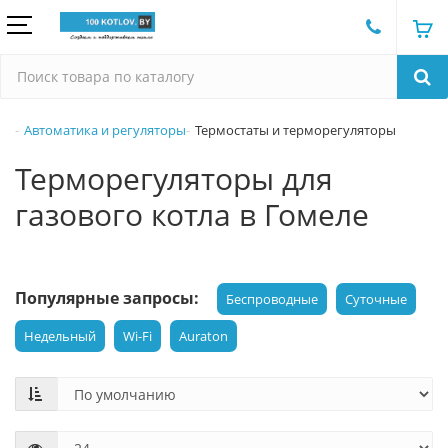
Автоматика и регуляторы
Термостаты и терморегуляторы
Терморегуляторы для
газового котла в Гомеле
Популярные запросы:
Беспроводные
Суточные
Недельный
Wi-Fi
Auraton