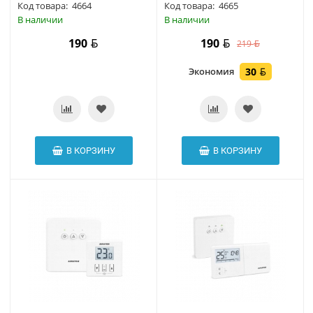
Код товара:
4664
Код товара:
4665
В наличии
В наличии
190
190
219
Экономия
30
В КОРЗИНУ
В КОРЗИНУ