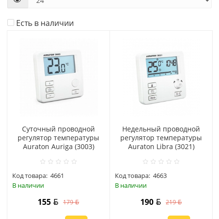
Есть в наличии
Суточный проводной
Hедельный проводной
регулятор температуры
регулятор температуры
Auraton Auriga (3003)
Auraton Libra (3021)
Код товара:
4661
Код товара:
4663
В наличии
В наличии
155
190
179
219