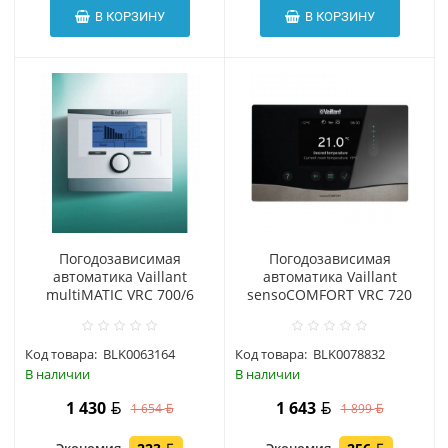
В КОРЗИНУ
В КОРЗИНУ
Погодозависимая
Погодозависимая
автоматика Vaillant
автоматика Vaillant
multiMATIC VRC 700/6
sensoCOMFORT VRC 720
Код товара:
BLK0063164
Код товара:
BLK0078832
В наличии
В наличии
1 430
1 643
1 654
1 899