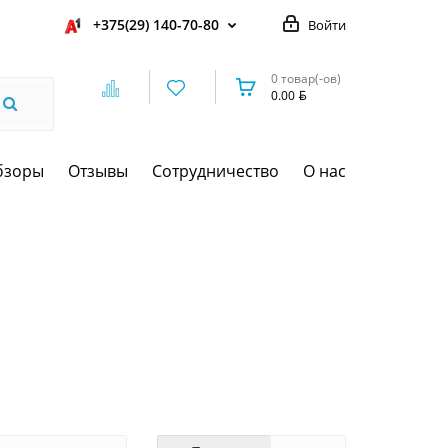
+375(29) 140-70-80
Войти
0 товар(-ов)
0.00
бзоры
Отзывы
Сотрудничество
О нас