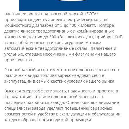
настоящее время под торговой маркой «ZOTA»
производится девять линеек электрических котлов
мощностного диапазона от 3 до 400 киловатт. Полтора
десятка линеек твердотопливных и комбинированных
котлов мощностью до 300 кВт, электросауны, приборы КиП,
тэны любой мощности и конфигурации. А также
автоматические твердотопливные котлы - пеллетные и
угольные, ставшие несомненными флагманами нашего
производства.
Разнообразный ассортимент отопительных агрегатов на
различных видах топлива зарекомендовал себя в
эксплуатации в самых жестких условиях нашего рынка.
Высокая энергоэффективность, надежность и простота в
эксплуатации – отличительные особенности всех
последних разработок завода. Очень большое внимание
специалисты завода уделяют повышению сервисных
возможностей и удобству в эксплуатации и обслуживании
каждого образца производимой продукции.