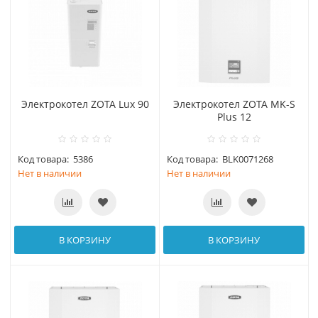
Электрокотел ZOTA Lux 90
Электрокотел ZOTA MK-S
Plus 12
Код товара:
5386
Код товара:
BLK0071268
Нет в наличии
Нет в наличии
В КОРЗИНУ
В КОРЗИНУ