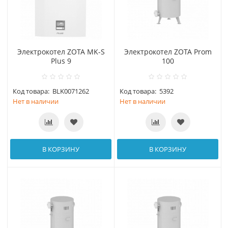
Электрокотел ZOTA MK-S
Электрокотел ZOTA Prom
Plus 9
100
Код товара:
BLK0071262
Код товара:
5392
Нет в наличии
Нет в наличии
В КОРЗИНУ
В КОРЗИНУ