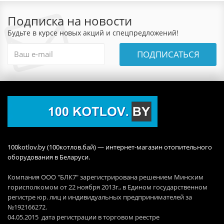
Подписка на новости
Будьте в курсе новых акций и спецпредложений!
ПОДПИСАТЬСЯ
100kotlov.by (100котлов.бай) — интернет-магазин отопительного
оборудования в Беларуси.
Компания ООО "БЛК7" зарегистрирована решением Минским
горисполкомом от 22 ноября 2013г., в Едином государственном
регистре юр. лиц и индивидуальных предпринимателей за
№192166272.
04.05.2015 дата регистрации в торговом реестре