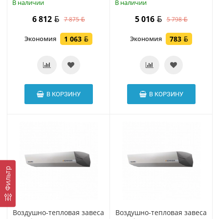
В наличии
В наличии
6 812
5 016
7 875
5 798
Экономия
1 063
Экономия
783
В КОРЗИНУ
В КОРЗИНУ
Фильтр
Воздушно-тепловая завеса
Воздушно-тепловая завеса