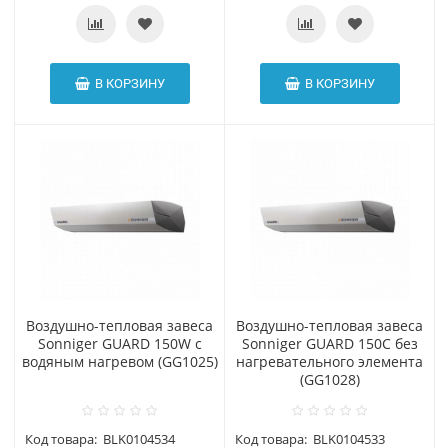
В КОРЗИНУ
В КОРЗИНУ
Воздушно-тепловая завеса
Воздушно-тепловая завеса
Sonniger GUARD 150W с
Sonniger GUARD 150С без
водяным нагревом (GG1025)
нагревательного элемента
(GG1028)
Код товара:
BLK0104534
Код товара:
BLK0104533