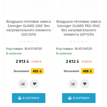
Воздушно-тепловая завеса
Воздушно-тепловая завеса
Sonniger GUARD 200С без
Sonniger GUARD PRO 050С
нагревательного элемента
без нагревательного
(GG1029)
элемента (GP1035)
Код товара:
BLK0104530
Код товара:
BLK0104529
В наличии
В наличии
2 913
2 612
3 368
3 020
Экономия
455
Экономия
408
В КОРЗИНУ
В КОРЗИНУ