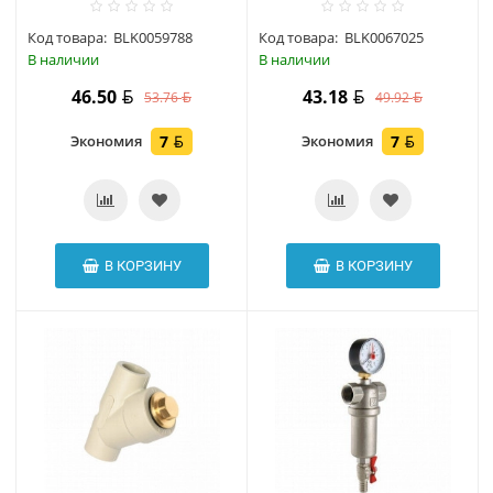
Код товара:
BLK0059788
Код товара:
BLK0067025
В наличии
В наличии
46.50
43.18
53.76
49.92
Экономия
7
Экономия
7
В КОРЗИНУ
В КОРЗИНУ