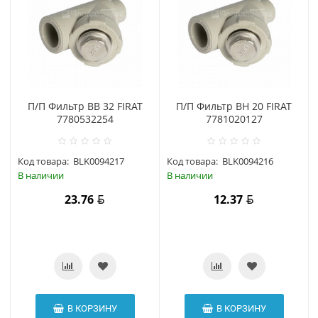
П/П Фильтр ВВ 32 FIRAT
П/П Фильтр ВН 20 FIRAT
7780532254
7781020127
Код товара:
BLK0094217
Код товара:
BLK0094216
В наличии
В наличии
23.76
12.37
В КОРЗИНУ
В КОРЗИНУ