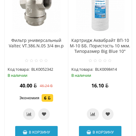
Фильтр универсальный
Картридж Аквабрайт ВП-10
Valtec VT.386.N.05 3/4 вн.р
М-10 ББ. Пористость 10 мкм.
Типоразмер Big Blue 10"
Код товара:
BLK0052342
Код товара:
BLK0098414
В наличии
В наличии
40.00
16.10
46.24
Экономия
6
В КОРЗИНУ
В КОРЗИНУ