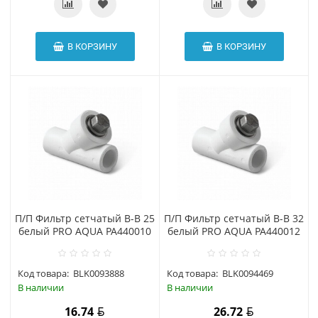
В КОРЗИНУ
В КОРЗИНУ
П/П Фильтр сетчатый В-В 25
П/П Фильтр сетчатый В-В 32
белый PRO AQUA PA440010
белый PRO AQUA PA440012
Код товара:
BLK0093888
Код товара:
BLK0094469
В наличии
В наличии
16.74
26.72