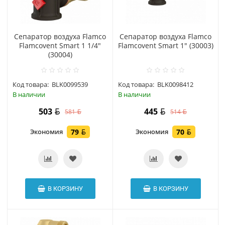
Сепаратор воздуха Flamco
Сепаратор воздуха Flamco
Flamcovent Smart 1 1/4"
Flamcovent Smart 1" (30003)
(30004)
Код товара:
BLK0099539
Код товара:
BLK0098412
В наличии
В наличии
503
445
581
514
Экономия
79
Экономия
70
В КОРЗИНУ
В КОРЗИНУ