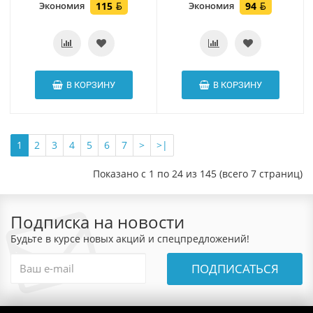
Экономия
115
Экономия
94
В КОРЗИНУ
В КОРЗИНУ
1
2
3
4
5
6
7
>
>|
Показано с 1 по 24 из 145 (всего 7 страниц)
Подписка на новости
Будьте в курсе новых акций и спецпредложений!
ПОДПИСАТЬСЯ