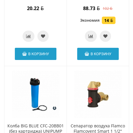
20.22
88.73
102
Экономия
14
В КОРЗИНУ
В КОРЗИНУ
Колба BIG BLUE CFC-20BB01
Сепаратор воздуха Flamco
(без картриджа) UNIPUMP
Flamcovent Smart 1 1/2"