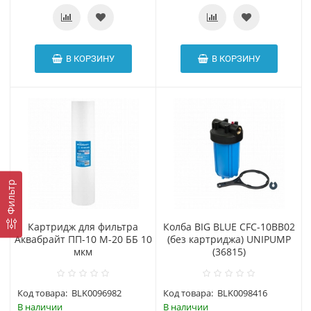
В КОРЗИНУ
В КОРЗИНУ
Фильтр
Картридж для фильтра
Колба BIG BLUE CFC-10BB02
Аквабрайт ПП-10 М-20 ББ 10
(без картриджа) UNIPUMP
мкм
(36815)
Код товара:
BLK0096982
Код товара:
BLK0098416
В наличии
В наличии