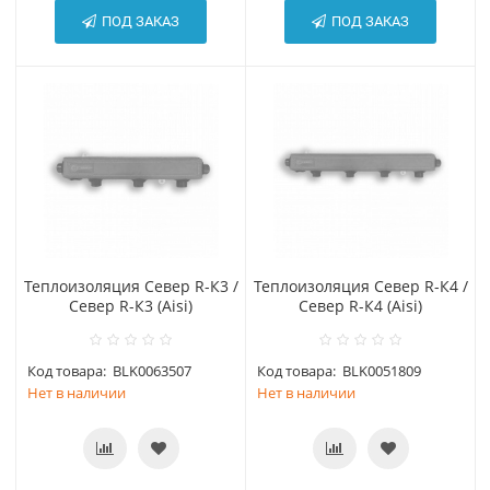
ПОД ЗАКАЗ
ПОД ЗАКАЗ
Теплоизоляция Север R-К3 /
Теплоизоляция Север R-К4 /
Север R-К3 (Aisi)
Север R-К4 (Aisi)
Код товара:
BLK0063507
Код товара:
BLK0051809
Нет в наличии
Нет в наличии