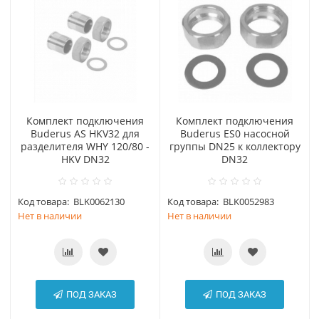
Комплект подключения
Комплект подключения
Buderus AS HKV32 для
Buderus ES0 насосной
разделителя WHY 120/80 -
группы DN25 к коллектору
HKV DN32
DN32
Код товара:
BLK0062130
Код товара:
BLK0052983
Нет в наличии
Нет в наличии
ПОД ЗАКАЗ
ПОД ЗАКАЗ