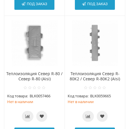
ПОД ЗАКАЗ
ПОД ЗАКАЗ
Теплоизоляция Север R-80 /
Теплоизоляция Север R-
Север R-80 (Aisi)
80К2 / Север R-80К2 (Aisi)
Код товара:
BLK0057466
Код товара:
BLK0059665
Нет в наличии
Нет в наличии