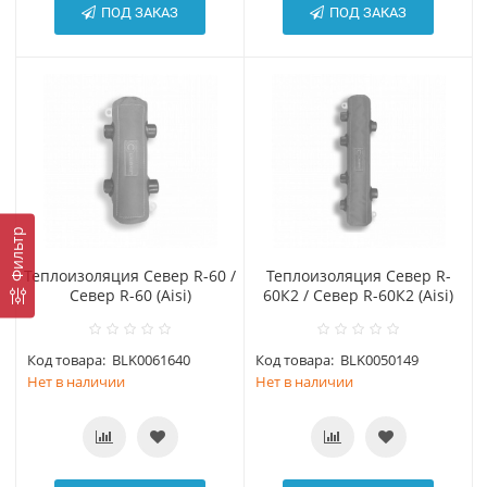
ПОД ЗАКАЗ
ПОД ЗАКАЗ
Фильтр
Теплоизоляция Север R-60 /
Теплоизоляция Север R-
Север R-60 (Aisi)
60К2 / Север R-60К2 (Aisi)
Код товара:
BLK0061640
Код товара:
BLK0050149
Нет в наличии
Нет в наличии