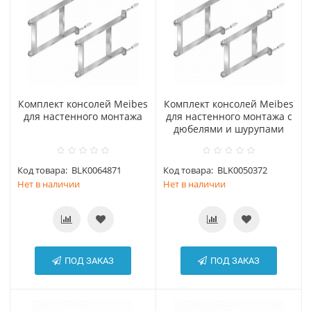
Комплект консолей Meibes
Комплект консолей Meibes
для настенного монтажа
для настенного монтажа с
дюбелями и шурупами
Код товара:
BLK0064871
Код товара:
BLK0050372
Нет в наличии
Нет в наличии
ПОД ЗАКАЗ
ПОД ЗАКАЗ