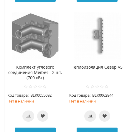
Комплект углового
Теплоизоляция Cевер V5
соединения Meibes - 2 шт.
(700 кВт)
Код товара:
BLK0055092
Код товара:
BLK0062844
Нет в наличии
Нет в наличии