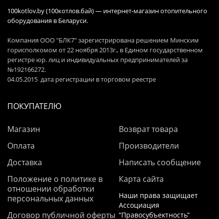
100kotlov.by (100котлов.бай) — интернет-магазин отопительного
оборудования в Беларуси.
Компания ООО "БЛК7" зарегистрирована решением Минским
горисполкомом от 22 ноября 2013г., в Едином государственном
регистре юр. лиц и индивидуальных предпринимателей за
№192166272.
04.05.2015 дата регистрации в торговом реестре
ПОКУПАТЕЛЮ
Магазин
Возврат товара
Оплата
Производители
Доставка
Написать сообщение
Положение о политике в
Карта сайта
отношении обработки
Наши права защищает
персональных данных
Ассоциация
Договор публичной оферты
“Правосубъектность”