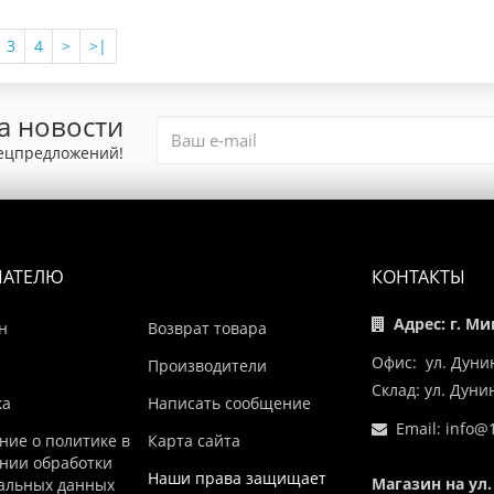
3
4
>
>|
а новости
пецпредложений!
ПАТЕЛЮ
КОНТАКТЫ
Адрес: г. Ми
н
Возврат товара
Офис: ул. Дуни
Производители
Склад: ул. Дун
ка
Написать сообщение
Email:
info@1
ние о политике в
Карта сайта
нии обработки
Наши права защищает
Магазин на ул.
альных данных