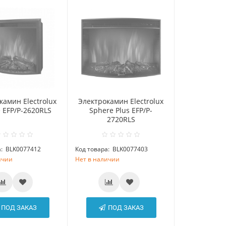
камин Electrolux
Электрокамин Electrolux
 EFP/P-2620RLS
Sphere Plus EFP/P-
2720RLS
:
BLK0077412
Код товара:
BLK0077403
ичии
Нет в наличии
ПОД ЗАКАЗ
ПОД ЗАКАЗ