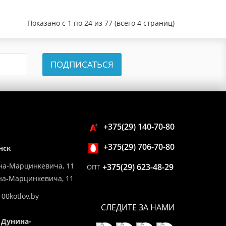
Показано с 1 по 24 из 77 (всего 4 страниц)
ПОДПИСАТЬСЯ
+375(29) 140-70-80
+375(29) 706-70-80
нск
на-Марцинкевича, 11
+375(29) 623-48-29
ОПТ
ина-Марцинкевича, 11
00kotlov.by
СЛЕДИТЕ ЗА НАМИ
 Дунина-