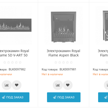
ектрокамин Royal
Электрокамин Royal
Элект
lame 5D V-ART 50
Flame Aspen Black
Flam
вара:
BLK0097982
Код товара:
BLK0097981
Код товара
 наличии
Нет в наличии
Нет в нал
ПОД ЗАКАЗ
ПОД ЗАКАЗ