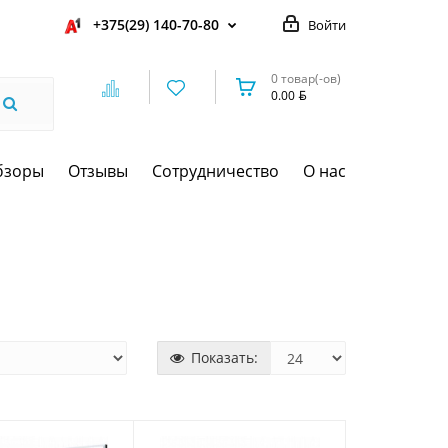
+375(29) 140-70-80
Войти
0 товар(-ов)
0.00
бзоры
Отзывы
Сотрудничество
О нас
Показать: