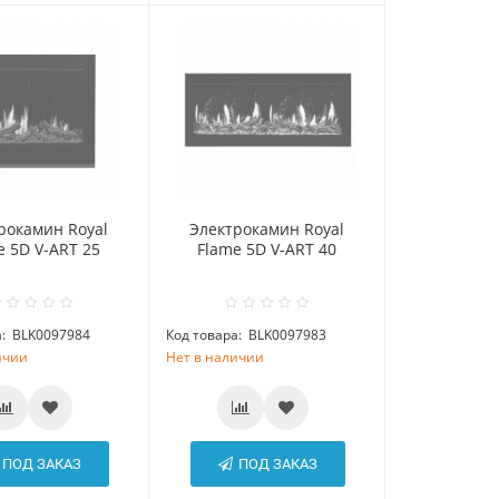
рокамин Royal
Электрокамин Royal
e 5D V-ART 25
Flame 5D V-ART 40
:
BLK0097984
Код товара:
BLK0097983
ичии
Нет в наличии
ПОД ЗАКАЗ
ПОД ЗАКАЗ