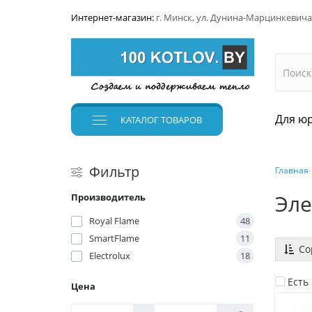
Интернет-магазин:
г. Минск, ул. Дунина-Марцинкевича
Для юр
КАТАЛОГ
ТОВАРОВ
Фильтр
Главная
Эле
Производитель
Royal Flame
48
SmartFlame
11
Со
Electrolux
18
Есть
Цена