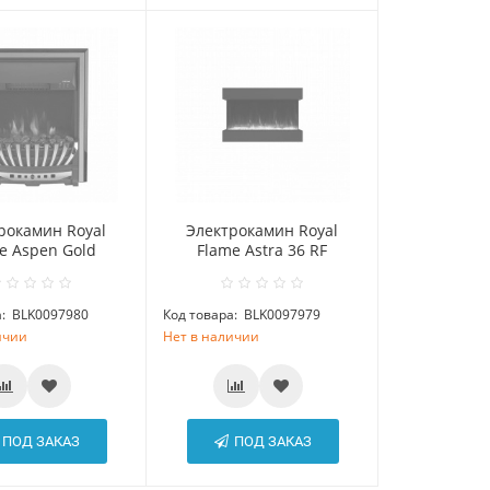
рокамин Royal
Электрокамин Royal
e Aspen Gold
Flame Astra 36 RF
:
BLK0097980
Код товара:
BLK0097979
ичии
Нет в наличии
ПОД ЗАКАЗ
ПОД ЗАКАЗ