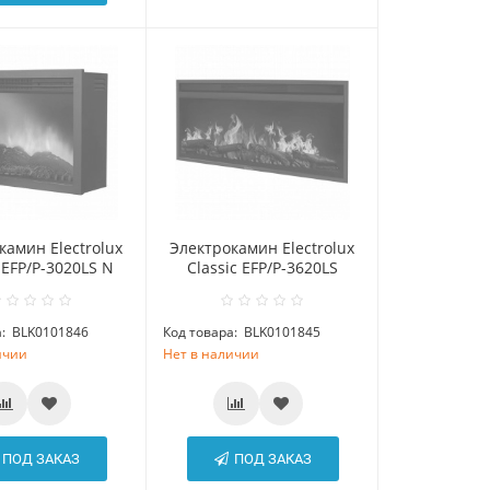
камин Electrolux
Электрокамин Electrolux
 EFP/P-3020LS N
Classic EFP/P-3620LS
:
BLK0101846
Код товара:
BLK0101845
ичии
Нет в наличии
ПОД ЗАКАЗ
ПОД ЗАКАЗ