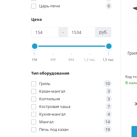
Царь-печи
6
Цена
-
руб.
Грил
154
499
844
1,2 тыс.
1,5 тыс.
Тип оборудования
Код то
В нал
Гриль
10
Казан-мангал
3
Коптильня
3
Костровая чаша
7
Кухня-мангал
4
Мангал
14
Печь под казан
19