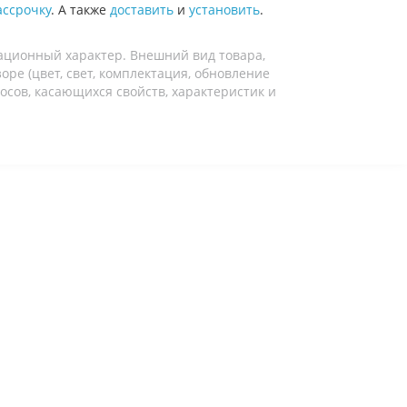
ассрочку
. А также
доставить
и
установить
.
ационный характер. Внешний вид товара,
ре (цвет, свет, комплектация, обновление
осов, касающихся свойств, характеристик и