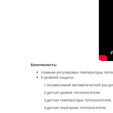
Безопасность:
плавная регулировка температуры тепло
6 уровней защиты:
1.независимый автоматический расцеп
2.датчик уровня теплоносителя,
3.датчик температуры теплоносителя,
4.датчик перегрева теплоносителя