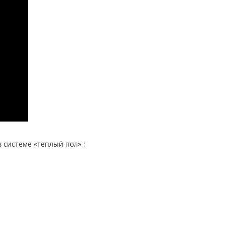
 системе «теплый пол» ;