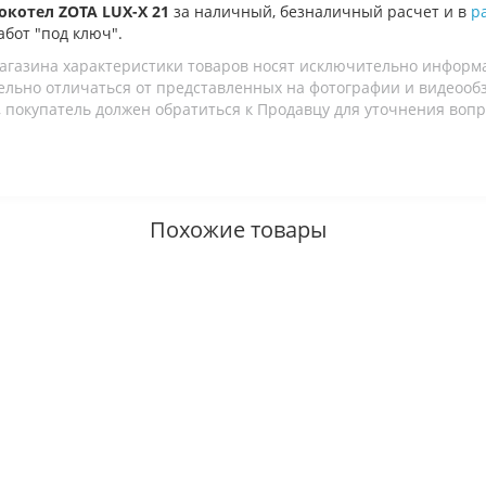
окотел ZOTA LUX-X 21
за наличный, безналичный расчет и в
р
абот "под ключ".
агазина характеристики товаров носят исключительно информ
льно отличаться от представленных на фотографии и видеообзо
 покупатель должен обратиться к Продавцу для уточнения вопр
Похожие товары