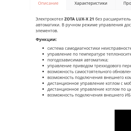
Описание
Характеристики
Про
Электрокотел
ZOTA LUX-X 21
без расширитель
автоматики. В ручном режиме управления дос
элементов.
Функции:
система самодиагностики неисправносте
управление по температуре теплоносите
погодозависимая автоматика;
управление приводом трехходового пере
возможность самостоятельного обновле
возможность подключения внешнего ком
дистанционное управление котлом с моб
дистанционное управление котлом по ц
возможность подключения внешнего ИБП 