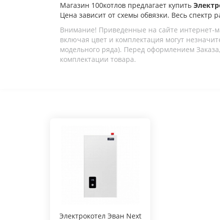
Магазин 100котлов предлагает купить
Электр
Цена зависит от схемы обвязки. Весь спектр р
Внимание! Приведенные на сайте интернет-м
включая цвет и комплектация могут незначите
модельного ряда). Перед оформлением Заказа,
комплектации товара.
Электрокотел Эван Next