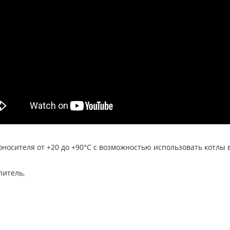
носителя от +20 до +90°С с возможностью использовать котлы в
итель,