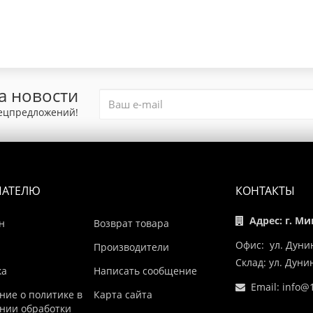
а новости
пецпредложений!
ПАТЕЛЮ
КОНТАКТЫ
Адрес: г. Ми
н
Возврат товара
Офис: ул. Дуни
Производители
Склад: ул. Дун
ка
Написать сообщение
Email:
info@1
ние о политике в
Карта сайта
нии обработки