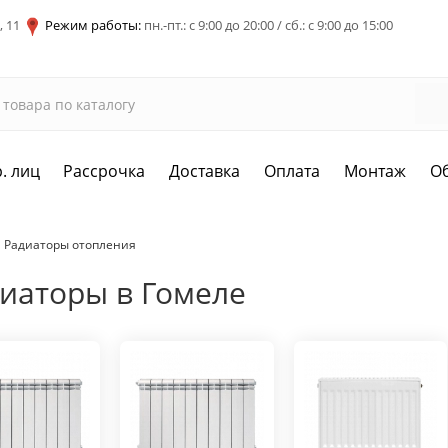
, 11
Режим работы:
пн.-пт.: с 9:00 до 20:00 / сб.: с 9:00 до 15:00
. лиц
Рассрочка
Доставка
Оплата
Монтаж
О
Радиаторы отопления
иаторы в Гомеле