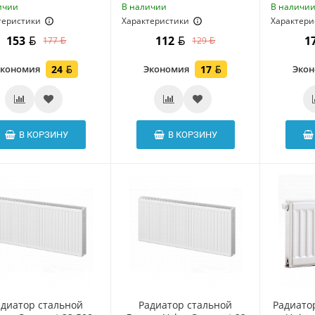
ичии
В наличии
В наличи
теристики
Характеристики
Характери
153
112
1
177
129
Экономия
24
Экономия
17
Эко
В КОРЗИНУ
В КОРЗИНУ
адиатор стальной
Радиатор стальной
Радиато