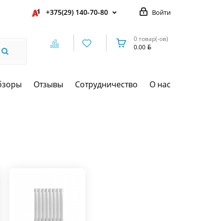
+375(29) 140-70-80
Войти
0 товар(-ов)
0.00
бзоры
Отзывы
Сотрудничество
О нас