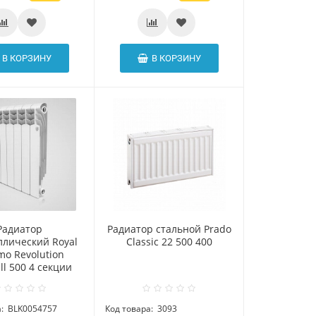
В КОРЗИНУ
В КОРЗИНУ
Радиатор
Радиатор стальной Prado
ллический Royal
Classic 22 500 400
mo Revolution
ll 500 4 секции
:
BLK0054757
Код товара:
3093