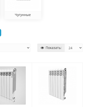
Чугунные
Показать: