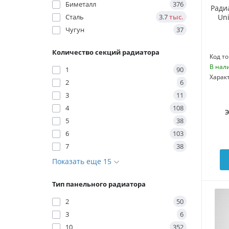
Биметалл
376
Ради
Uni
Сталь
3.7
тыс.
Чугун
37
Количество секций радиатора
Код то
В нал
1
90
Харак
2
6
3
11
4
108
5
38
6
103
7
38
Показать еще 15
Тип панельного радиатора
2
50
3
6
10
352