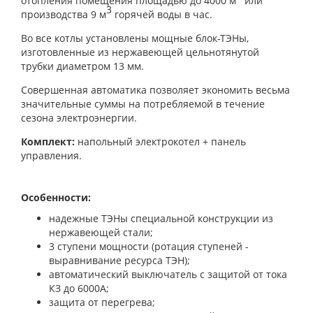
отопления помещения площадью до 4000 м
или
3
производства 9 м
горячей воды в час.
Во все котлы установлены мощные блок-ТЭНы,
изготовленные из нержавеющей цельнотянутой
трубки диаметром 13 мм.
Совершенная автоматика позволяет экономить весьма
значительные суммы на потребляемой в течение
сезона электроэнергии.
Комплект:
напольный электрокотел + панель
управления.
Особенности:
надежные ТЭНы специальной конструкции из
нержавеющей стали;
3 ступени мощности (ротация ступеней -
выравнивание ресурса ТЭН);
автоматический выключатель с защитой от тока
КЗ до 6000А;
защита от перегрева;