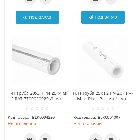
ПОД ЗАКАЗ
ПОД ЗАКАЗ
П/П Труба 20х3,4 PN 25 (4 м)
П/П Труба 25х4,2 PN 20 (4 м)
FIRAT 7700020020 /1 м.п.
MeerPlast Россия /1 м.п.
Код товара:
BLK0094230
Код товара:
BLK0094007
Нет в наличии
Нет в наличии