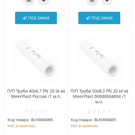
ПОД ЗАКАЗ
ПОД ЗАКАЗ
П/П Труба 40х6,7 PN 20 (4 м)
П/П Труба 50х8,3 PN 20 (4 м)
MeerPlast Россия /1 м.п.
MeerPlast 00000004804 /1
м.п.
Код товара:
BLK0094006
Код товара:
BLK0094005
Нет в наличии
Нет в наличии