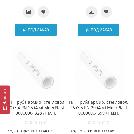
ПОД ЗАКАЗ
ПОД ЗАКАЗ
Фильтр
П/П Труба армир. стекловол.
П/П Труба армир. стекловол.
20х3,4 PN 25 (4 м) MeerPlast
25х3,5 PN 20 (4 м) MeerPlast
00000004328 /1 м.п.
00000004699 /1 м.п.
Код товара:
BLK0094003
Код товара:
BLK0093989