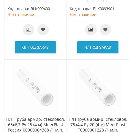
Код товара:
BLK0094001
Код товара:
BLK0093901
Нет в наличии
Нет в наличии
ПОД ЗАКАЗ
ПОД ЗАКАЗ
П/П Труба армир. стекловол.
П/П Труба армир. стекловол.
63х6,7 Ру 25 (4 м) MeerPlast
75х4,4 Ру 20 (4 м) MeerPlast
Россия 00000004388 /1 м.п.
Т0000001228 /1 м.п.