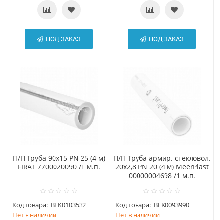
ПОД ЗАКАЗ
ПОД ЗАКАЗ
П/П Труба 90х15 PN 25 (4 м)
П/П Труба армир. стекловол.
FIRAT 7700020090 /1 м.п.
20х2,8 PN 20 (4 м) MeerPlast
00000004698 /1 м.п.
Код товара:
BLK0103532
Код товара:
BLK0093990
Нет в наличии
Нет в наличии