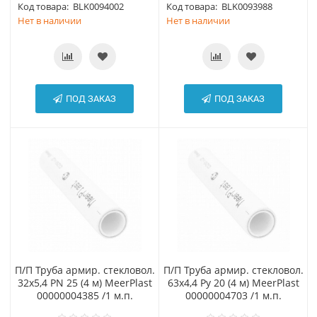
Код товара:
BLK0094002
Код товара:
BLK0093988
Нет в наличии
Нет в наличии
ПОД ЗАКАЗ
ПОД ЗАКАЗ
П/П Труба армир. стекловол.
П/П Труба армир. стекловол.
32х5,4 PN 25 (4 м) MeerPlast
63х4,4 Ру 20 (4 м) MeerPlast
00000004385 /1 м.п.
00000004703 /1 м.п.