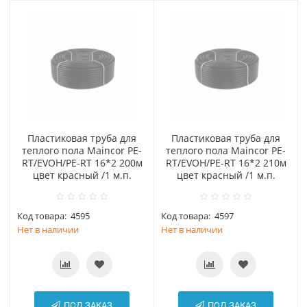
Пластиковая труба для
Пластиковая труба для
теплого пола Maincor PE-
теплого пола Maincor PE-
RT/EVOH/PE-RT 16*2 200м
RT/EVOH/PE-RT 16*2 210м
цвет красный /1 м.п.
цвет красный /1 м.п.
Код товара:
4595
Код товара:
4597
Нет в наличии
Нет в наличии
ПОД ЗАКАЗ
ПОД ЗАКАЗ