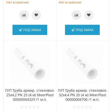
Нет в наличии
Нет в наличии
ПОД ЗАКАЗ
ПОД ЗАКАЗ
П/П Труба армир. стекловол.
П/П Труба армир. стекловол.
25х4,2 PN 25 (4 м) MeerPlast
32х4,4 PN 20 (4 м) MeerPlast
00000004329 /1 м.п.
00000004700 /1 м.п.