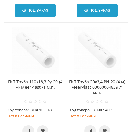
ПОД ЗАКАЗ
ПОД ЗАКАЗ
П/П Труба 110х18,3 Ру 20 (4
П/П Труба 20х3,4 PN 20 (4 м)
м) MeerPlast /1 м.п.
MeerPlast 00000004839 /1
м.п.
Код товара:
BLK0103518
Код товара:
BLK0094009
Нет в наличии
Нет в наличии