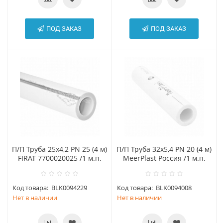
ПОД ЗАКАЗ
ПОД ЗАКАЗ
П/П Труба 25х4,2 PN 25 (4 м)
П/П Труба 32х5,4 PN 20 (4 м)
FIRAT 7700020025 /1 м.п.
MeerPlast Россия /1 м.п.
Код товара:
BLK0094229
Код товара:
BLK0094008
Нет в наличии
Нет в наличии