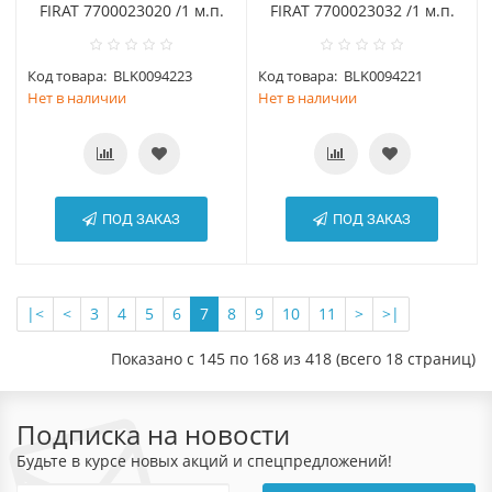
FIRAT 7700023020 /1 м.п.
FIRAT 7700023032 /1 м.п.
Код товара:
BLK0094223
Код товара:
BLK0094221
Нет в наличии
Нет в наличии
ПОД ЗАКАЗ
ПОД ЗАКАЗ
|<
<
3
4
5
6
7
8
9
10
11
>
>|
Показано с 145 по 168 из 418 (всего 18 страниц)
Подписка на новости
Будьте в курсе новых акций и спецпредложений!