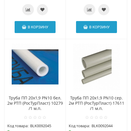
В КОРЗИНУ
В КОРЗИНУ
Труба ПП 20х1,9 PN10 бел.
Труба ПП 20х1,9 PN10 сер.
2м РТП (РосТурПласт) 10279
2м РТП (РосТурПласт) 17611
/1 м.п.
/1 м.п.
Код товара:
BLK0092045
Код товара:
BLK0092044