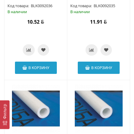
Код товара:
BLK0092036
Код товара:
BLK0092035
В наличии
В наличии
10.52
11.91
В КОРЗИНУ
В КОРЗИНУ
Фильтр