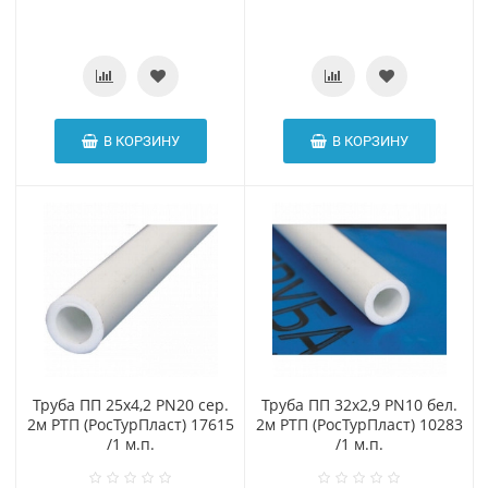
В КОРЗИНУ
В КОРЗИНУ
Труба ПП 25х4,2 PN20 сер.
Труба ПП 32х2,9 PN10 бел.
2м РТП (РосТурПласт) 17615
2м РТП (РосТурПласт) 10283
/1 м.п.
/1 м.п.