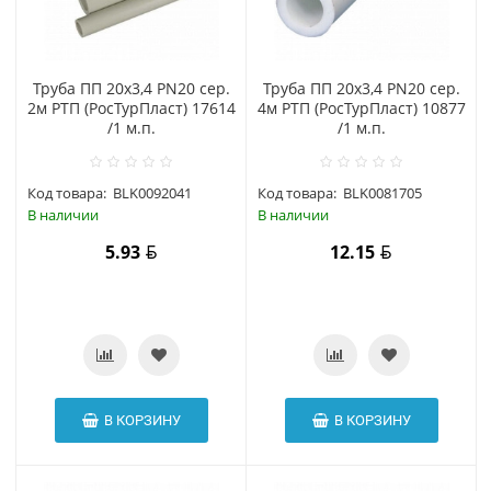
Труба ПП 20х3,4 PN20 сер.
Труба ПП 20х3,4 PN20 сер.
2м РТП (РосТурПласт) 17614
4м РТП (РосТурПласт) 10877
/1 м.п.
/1 м.п.
Код товара:
BLK0092041
Код товара:
BLK0081705
В наличии
В наличии
5.93
12.15
В КОРЗИНУ
В КОРЗИНУ