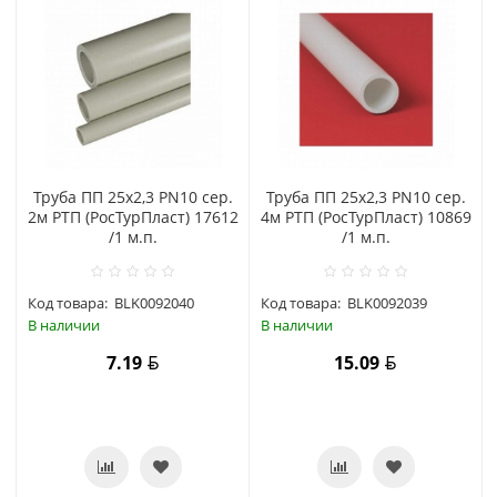
Труба ПП 25х2,3 PN10 сер.
Труба ПП 25х2,3 PN10 сер.
2м РТП (РосТурПласт) 17612
4м РТП (РосТурПласт) 10869
/1 м.п.
/1 м.п.
Код товара:
BLK0092040
Код товара:
BLK0092039
В наличии
В наличии
7.19
15.09