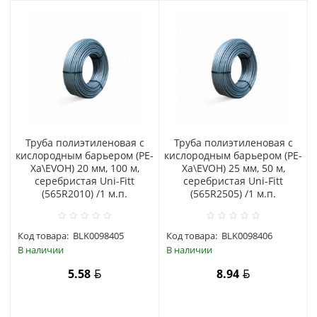
Труба полиэтиленовая с
Труба полиэтиленовая с
кислородным барьером (PE-
кислородным барьером (PE-
Xa\EVOH) 20 мм, 100 м,
Xa\EVOH) 25 мм, 50 м,
серебристая Uni-Fitt
серебристая Uni-Fitt
(565R2010) /1 м.п.
(565R2505) /1 м.п.
Код товара:
BLK0098405
Код товара:
BLK0098406
В наличии
В наличии
5.58
8.94