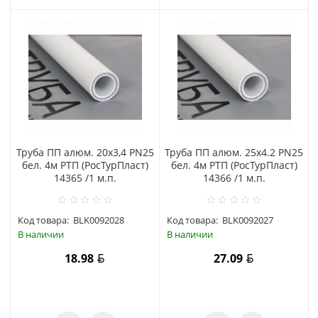
Труба ПП алюм. 20х3,4 PN25
Труба ПП алюм. 25х4.2 PN25
бел. 4м РТП (РосТурПласт)
бел. 4м РТП (РосТурПласт)
14365 /1 м.п.
14366 /1 м.п.
Код товара:
BLK0092028
Код товара:
BLK0092027
В наличии
В наличии
18.98
27.09