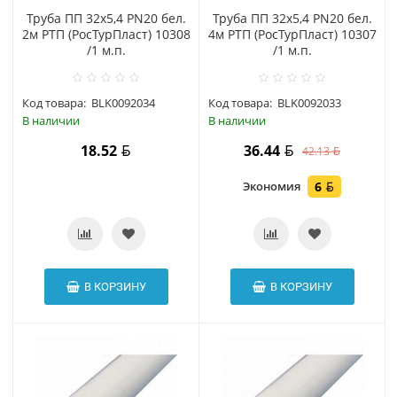
Труба ПП 32х5,4 PN20 бел.
Труба ПП 32х5,4 PN20 бел.
2м РТП (РосТурПласт) 10308
4м РТП (РосТурПласт) 10307
/1 м.п.
/1 м.п.
Код товара:
BLK0092034
Код товара:
BLK0092033
В наличии
В наличии
18.52
36.44
42.13
Экономия
6
В КОРЗИНУ
В КОРЗИНУ