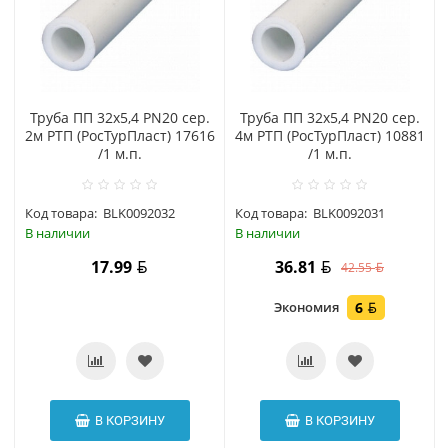
Труба ПП 32х5,4 PN20 сер.
Труба ПП 32х5,4 PN20 сер.
2м РТП (РосТурПласт) 17616
4м РТП (РосТурПласт) 10881
/1 м.п.
/1 м.п.
Код товара:
BLK0092032
Код товара:
BLK0092031
В наличии
В наличии
17.99
36.81
42.55
Экономия
6
В КОРЗИНУ
В КОРЗИНУ