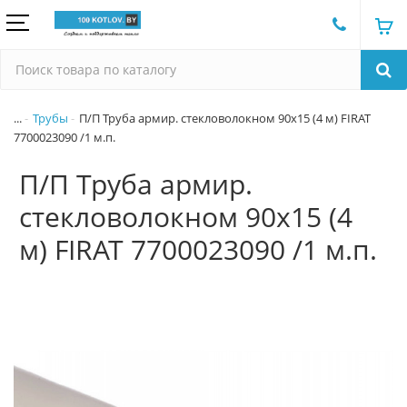
...
Трубы
П/П Труба армир. стекловолокном 90х15 (4 м) FIRAT
7700023090 /1 м.п.
П/П Труба армир.
стекловолокном 90х15 (4
м) FIRAT 7700023090 /1 м.п.