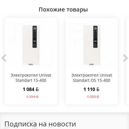
Похожие товары
Электрокотел Univat
Электрокотел Univat
Standart 15-400
Standart OS 15-400
1 084
1 110
1 254
1 283
Подписка на новости