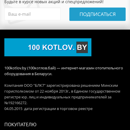
Будьте в курсе новых акций и спецпредложений!
ПОДПИСАТЬСЯ
100kotlov.by (100котлов.бай) — интернет-магазин отопительного
оборудования в Беларуси.
Компания ООО "БЛК7" зарегистрирована решением Минским
горисполкомом от 22 ноября 2013г., в Едином государственном
регистре юр. лиц и индивидуальных предпринимателей за
№192166272.
04.05.2015 дата регистрации в торговом реестре
ПОКУПАТЕЛЮ