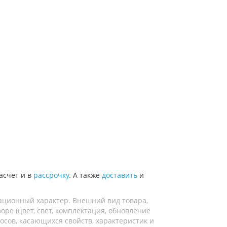
асчет и в
рассрочку
. А также
доставить
и
ационный характер. Внешний вид товара,
ре (цвет, свет, комплектация, обновление
осов, касающихся свойств, характеристик и