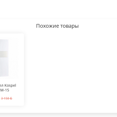
Похожие товары
ел Kospel
2M-15
3 158