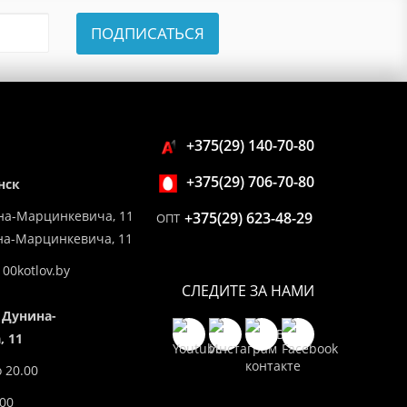
ПОДПИСАТЬСЯ
+375(29) 140-70-80
+375(29) 706-70-80
нск
на-Марцинкевича, 11
+375(29) 623-48-29
ОПТ
ина-Марцинкевича, 11
00kotlov.by
СЛЕДИТЕ ЗА НАМИ
 Дунина-
 11
о 20.00
.00