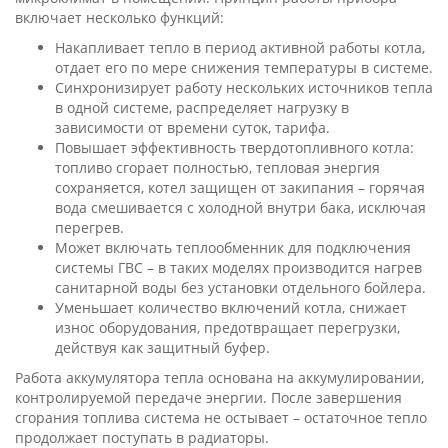
включает несколько функций:
Накапливает тепло в период активной работы котла,
отдает его по мере снижения температуры в системе.
Синхронизирует работу нескольких источников тепла
в одной системе, распределяет нагрузку в
зависимости от времени суток, тарифа.
Повышает эффективность твердотопливного котла:
топливо сгорает полностью, тепловая энергия
сохраняется, котел защищен от закипания – горячая
вода смешивается с холодной внутри бака, исключая
перегрев.
Может включать теплообменник для подключения
системы ГВС – в таких моделях производится нагрев
санитарной воды без установки отдельного бойлера.
Уменьшает количество включений котла, снижает
износ оборудования, предотвращает перегрузки,
действуя как защитный буфер.
Работа аккумулятора тепла основана на аккумулировании,
контролируемой передаче энергии. После завершения
сгорания топлива система не остывает – остаточное тепло
продолжает поступать в радиаторы.