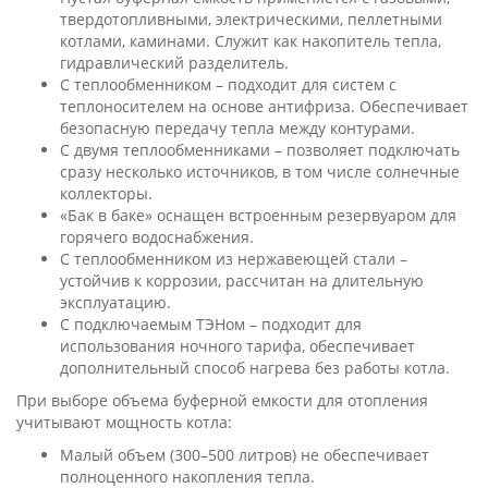
твердотопливными, электрическими, пеллетными
котлами, каминами. Служит как накопитель тепла,
гидравлический разделитель.
С теплообменником – подходит для систем с
теплоносителем на основе антифриза. Обеспечивает
безопасную передачу тепла между контурами.
С двумя теплообменниками – позволяет подключать
сразу несколько источников, в том числе солнечные
коллекторы.
«Бак в баке» оснащен встроенным резервуаром для
горячего водоснабжения.
С теплообменником из нержавеющей стали –
устойчив к коррозии, рассчитан на длительную
эксплуатацию.
С подключаемым ТЭНом – подходит для
использования ночного тарифа, обеспечивает
дополнительный способ нагрева без работы котла.
При выборе объема буферной емкости для отопления
учитывают мощность котла:
Малый объем (300–500 литров) не обеспечивает
полноценного накопления тепла.