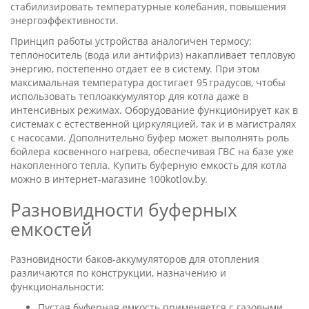
стабилизировать температурные колебания, повышения
энергоэффективности.
Принцип работы устройства аналогичен термосу:
теплоноситель (вода или антифриз) накапливает тепловую
энергию, постепенно отдает ее в систему. При этом
максимальная температура достигает 95 градусов, чтобы
использовать теплоаккумулятор для котла даже в
интенсивных режимах. Оборудование функционирует как в
системах с естественной циркуляцией, так и в магистралях
с насосами. Дополнительно буфер может выполнять роль
бойлера косвенного нагрева, обеспечивая ГВС на базе уже
накопленного тепла. Купить буферную емкость для котла
можно в интернет-магазине 100kotlov.by.
Разновидности буферных
емкостей
Разновидности баков-аккумуляторов для отопления
различаются по конструкции, назначению и
функциональности:
Пустая буферная емкость применяется с газовыми,