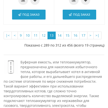
ПОД ЗАКАЗ
ПОД ЗАКАЗ
|<
<
9
10
11
12
13
14
15
16
17
>
>|
Показано с 289 по 312 из 456 (всего 19 страниц)
Буферная емкость, или теплоаккумулятор,
предназначена для накопления избыточного
тепла, которое вырабатывает котел в активной
фазе работы, и его дальнейшего распределения
по системе отопления по мере снижения потребности.
Такой вариант эффективен при использовании
твердотопливных котлов, где сложно точно
контролировать количество выделяемой энергии. Также
подключают теплоаккумулятор из нержавейки для
газового, твердотопливного, электрокотла, чтобы