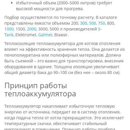
Избыточный объем (2000–5000 литров) требует
высокой мощности для прогрева.
Подбор осуществляется по точному расчету. В каталоге
представлены емкости объемом 200,
300
,
500
,
750
, 800,
1000
, 1500,
2000
, 3000, 5000 л производителей
S-
Tank
, Elektromet,
Galmet
, Biawar.
Теплоизоляция теплоаккумулятора для котлов отопления
влияет на эффективность хранения тепла. Она делается из
пенополиуретана или полиэфирных материалов. Должна
быть съемной – это важно для транспортировки, внесения
оборудования в здание. Толщина изоляции увеличивает
общий диаметр бака до 90–100 см (без нее – около 80 см).
Принцип работы
теплоаккумулятора
Теплоаккумулятор накапливает избыточную тепловую
энергию от источника, передает ее в систему отопления,
когда подача тепла от котла прекращается. Это исключает
температурные скачки, обеспечивает стабильный
микроклимат в помещении. Принцип работы прибора