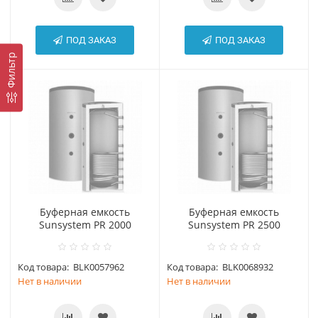
ПОД ЗАКАЗ
ПОД ЗАКАЗ
Фильтр
Буферная емкость
Буферная емкость
Sunsystem PR 2000
Sunsystem PR 2500
Код товара:
BLK0057962
Код товара:
BLK0068932
Нет в наличии
Нет в наличии