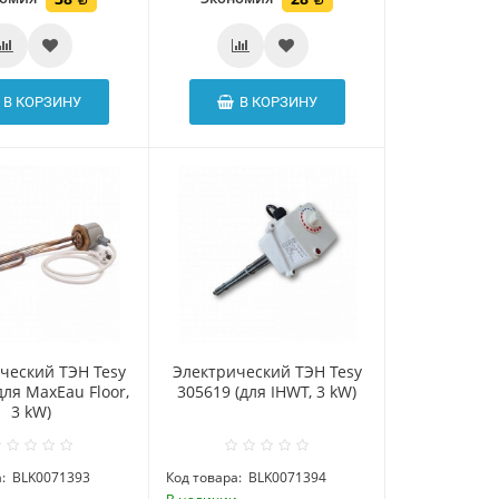
В КОРЗИНУ
В КОРЗИНУ
ческий ТЭН Tesy
Электрический ТЭН Tesy
для MaxEau Floor,
305619 (для IHWT, 3 kW)
3 kW)
:
BLK0071393
Код товара:
BLK0071394