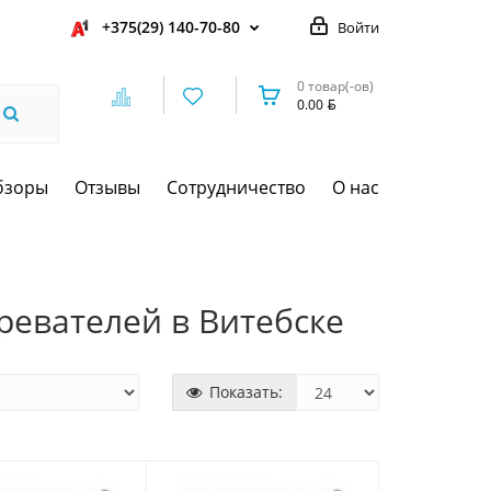
+375(29) 140-70-80
Войти
0 товар(-ов)
0.00
бзоры
Отзывы
Сотрудничество
О нас
ревателей в Витебске
Показать: