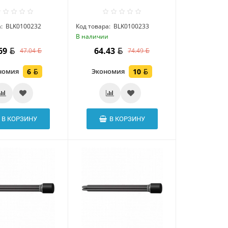
:
BLK0100232
Код товара:
BLK0100233
и
В наличии
.69
64.43
47.04
74.49
номия
6
Экономия
10
В КОРЗИНУ
В КОРЗИНУ