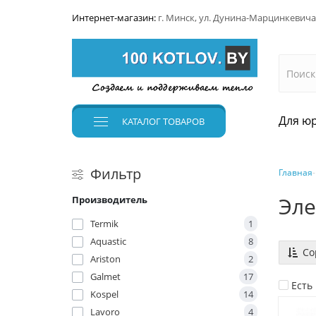
Интернет-магазин:
г. Минск, ул. Дунина-Марцинкевича
Для юр
КАТАЛОГ
ТОВАРОВ
Фильтр
Главная
Эле
Производитель
Termik
1
Aquastic
8
Со
Ariston
2
Galmet
17
Есть
Kospel
14
Lavoro
4