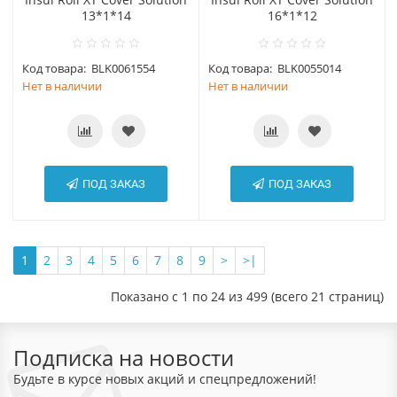
13*1*14
16*1*12
Код товара:
BLK0061554
Код товара:
BLK0055014
Нет в наличии
Нет в наличии
ПОД ЗАКАЗ
ПОД ЗАКАЗ
1
2
3
4
5
6
7
8
9
>
>|
Показано с 1 по 24 из 499 (всего 21 страниц)
Подписка на новости
Будьте в курсе новых акций и спецпредложений!