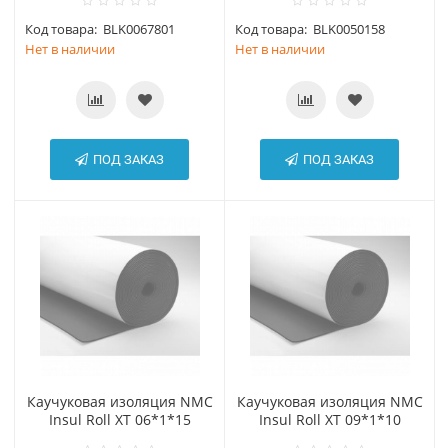
Код товара:
BLK0067801
Код товара:
BLK0050158
Нет в наличии
Нет в наличии
ПОД ЗАКАЗ
ПОД ЗАКАЗ
Каучуковая изоляция NMC
Каучуковая изоляция NMC
Insul Roll XT 06*1*15
Insul Roll XT 09*1*10