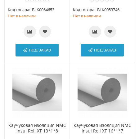
Код товара:
BLK0064653
Код товара:
BLK0053746
Нет в наличии
Нет в наличии
ПОД ЗАКАЗ
ПОД ЗАКАЗ
Каучуковая изоляция NMC
Каучуковая изоляция NMC
Insul Roll XT 13*1*8
Insul Roll XT 16*1*7