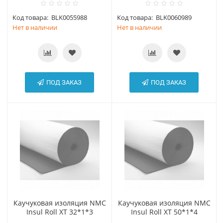
Код товара:
BLK0055988
Код товара:
BLK0060989
Нет в наличии
Нет в наличии
ПОД ЗАКАЗ
ПОД ЗАКАЗ
Каучуковая изоляция NMC
Каучуковая изоляция NMC
Insul Roll XT 32*1*3
Insul Roll XT 50*1*4