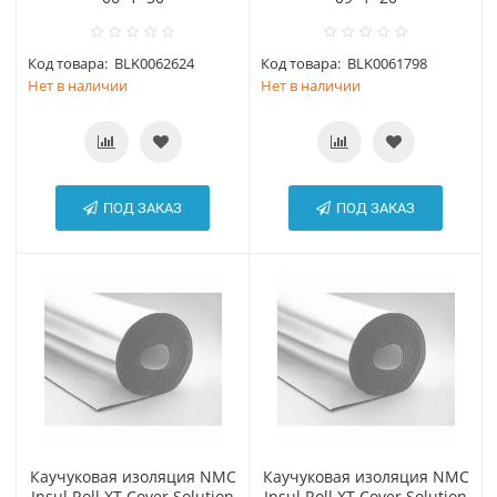
Код товара:
BLK0062624
Код товара:
BLK0061798
Нет в наличии
Нет в наличии
ПОД ЗАКАЗ
ПОД ЗАКАЗ
Каучуковая изоляция NMC
Каучуковая изоляция NMC
Insul Roll XT Cover Solution
Insul Roll XT Cover Solution