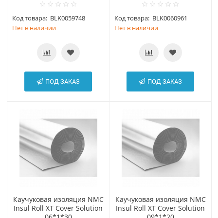
Код товара:
BLK0059748
Код товара:
BLK0060961
Нет в наличии
Нет в наличии
ПОД ЗАКАЗ
ПОД ЗАКАЗ
Каучуковая изоляция NMC
Каучуковая изоляция NMC
Insul Roll XT Cover Solution
Insul Roll XT Cover Solution
06*1*30
09*1*20