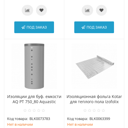
ПОД ЗАКАЗ
ПОД ЗАКАЗ
Изоляции для буф. емкости
Изоляционная фольга Kotar
AQ PT 750_80 Aquastic
для теплого пола Izofolix
Код товара:
BLK0073783
Код товара:
BLK0063399
Нет в наличии
Нет в наличии