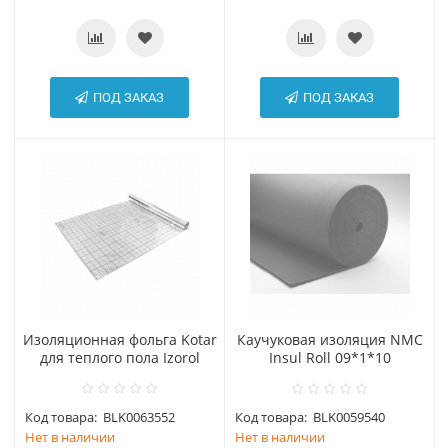
ПОД ЗАКАЗ
ПОД ЗАКАЗ
Изоляционная фольга Kotar
Каучуковая изоляция NMC
для теплого пола Izorol
Insul Roll 09*1*10
Код товара:
BLK0063552
Код товара:
BLK0059540
Нет в наличии
Нет в наличии