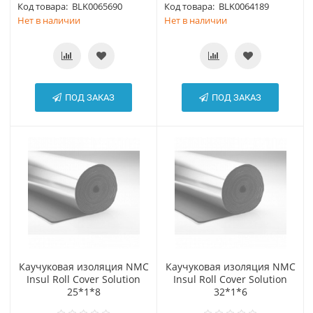
Код товара:
BLK0065690
Код товара:
BLK0064189
Нет в наличии
Нет в наличии
ПОД ЗАКАЗ
ПОД ЗАКАЗ
Каучуковая изоляция NMC
Каучуковая изоляция NMC
Insul Roll Cover Solution
Insul Roll Cover Solution
25*1*8
32*1*6