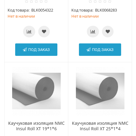
Код товара:
BLK0054322
Код товара:
BLK0068283
Нет в наличии
Нет в наличии
ПОД ЗАКАЗ
ПОД ЗАКАЗ
Каучуковая изоляция NMC
Каучуковая изоляция NMC
Insul Roll XT 19*1*6
Insul Roll XT 25*1*4