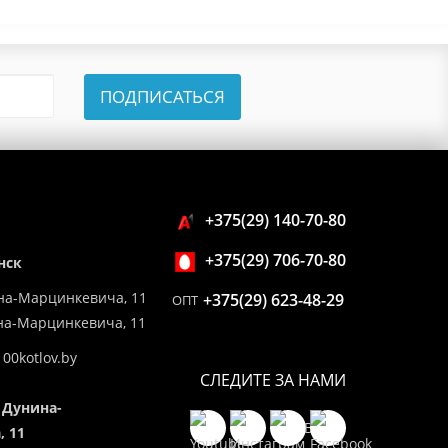
ПОДПИСАТЬСЯ
+375(29) 140-70-80
+375(29) 706-70-80
нск
на-Марцинкевича, 11
+375(29) 623-48-29
ОПТ
ина-Марцинкевича, 11
00kotlov.by
СЛЕДИТЕ ЗА НАМИ
 Дунина-
 11