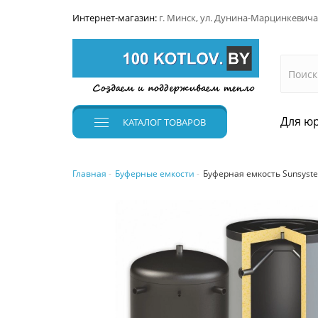
Интернет-магазин:
г. Минск, ул. Дунина-Марцинкевича
Для юр
КАТАЛОГ
ТОВАРОВ
Главная
Буферные емкости
Буферная емкость Sunsyst