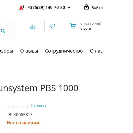
+375(29) 140-70-80
Войти
0 товар(-ов)
0.00
бзоры
Отзывы
Сотрудничество
О нас
unsystem PBS 1000
0 отзывов
BLK0065815
Нет в наличии