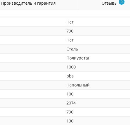
0
Производитель и гарантия
Отзывы
Нет
790
Нет
Сталь
Полиуретан
1000
pbs
Напольный
100
2074
790
130