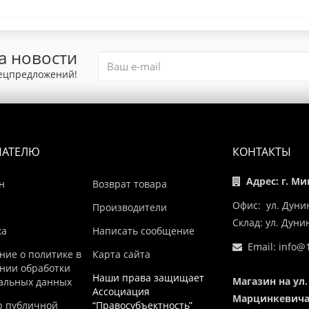
а новости
пецпредложений!
ПАТЕЛЮ
КОНТАКТЫ
Адрес: г. Ми
н
Возврат товара
Офис: ул. Дуни
Производители
Склад: ул. Дун
ка
Написать сообщение
Email:
info@1
ние о политике в
Карта сайта
нии обработки
Наши права защищает
Магазин на ул.
альных данных
Ассоциация
Марцинкевича,
р публичной
“Правосубъектность”