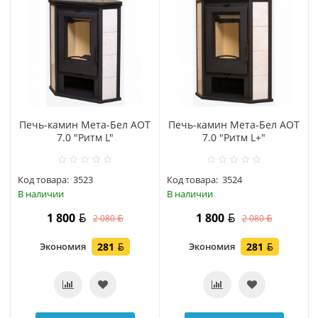
Печь-камин Мета-Бел АОТ
Печь-камин Мета-Бел АОТ
7.0 "Ритм L"
7.0 "Ритм L+"
Код товара:
3523
Код товара:
3524
В наличии
В наличии
1 800
1 800
2 080
2 080
Экономия
281
Экономия
281