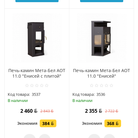
Печь-камин Мета-Бел АОТ
Печь-камин Мета-Бел АОТ
11.0 "Енисей с плитой"
11.0 "Енисей"
Код товара:
3537
Код товара:
3536
В наличии
В наличии
2 460
2 355
2 843
2 722
Экономия
384
Экономия
368