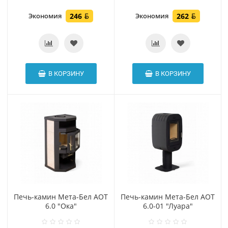
Экономия
246
Экономия
262
В КОРЗИНУ
В КОРЗИНУ
Печь-камин Мета-Бел АОТ
Печь-камин Мета-Бел АОТ
6.0 "Ока"
6.0-01 "Луара"