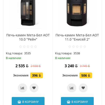
Печь-камин Мета-Бел АОТ
Печь-камин Мета-Бел АОТ
10.0 "Рейн"
11.0 "Енисей 2"
Код товара:
3535
Код товара:
3538
В наличии
В наличии
2 535
3 240
2 930
3 745
Экономия
396
Экономия
506
В КОРЗИНУ
В КОРЗИНУ