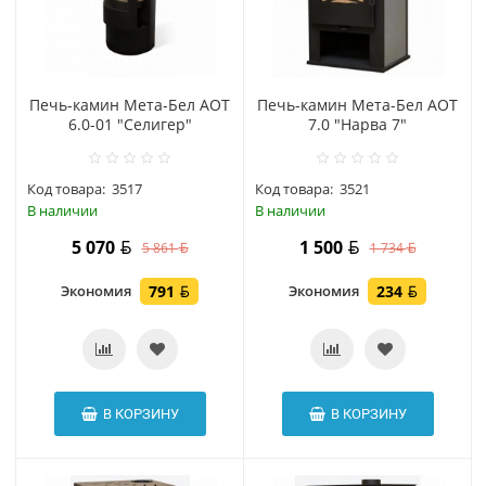
Печь-камин Мета-Бел АОТ
Печь-камин Мета-Бел АОТ
6.0-01 "Селигер"
7.0 "Нарва 7"
Код товара:
3517
Код товара:
3521
В наличии
В наличии
5 070
1 500
5 861
1 734
Экономия
791
Экономия
234
В КОРЗИНУ
В КОРЗИНУ