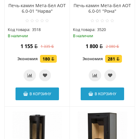
Печь-камин Мета-Бел АОТ
Печь-камин Мета-Бел АОТ
6.0-01 "Нарва"
6.0-01 "Рона"
Код товара:
3518
Код товара:
3520
В наличии
В наличии
1 155
1 800
1 335
2 080
Экономия
180
Экономия
281
В КОРЗИНУ
В КОРЗИНУ