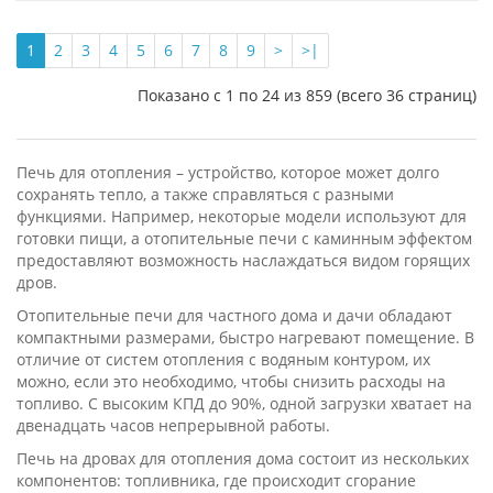
1
2
3
4
5
6
7
8
9
>
>|
Показано с 1 по 24 из 859 (всего 36 страниц)
Печь для отопления – устройство, которое может долго
сохранять тепло, а также справляться с разными
функциями. Например, некоторые модели используют для
готовки пищи, а отопительные печи с каминным эффектом
предоставляют возможность наслаждаться видом горящих
дров.
Отопительные печи для частного дома и дачи обладают
компактными размерами, быстро нагревают помещение. В
отличие от систем отопления с водяным контуром, их
можно, если это необходимо, чтобы снизить расходы на
топливо. С высоким КПД до 90%, одной загрузки хватает на
двенадцать часов непрерывной работы.
Печь на дровах для отопления дома состоит из нескольких
компонентов: топливника, где происходит сгорание