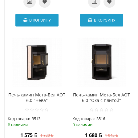
В КОРЗИНУ
В КОРЗИНУ
Печь-камин Мета-Бел АОТ
Печь-камин Мета-Бел АОТ
6.0 "Нева"
6.0 "Ока с плитой"
Код товара:
3513
Код товара:
3516
В наличии
В наличии
1 575
1 680
1 820
1 942