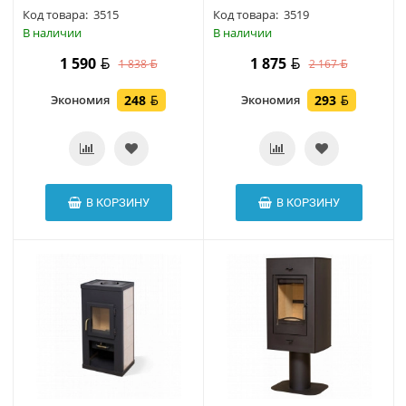
Код товара:
3515
Код товара:
3519
В наличии
В наличии
1 590
1 875
1 838
2 167
Экономия
248
Экономия
293
В КОРЗИНУ
В КОРЗИНУ