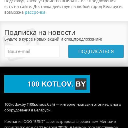
Подскажут, какое устройство выбрать. Все предложения
есть на сайте. Доставка действует в любой город Беларуси,
возможна
рассрочка
.
Подписка на новости
Будьте в курсе новых акций и спецпредложений!
ПОДПИСАТЬСЯ
100kotlov.by (100котлов.бай) — интернет-магазин отопительного
оборудования в Беларуси.
Компания ООО "БЛК7" зарегистрирована решением Минским
горисполкомом от 22 ноября 2013г., в Едином государственном