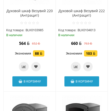
Духовой шкаф Везувий 220
Духовой шкаф Везувий 222
(Антрацит)
(Антрацит)
Код товара:
BLK0103985
Код товара:
BLK0104013
В наличии
В наличии
564
660
652
763
Экономия
88
Экономия
103
В КОРЗИНУ
В КОРЗИНУ