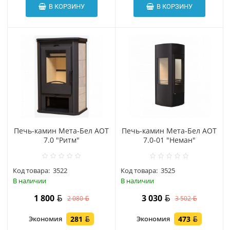
В КОРЗИНУ
В КОРЗИНУ
Печь-камин Мета-Бел АОТ
Печь-камин Мета-Бел АОТ
7.0 "Ритм"
7.0-01 "Неман"
Код товара:
3522
Код товара:
3525
В наличии
В наличии
1 800
3 030
2 080
3 502
Экономия
281
Экономия
473