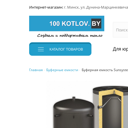
Интернет-магазин:
г. Минск, ул. Дунина-Марцинкевича
Для юр
КАТАЛОГ
ТОВАРОВ
Главная
Буферные емкости
Буферная емкость Sunsyst