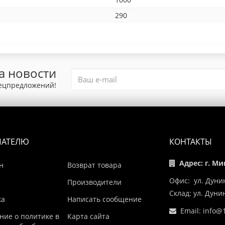
290
а новости
пецпредложений!
ПАТЕЛЮ
КОНТАКТЫ
Адрес: г. Ми
н
Возврат товара
Офис: ул. Дуни
Производители
Склад: ул. Дун
ка
Написать сообщение
Email:
info@1
ние о политике в
Карта сайта