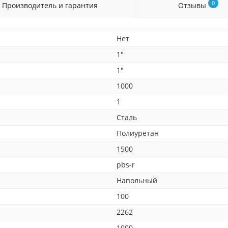
0
Производитель и гарантия
Отзывы
Нет
1"
1"
1000
1
Сталь
Полиуретан
1500
pbs-r
Напольный
100
2262
1000