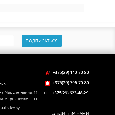
ПОДПИСАТЬСЯ
+375(29) 140-70-80
+375(29) 706-70-80
нск
на-Марцинкевича, 11
+375(29) 623-48-29
ОПТ
ина-Марцинкевича, 11
00kotlov.by
СЛЕДИТЕ ЗА НАМИ