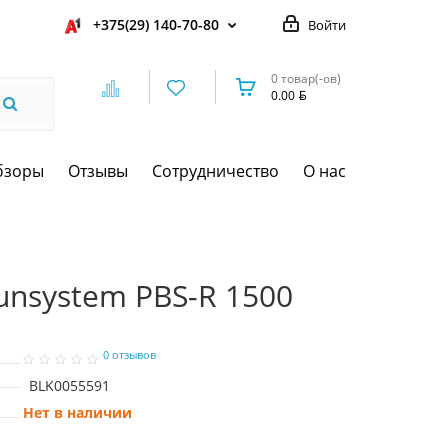
+375(29) 140-70-80
Войти
0 товар(-ов)
0.00
бзоры
Отзывы
Сотрудничество
О нас
unsystem PBS-R 1500
0 отзывов
BLK0055591
Нет в наличии