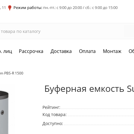
, 11
Режим работы:
пн.-пт.: с 9:00 до 20:00 / сб.: с 9:00 до 15:00
. лиц
Рассрочка
Доставка
Оплата
Монтаж
О
em PBS-R 1500
Буферная емкость S
Рейтинг:
Код товара:
Доступно: