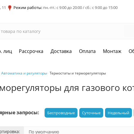
, 11
Режим работы:
пн.-пт.: с 9:00 до 20:00 / сб.: с 9:00 до 15:00
. лиц
Рассрочка
Доставка
Оплата
Монтаж
О
Автоматика и регуляторы
Термостаты и терморегуляторы
морегуляторы для газового ко
ярные запросы:
Беспроводные
Суточные
Недельный
ртировка: