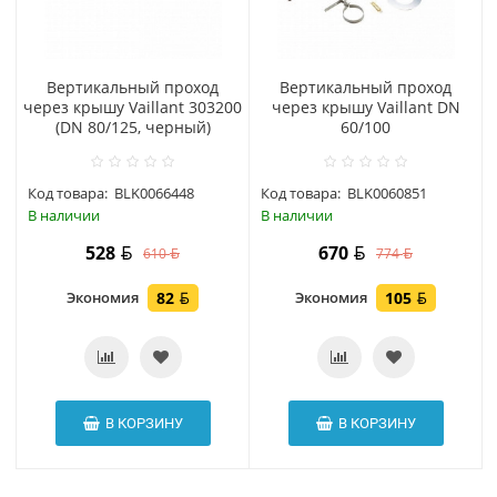
Вертикальный проход
Вертикальный проход
через крышу Vaillant 303200
через крышу Vaillant DN
(DN 80/125, черный)
60/100
Код товара:
BLK0066448
Код товара:
BLK0060851
В наличии
В наличии
528
670
610
774
Экономия
82
Экономия
105
В КОРЗИНУ
В КОРЗИНУ