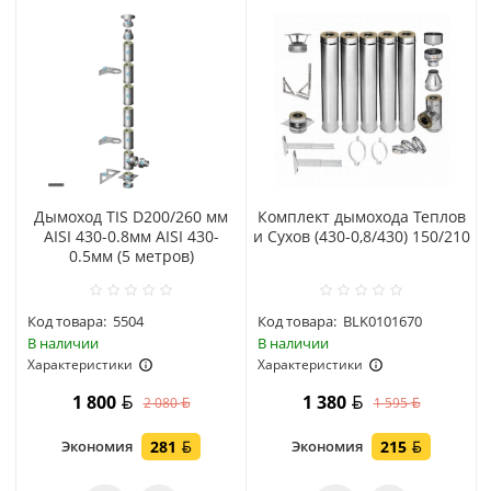
Дымоход TIS D200/260 мм
Комплект дымохода Теплов
AISI 430-0.8мм AISI 430-
и Сухов (430-0,8/430) 150/210
0.5мм (5 метров)
Код товара:
5504
Код товара:
BLK0101670
В наличии
В наличии
Характеристики
Характеристики
1 800
1 380
2 080
1 595
Экономия
281
Экономия
215