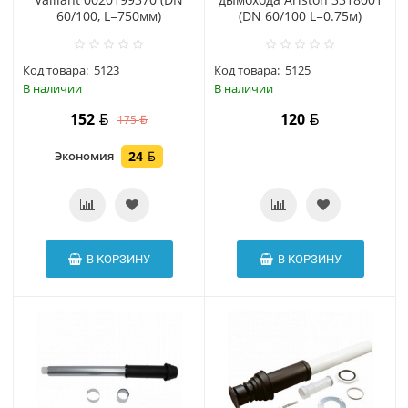
60/100, L=750мм)
(DN 60/100 L=0.75м)
Код товара:
5123
Код товара:
5125
В наличии
В наличии
152
120
175
Экономия
24
В КОРЗИНУ
В КОРЗИНУ