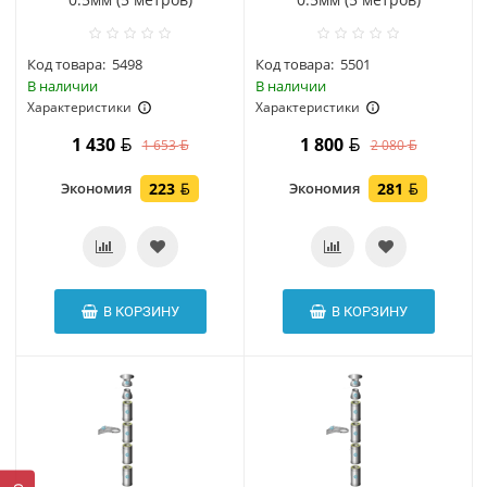
Код товара:
5498
Код товара:
5501
В наличии
В наличии
Характеристики
Характеристики
1 430
1 800
1 653
2 080
Экономия
223
Экономия
281
В КОРЗИНУ
В КОРЗИНУ