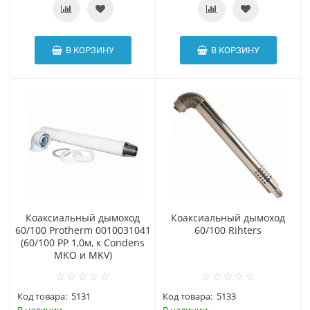
В КОРЗИНУ
В КОРЗИНУ
Коаксиальный дымоход
Коаксиальный дымоход
60/100 Protherm 0010031041
60/100 Rihters
(60/100 PP 1,0м, к Condens
MKO и MKV)
Код товара:
5131
Код товара:
5133