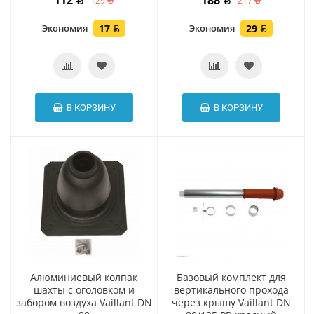
112
188
129
217
Экономия
17
Экономия
29
В КОРЗИНУ
В КОРЗИНУ
Алюминиевый колпак
Базовый комплект для
шахты с оголовком и
вертикального прохода
забором воздуха Vaillant DN
через крышу Vaillant DN