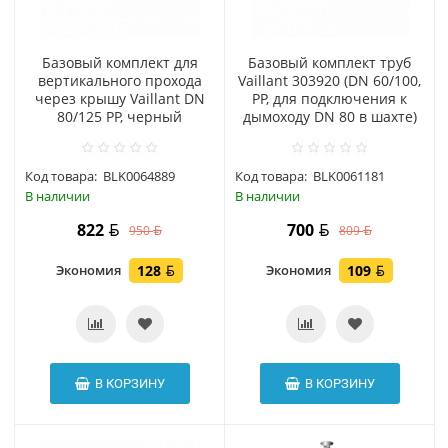
Базовый комплект для
Базовый комплект труб
вертикального прохода
Vaillant 303920 (DN 60/100,
через крышу Vaillant DN
PP, для подключения к
80/125 РР, черный
дымоходу DN 80 в шахте)
Код товара:
BLK0064889
Код товара:
BLK0061181
В наличии
В наличии
822
700
950
809
Экономия
128
Экономия
109
В КОРЗИНУ
В КОРЗИНУ