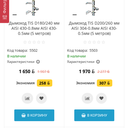
Фильтр
Дымоход TIS D180/240 мм
Дымоход TIS D200/260 мм
AISI 430-0.8мм AISI 430-
AISI 304-0.8мм AISI 430-
0.5мм (5 метров)
0.5мм (5 метров)
Код товара:
5502
Код товара:
5503
В наличии
В наличии
Характеристики
Характеристики
1 650
1 970
1 907
2 277
Экономия
258
Экономия
307
В КОРЗИНУ
В КОРЗИНУ