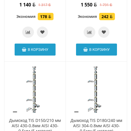
1 140
1 550
1 317
1 791
Экономия
178
Экономия
242
В КОРЗИНУ
В КОРЗИНУ
Дымоход TIS D150/210 мм
Дымоход TIS D180/240 мм
AISI 430-0.8мм AISI 430-
AISI 304-0.8мм AISI 430-
0.5мм (5 метров)
0.5мм (5 метров)