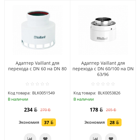
Адаптер Vaillant для
Адаптер Vaillant для
перехода с DN 60 на DN 80
перехода с DN 60/100 на DN
63/96
Код товара:
BLK0051549
Код товара:
BLK0053826
В наличии
В наличии
234
178
270
205
Экономия
37
Экономия
28