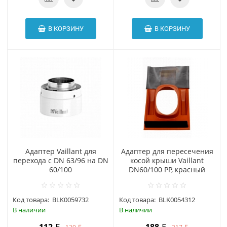
В КОРЗИНУ
В КОРЗИНУ
Адаптер Vaillant для
Адаптер для пересечения
перехода с DN 63/96 на DN
косой крыши Vaillant
60/100
DN60/100 PP, красный
Код товара:
BLK0059732
Код товара:
BLK0054312
В наличии
В наличии