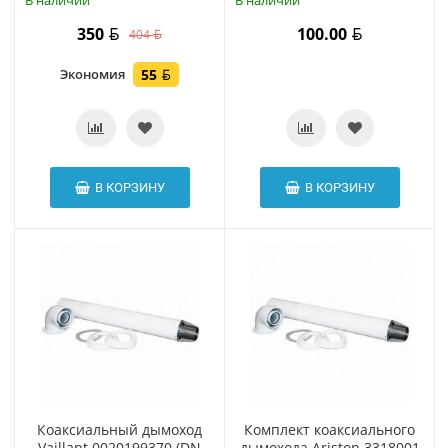
В наличии
В наличии
350
100.00
404
Экономия
55
В КОРЗИНУ
В КОРЗИНУ
Коаксиальный дымоход
Комплект коаксиального
Vaillant 0020199370 (DN
дымохода Ariston 3318001