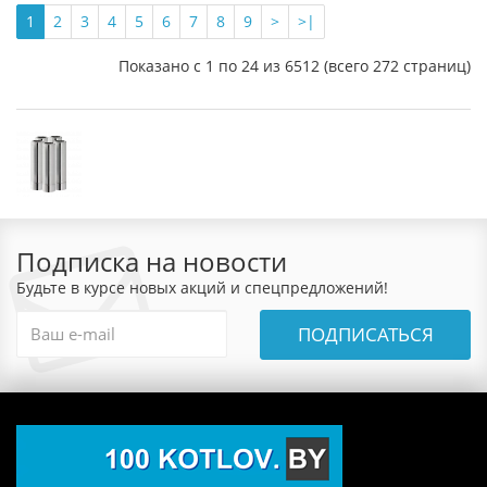
1
2
3
4
5
6
7
8
9
>
>|
Показано с 1 по 24 из 6512 (всего 272 страниц)
Подписка на новости
Будьте в курсе новых акций и спецпредложений!
ПОДПИСАТЬСЯ