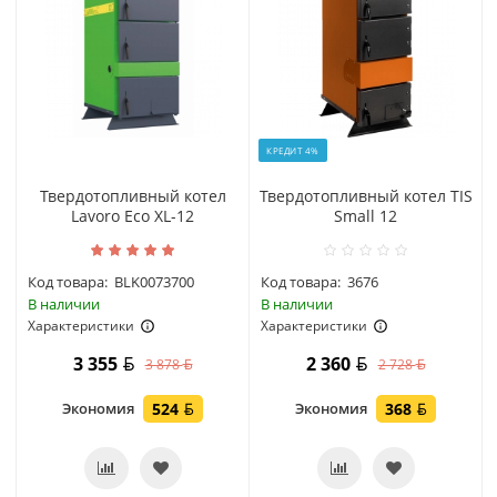
КРЕДИТ 4%
Твердотопливный котел
Твердотопливный котел TIS
Lavoro Eco XL-12
Small 12
Код товара:
BLK0073700
Код товара:
3676
В наличии
В наличии
Характеристики
Характеристики
3 355
2 360
3 878
2 728
Экономия
524
Экономия
368