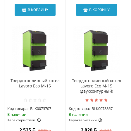
В КОРЗИНУ
В КОРЗИНУ
Твердотопливный котел
Твердотопливный котел
Lavoro Eco M-15
Lavoro Eco M-15
(двухконтурный)
Код товара:
BLK0073707
Код товара:
BLK0078867
В наличии
В наличии
Характеристики
Характеристики
2 525
2 820
2 919
3 260