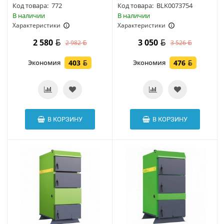
Код товара:
772
Код товара:
BLK0073754
В наличии
В наличии
Характеристики
Характеристики
2 580
3 050
2 982
3 526
Экономия
403
Экономия
476
В КОРЗИНУ
В КОРЗИНУ