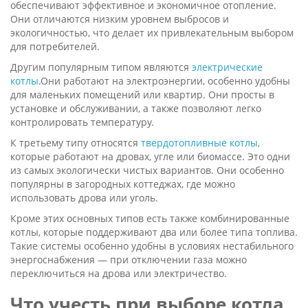
обеспечивают эффективное и экономичное отопление.
Они отличаются низким уровнем выбросов и
экологичностью, что делает их привлекательным выбором
для потребителей.
Другим популярным типом являются
электрические
котлы
.Они работают на электроэнергии, особенно удобны
для маленьких помещений или квартир. Они просты в
установке и обслуживании, а также позволяют легко
контролировать температуру.
К третьему типу относятся
твердотопливные котлы
,
которые работают на дровах, угле или биомассе. Это одни
из самых экологически чистых вариантов. Они особенно
популярны в загородных коттеджах, где можно
использовать дрова или уголь.
Кроме этих основных типов есть также комбинированные
котлы, которые поддерживают два или более типа топлива.
Такие системы особенно удобны в условиях нестабильного
энергоснабжения — при отключении газа можно
переключиться на дрова или электричество.
Что учесть при выборе котла