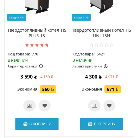
КРЕДИТ 4%
КРЕДИТ 4%
Твердотопливный котел TIS
Твердотопливный котел TIS
PLUS 15
UNI 15N
Код товара:
778
Код товара:
5421
В наличии
В наличии
Характеристики
Характеристики
3 590
4 300
4 150
4 971
Экономия
560
Экономия
671
В КОРЗИНУ
В КОРЗИНУ