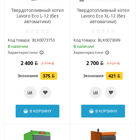
Твердотопливный котел
Твердотопливный котел
Lavoro Eco L-12 (без
Lavoro Eco XL-12 (без
автоматики)
автоматики)
Код товара:
BLK0073753
Код товара:
BLK0073699
В наличии
В наличии
Характеристики
Характеристики
2 400
2 700
2 774
3 121
Экономия
375
Экономия
421
В КОРЗИНУ
В КОРЗИНУ