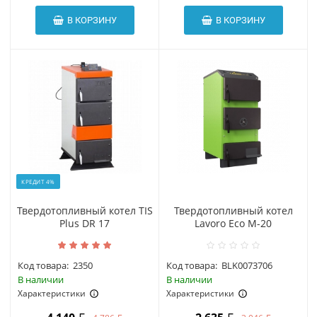
В КОРЗИНУ
В КОРЗИНУ
КРЕДИТ 4%
Твердотопливный котел TIS
Твердотопливный котел
Plus DR 17
Lavoro Eco M-20
Код товара:
2350
Код товара:
BLK0073706
В наличии
В наличии
Характеристики
Характеристики