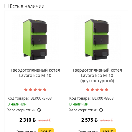
Есть в наличии
Твердотопливный котел
Твердотопливный котел
Lavoro Eco M-10
Lavoro Eco M-10
(двухконтурный)
Код товара:
BLK0073708
Код товара:
BLK0078868
В наличии
В наличии
Характеристики
Характеристики
2 310
2 575
2 670
2 976
Экономия
361
Экономия
402