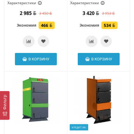
Характеристики
Характеристики
2 985
3 420
3 450
3 953
Экономия
466
Экономия
534
В КОРЗИНУ
В КОРЗИНУ
Фильтр
КРЕДИТ 4%