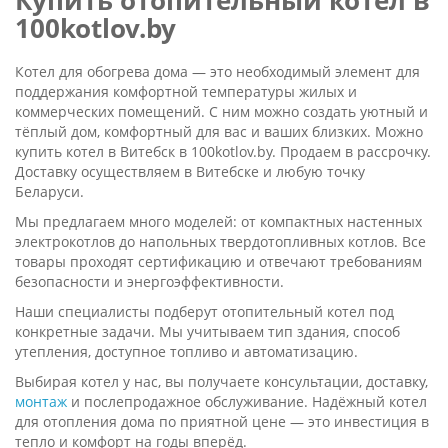
Купить отопительный котел в
100kotlov.by
Котел для обогрева дома — это необходимый элемент для
поддержания комфортной температуры жилых и
коммерческих помещений. С ним можно создать уютный и
тёплый дом, комфортный для вас и ваших близких. Можно
купить котел в Витебск в 100kotlov.by. Продаем в рассрочку.
Доставку осуществляем в Витебске и любую точку
Беларуси.
Мы предлагаем много моделей: от компактных настенных
электрокотлов до напольных твердотопливных котлов. Все
товары проходят сертификацию и отвечают требованиям
безопасности и энергоэффективности.
Наши специалисты подберут отопительный котел под
конкретные задачи. Мы учитываем тип здания, способ
утепления, доступное топливо и автоматизацию.
Выбирая котел у нас, вы получаете консультации, доставку,
монтаж
и послепродажное обслуживание. Надёжный котел
для отопления дома по приятной цене — это инвестиция в
тепло и комфорт на годы вперёд.