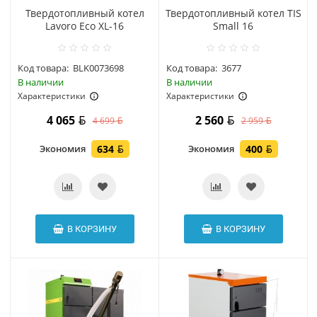
Твердотопливный котел
Твердотопливный котел TIS
Lavoro Eco XL-16
Small 16
Код товара:
BLK0073698
Код товара:
3677
В наличии
В наличии
Характеристики
Характеристики
4 065
2 560
4 699
2 959
Экономия
634
Экономия
400
В КОРЗИНУ
В КОРЗИНУ