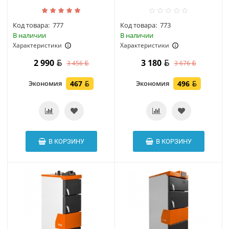
Код товара:
777
Код товара:
773
В наличии
В наличии
Характеристики
Характеристики
2 990
3 180
3 456
3 676
Экономия
467
Экономия
496
В КОРЗИНУ
В КОРЗИНУ