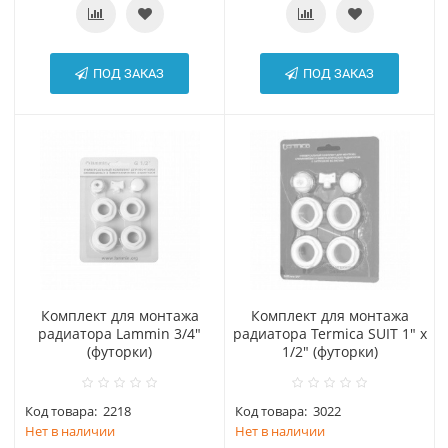
ПОД ЗАКАЗ
ПОД ЗАКАЗ
Комплект для монтажа
Комплект для монтажа
радиатора Lammin 3/4"
радиатора Termica SUIT 1" х
(футорки)
1/2" (футорки)
Код товара:
2218
Код товара:
3022
Нет в наличии
Нет в наличии