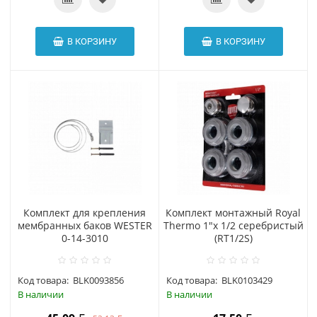
В КОРЗИНУ
В КОРЗИНУ
Комплект для крепления
Комплект монтажный Royal
мембранных баков WESTER
Thermo 1"x 1/2 cеребристый
0-14-3010
(RT1/2S)
Код товара:
BLK0093856
Код товара:
BLK0103429
В наличии
В наличии