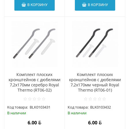
В КОРЗИНУ
В КОРЗИНУ
Комплект плоских
Комплект плоских
кронштейнов с дюбелями
кронштейнов с дюбелями
7,2х170мм серебро Royal
7,2х170мм черный Royal
Thermo (RT06-02)
Thermo (RT06-01)
Код товара:
BLK0103431
Код товара:
BLK0103432
В наличии
В наличии
6.00
6.00