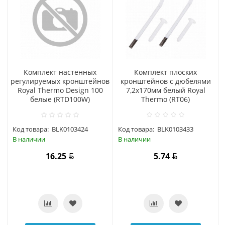
Комплект настенных
Комплект плоских
регулируемых кронштейнов
кронштейнов с дюбелями
Royal Thermo Design 100
7,2х170мм белый Royal
белые (RTD100W)
Thermo (RT06)
Код товара:
BLK0103424
Код товара:
BLK0103433
В наличии
В наличии
16.25
5.74