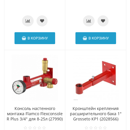
В КОРЗИНУ
В КОРЗИНУ
Консоль настенного
Кронштейн крепления
монтажа Flamco Flexconsole
расширительного бака 1"
R Plus 3/4" для 8-25л (27990)
Grosseto КР1 (2028566)