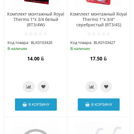
Комплект монтажный Royal
Комплект монтажный Royal
Thermo 1"x 3/4 белый
Thermo 1"x 3/4"
(RT3/4W)
серебристый (RT3/4S)
Код товара:
BLK0103426
Код товара:
BLK0103427
В наличии
В наличии
14.00
17.50
В КОРЗИНУ
В КОРЗИНУ