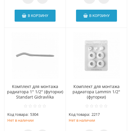
В КОРЗИНУ
В КОРЗИНУ
Комплект для монтажа
Комплект для монтажа
радиатора 1" 1/2" (футорки)
радиатора Lammin 1/2"
Standart Gidravlika
(футорки)
Код товара:
5304
Код товара:
2217
Нет в наличии
Нет в наличии