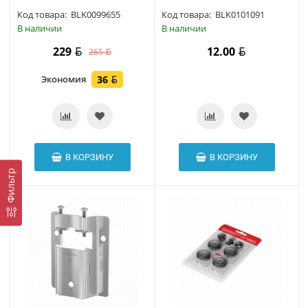
Код товара:
BLK0099655
Код товара:
BLK0101091
В наличии
В наличии
229
12.00
265
Экономия
36
В КОРЗИНУ
В КОРЗИНУ
Фильтр