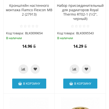
Кронштейн настенного
Набор присоединительный
монтажа Flamco Flexcon МВ
для радиаторов Royal
2 (27913)
Thermo RT02-1 (1/2",
черный)
Код товара:
BLK0099654
Код товара:
BLK0095543
В наличии
В наличии
14.96
14.29
В КОРЗИНУ
В КОРЗИНУ