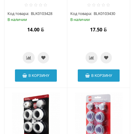
Код товара:
BLK0103428
Код товара:
BLK0103430
В наличии
В наличии
14.00
17.50
В КОРЗИНУ
В КОРЗИНУ