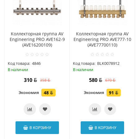
Коллекторная группа AV
Коллекторная группа AV
Engineering PRO AVE162-9
Engineering PRO AVE777-10
(AVE16200109)
(AVE77700110)
Код товара:
4846
Код товара:
BLK0078912
В наличии
В наличии
310
580
358
670
Экономия
48
Экономия
91
В КОРЗИНУ
В КОРЗИНУ