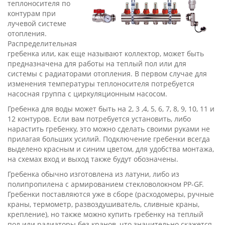
теплоносителя по
контурам при
лучевой системе
отопления.
Распределительная
гребенка или, как еще называют коллектор, может быть
предназначена для работы на теплый пол или для
системы с радиаторами отопления. В первом случае для
изменения температуры теплоносителя потребуется
насосная группа с циркуляционным насосом.
Гребенка для воды может быть на 2, 3 ,4, 5, 6, 7, 8, 9, 10, 11 и
12 контуров. Если вам потребуется установить, либо
нарастить гребенку, это можно сделать своими руками не
прилагая больших усилий. Подключение гребенки всегда
выделено красным и синим цветом, для удобства монтажа,
на схемах вход и выход также будут обозначены.
Гребенка обычно изготовлена из латуни, либо из
полипропилена с армированием стекловолокном PP-GF.
Гребенки поставляются уже в сборе (расходомеры, ручные
краны, термометр, развоздушиватель, сливные краны,
крепление), но также можно купить гребенку на теплый
пол или радиаторы без кранов, что значительно скажется