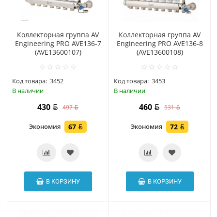
Коллекторная группа AV
Коллекторная группа AV
Engineering PRO AVE136-7
Engineering PRO AVE136-8
(AVE13600107)
(AVE13600108)
Код товара:
3452
Код товара:
3453
В наличии
В наличии
430
460
497
531
Экономия
67
Экономия
72
В КОРЗИНУ
В КОРЗИНУ