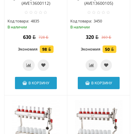
(AVE13600112)
(AVE13600105)
Код товара:
4835
Код товара:
3450
В наличии
В наличии
630
320
728
369
Экономия
98
Экономия
50
В КОРЗИНУ
В КОРЗИНУ