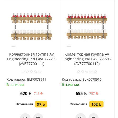
Коллекторная группа AV
Коллекторная группа AV
Engineering PRO AVE777-11
Engineering PRO AVE777-12
(AVE77700111)
(AVE77700112)
Код товара:
BLK0078911
Код товара:
BLK0078910
В наличии
В наличии
620
655
716
757
Экономия
97
Экономия
102