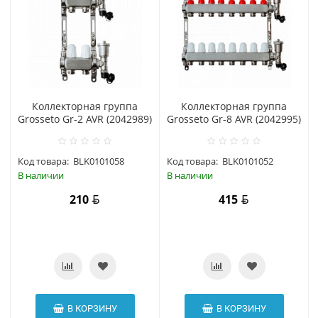
Коллекторная группа
Коллекторная группа
Grosseto Gr-2 AVR (2042989)
Grosseto Gr-8 AVR (2042995)
Код товара:
BLK0101058
Код товара:
BLK0101052
В наличии
В наличии
210
415
В КОРЗИНУ
В КОРЗИНУ