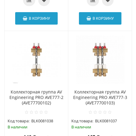
В КОРЗИНУ
В КОРЗИНУ
Коллекторная группа AV
Коллекторная группа AV
Engineering PRO AVE777-2
Engineering PRO AVE777-3
(AVE77700102)
(AVE77700103)
Код товара:
BLK0081038
Код товара:
BLK0081037
В наличии
В наличии