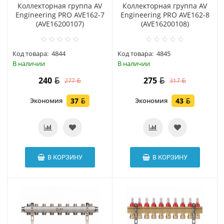
Коллекторная группа AV
Коллекторная группа AV
Engineering PRO AVE162-7
Engineering PRO AVE162-8
(AVE16200107)
(AVE16200108)
Код товара:
4844
Код товара:
4845
В наличии
В наличии
240
275
277
317
Экономия
37
Экономия
43
В КОРЗИНУ
В КОРЗИНУ