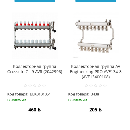
Коллекторная группа
Коллекторная группа AV
Grosseto Gr-9 AVR (2042996)
Engineering PRO AVE134-8
(AVE13400108)
Код товара:
BLK0101051
Код товара:
3438
В наличии
В наличии
460
205