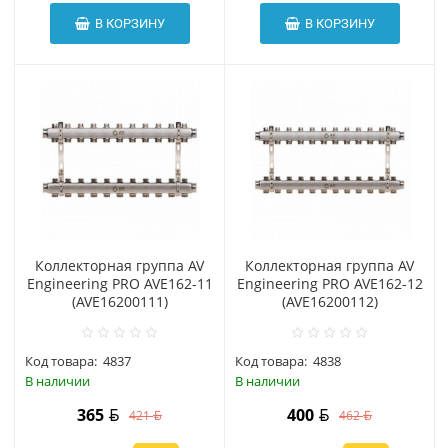
В КОРЗИНУ
В КОРЗИНУ
Коллекторная группа AV
Коллекторная группа AV
Engineering PRO AVE162-11
Engineering PRO AVE162-12
(AVE16200111)
(AVE16200112)
Код товара:
4837
Код товара:
4838
В наличии
В наличии
365
400
421
462