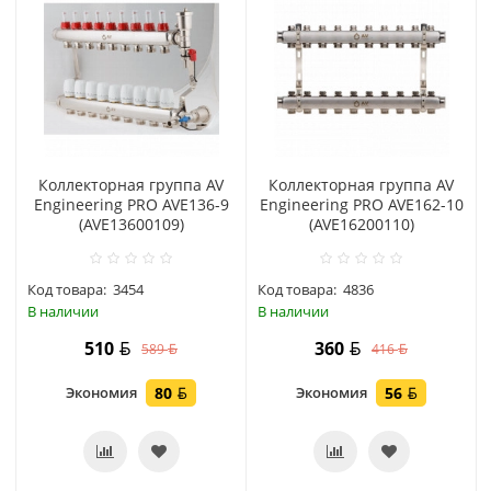
Коллекторная группа AV
Коллекторная группа AV
Engineering PRO AVE136-9
Engineering PRO AVE162-10
(AVE13600109)
(AVE16200110)
Код товара:
3454
Код товара:
4836
В наличии
В наличии
510
360
589
416
Экономия
80
Экономия
56