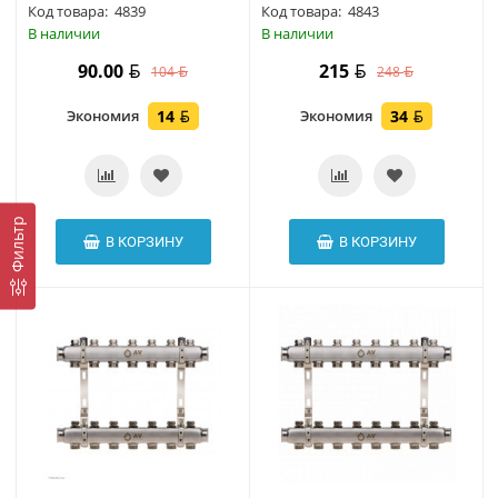
Код товара:
4839
Код товара:
4843
В наличии
В наличии
90.00
215
104
248
Экономия
14
Экономия
34
Фильтр
В КОРЗИНУ
В КОРЗИНУ