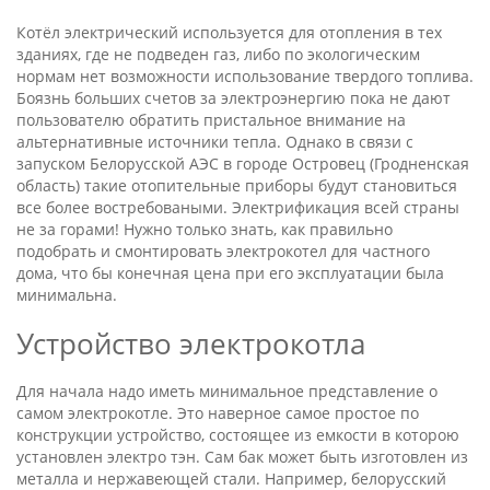
Котёл электрический используется для отопления в тех
зданиях, где не подведен газ, либо по экологическим
нормам нет возможности использование твердого топлива.
Боязнь больших счетов за электроэнергию пока не дают
пользователю обратить пристальное внимание на
альтернативные источники тепла. Однако в связи с
запуском Белорусской
АЭС
в городе Островец (Гродненская
область) такие отопительные приборы будут становиться
все более востребоваными. Электрификация всей страны
не за горами! Нужно только знать, как правильно
подобрать и смонтировать электрокотел для частного
дома, что бы конечная цена при его эксплуатации была
минимальна.
Устройство электрокотла
Для начала надо иметь минимальное представление о
самом электрокотле. Это наверное самое простое по
конструкции устройство, состоящее из емкости в которою
установлен электро тэн. Сам бак может быть изготовлен из
металла и нержавеющей стали. Например, белорусский