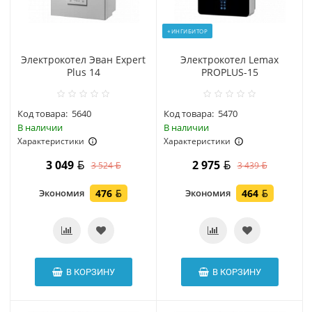
+ИНГИБИТОР
Электрокотел Эван Expert
Электрокотел Lemax
Plus 14
PROPLUS-15
Код товара:
5640
Код товара:
5470
В наличии
В наличии
Характеристики
Характеристики
3 049
2 975
3 524
3 439
Экономия
476
Экономия
464
В КОРЗИНУ
В КОРЗИНУ