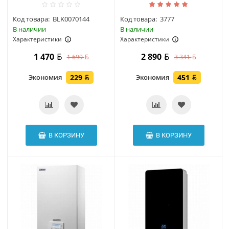
Код товара:
BLK0070144
Код товара:
3777
В наличии
В наличии
Характеристики
Характеристики
1 470
2 890
1 699
3 341
Экономия
229
Экономия
451
В КОРЗИНУ
В КОРЗИНУ