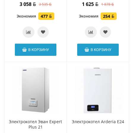
3 058
1 625
3 535
1 878
Экономия
477
Экономия
254
В КОРЗИНУ
В КОРЗИНУ
Электрокотел Эван Expert
Электрокотел Arderia E24
Plus 21