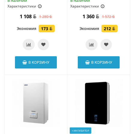
В наличии
В наличии
Характеристики
Характеристики
1 108
1 360
1 280
1 572
Экономия
173
Экономия
212
В КОРЗИНУ
В КОРЗИНУ
+ИНГИБИТОР