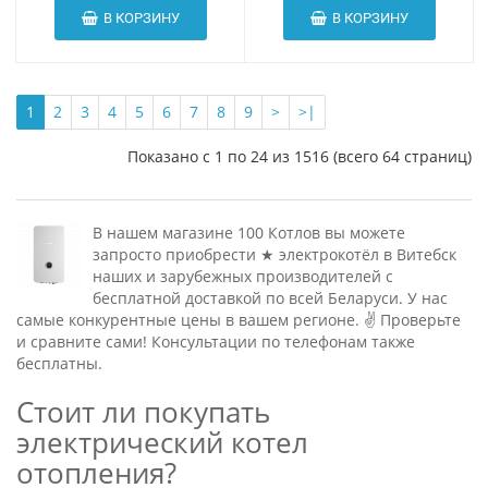
В КОРЗИНУ
В КОРЗИНУ
1
2
3
4
5
6
7
8
9
>
>|
Показано с 1 по 24 из 1516 (всего 64 страниц)
В нашем магазине 100 Котлов вы можете
запросто приобрести ★ электрокотёл в Витебск
наших и зарубежных производителей с
бесплатной доставкой по всей Беларуси. У нас
самые конкурентные цены в вашем регионе. ✌ Проверьте
и сравните сами! Консультации по телефонам также
бесплатны.
Стоит ли покупать
электрический котел
отопления?