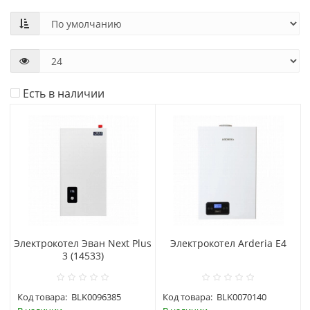
Есть в наличии
Электрокотел Эван Next Plus
Электрокотел Arderia E4
3 (14533)
Код товара:
BLK0096385
Код товара:
BLK0070140