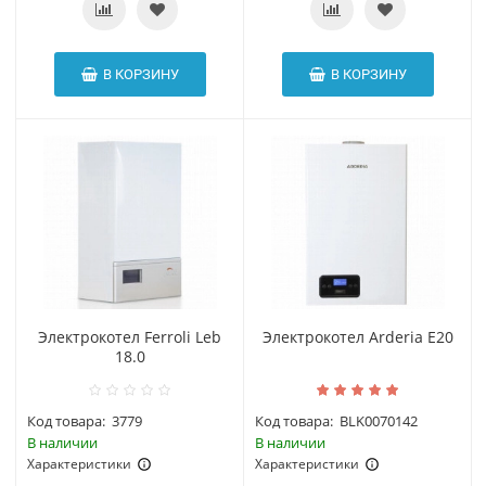
В КОРЗИНУ
В КОРЗИНУ
Электрокотел Ferroli Leb
Электрокотел Arderia E20
18.0
Код товара:
3779
Код товара:
BLK0070142
В наличии
В наличии
Характеристики
Характеристики