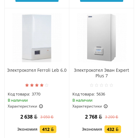
Электрокотел Ferroli Leb 6.0
Электрокотел Эван Expert
Plus 7
Код товара:
3770
Код товара:
5636
В наличии
В наличии
Характеристики
Характеристики
2 638
2 768
3 050
3 200
Экономия
412
Экономия
432