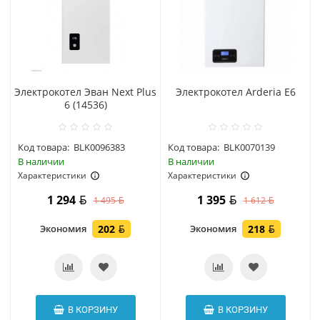
Электрокотел Эван Next Plus
Электрокотел Arderia E6
6 (14536)
Код товара:
BLK0096383
Код товара:
BLK0070139
В наличии
В наличии
Характеристики
Характеристики
1 294
1 395
1 495
1 612
Экономия
202
Экономия
218
В КОРЗИНУ
В КОРЗИНУ