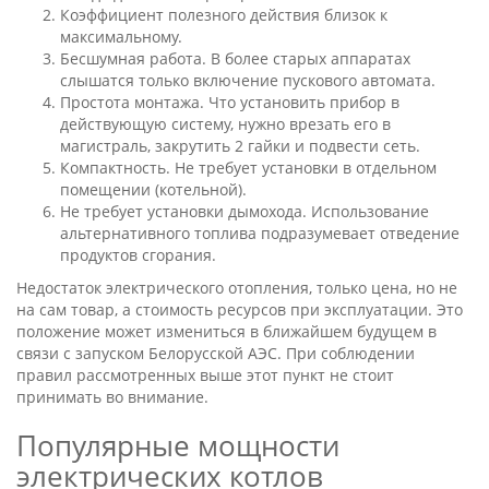
Коэффициент полезного действия близок к
максимальному.
Бесшумная работа. В более старых аппаратах
слышатся только включение пускового автомата.
Простота монтажа. Что установить прибор в
действующую систему, нужно врезать его в
магистраль, закрутить 2 гайки и подвести сеть.
Компактность. Не требует установки в отдельном
помещении (котельной).
Не требует установки дымохода. Использование
альтернативного топлива подразумевает отведение
продуктов сгорания.
Недостаток электрического отопления, только цена, но не
на сам товар, а стоимость ресурсов при эксплуатации. Это
положение может измениться в ближайшем будущем в
связи с запуском Белорусской АЭС. При соблюдении
правил рассмотренных выше этот пункт не стоит
принимать во внимание.
Популярные мощности
электрических котлов