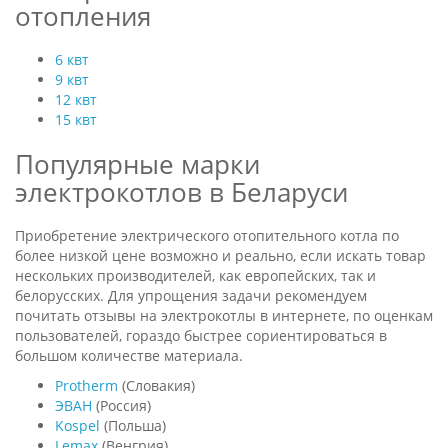
отопления
6 квт
9 квт
12 квт
15 квт
Популярные марки
электрокотлов в Беларуси
Приобретение электрического отопительного котла по
более низкой цене возможно и реально, если искать товар
нескольких производителей, как европейских, так и
белорусских. Для упрощения задачи рекомендуем
почитать отзывы на электрокотлы в интернете, по оценкам
пользователей, гораздо быстрее сориентироваться в
большом количестве материала.
Protherm
(Словакия)
ЭВАН
(Россия)
Kospel
(Польша)
Lemax
(Венгрия)