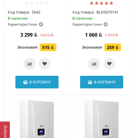
Код товара:
5642
Код товара:
BLK0070141
В наличии
В наличии
Характеристики
Характеристики
3 299
1 660
3 813
1 919
Экономия
515
Экономия
259
В КОРЗИНУ
В КОРЗИНУ
Фильтр