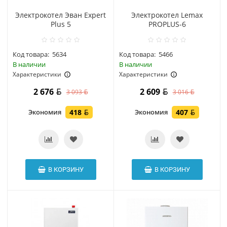
Электрокотел Эван Expert
Электрокотел Lemax
Plus 5
PROPLUS-6
Код товара:
5634
Код товара:
5466
В наличии
В наличии
Характеристики
Характеристики
2 676
2 609
3 093
3 016
Экономия
418
Экономия
407
В КОРЗИНУ
В КОРЗИНУ