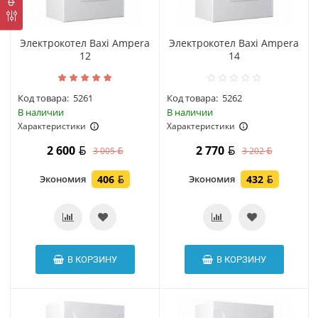
Электрокотел Baxi Ampera
Электрокотел Baxi Ampera
12
14
Код товара:
5261
Код товара:
5262
В наличии
В наличии
Характеристики
Характеристики
2 600
2 770
3 005
3 202
Экономия
406
Экономия
432
В КОРЗИНУ
В КОРЗИНУ