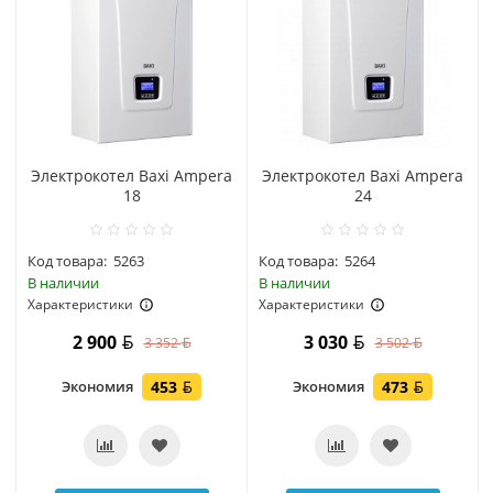
Электрокотел Baxi Ampera
Электрокотел Baxi Ampera
18
24
Код товара:
5263
Код товара:
5264
В наличии
В наличии
Характеристики
Характеристики
2 900
3 030
3 352
3 502
Экономия
453
Экономия
473