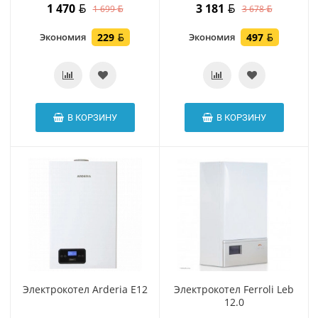
1 470
3 181
1 699
3 678
Экономия
229
Экономия
497
В КОРЗИНУ
В КОРЗИНУ
Электрокотел Arderia E12
Электрокотел Ferroli Leb
12.0