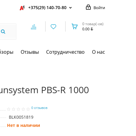
+375(29) 140-70-80
Войти
0 товар(-ов)
0.00
бзоры
Отзывы
Сотрудничество
О нас
unsystem PBS-R 1000
0 отзывов
BLK0051819
Нет в наличии