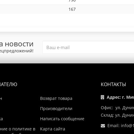
167
а новости
пецпредложений!
ПАТЕЛЮ
КОНТАКТЫ
Адрес: г. Ми
н
Возврат товара
Офис: ул. Дуни
Производители
Склад: ул. Дун
ка
Написать сообщение
Email:
info@1
ние о политике в
Карта сайта