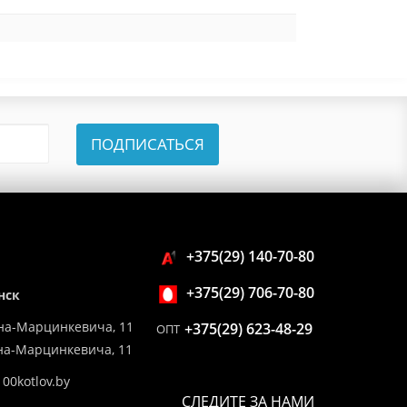
ПОДПИСАТЬСЯ
+375(29) 140-70-80
+375(29) 706-70-80
нск
на-Марцинкевича, 11
+375(29) 623-48-29
ОПТ
ина-Марцинкевича, 11
00kotlov.by
СЛЕДИТЕ ЗА НАМИ