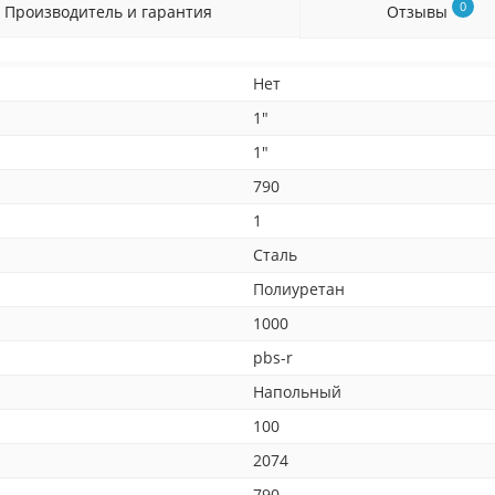
0
Производитель и гарантия
Отзывы
Нет
1"
1"
790
1
Сталь
Полиуретан
1000
pbs-r
Напольный
100
2074
790