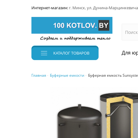
Интернет-магазин:
г. Минск, ул. Дунина-Марцинкевича
Для юр
КАТАЛОГ
ТОВАРОВ
Главная
Буферные емкости
Буферная емкость Sunsyst