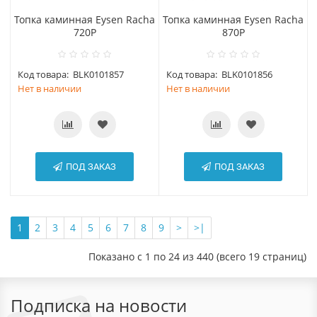
Топка каминная Eysen Racha
Топка каминная Eysen Racha
720P
870P
Код товара:
BLK0101857
Код товара:
BLK0101856
Нет в наличии
Нет в наличии
ПОД ЗАКАЗ
ПОД ЗАКАЗ
1
2
3
4
5
6
7
8
9
>
>|
Показано с 1 по 24 из 440 (всего 19 страниц)
Подписка на новости