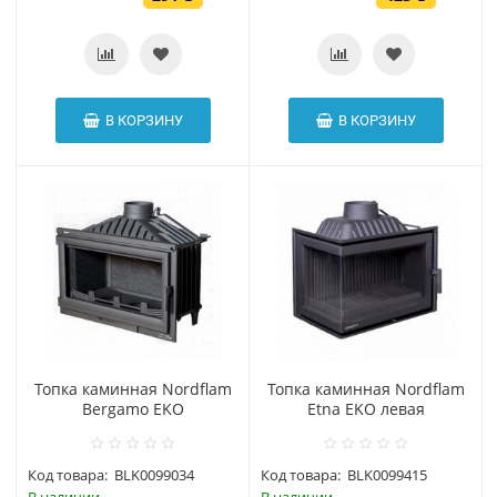
В КОРЗИНУ
В КОРЗИНУ
Топка каминная Nordflam
Топка каминная Nordflam
Bergamo EKO
Etna EKO левая
Код товара:
BLK0099034
Код товара:
BLK0099415