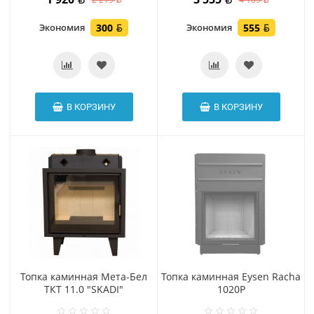
Экономия
300
Экономия
555
В КОРЗИНУ
В КОРЗИНУ
Топка каминная Мета-Бел
Топка каминная Eysen Racha
ТКТ 11.0 "SKADI"
1020P