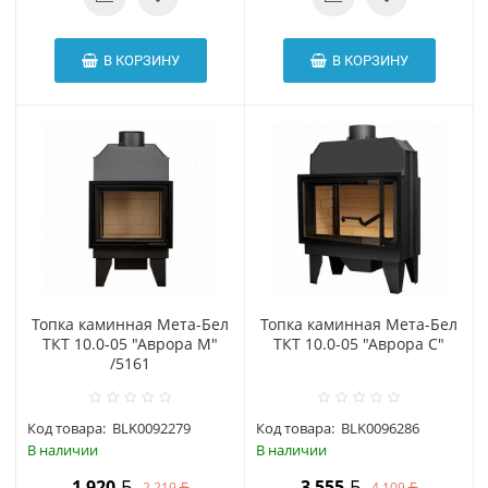
В КОРЗИНУ
В КОРЗИНУ
Топка каминная Мета-Бел
Топка каминная Мета-Бел
ТКТ 10.0-05 "Аврора М"
ТКТ 10.0-05 "Аврора С"
/5161
Код товара:
BLK0092279
Код товара:
BLK0096286
В наличии
В наличии
1 920
3 555
2 219
4 109