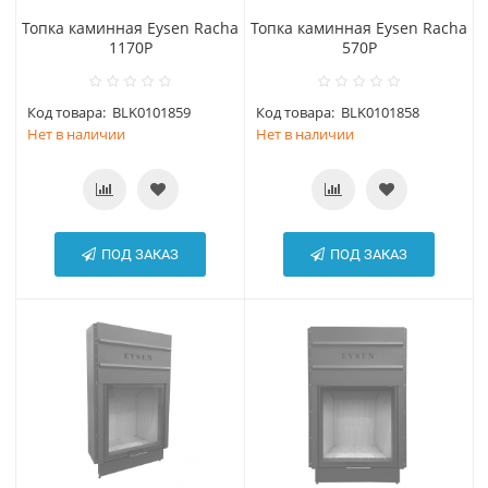
Топка каминная Eysen Racha
Топка каминная Eysen Racha
1170P
570P
Код товара:
BLK0101859
Код товара:
BLK0101858
Нет в наличии
Нет в наличии
ПОД ЗАКАЗ
ПОД ЗАКАЗ