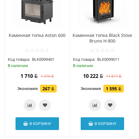
Каминная топка Aston 600
Каминная топка Black Stove
Bruno H-800
Код товара:
BLK0099401
Код товара:
BLK0099011
В наличии
В наличии
1 710
10 222
1 976
11 817
Экономия
267
Экономия
1 595
В КОРЗИНУ
В КОРЗИНУ