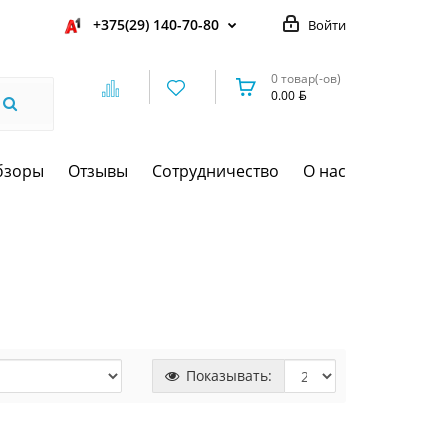
+375(29) 140-70-80
Войти
0 товар(-ов)
0.00
бзоры
Отзывы
Сотрудничество
О нас
Показывать: