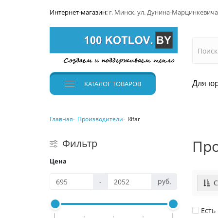
Интернет-магазин:
г. Минск, ул. Дунина-Марцинкевича
Для юр
КАТАЛОГ
ТОВАРОВ
Главная
Производители
Rifar
Про
Фильтр
Цена
-
руб.
С
Есть