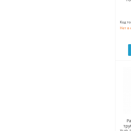
Код то
Нет в
Р
тру