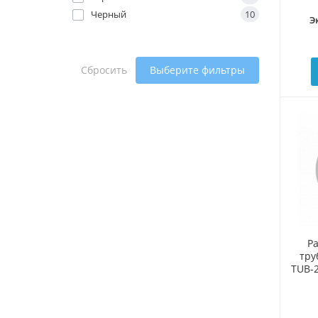
Черный
10
Э
Сбросить
Выберите фильтры
Р
тру
TUB-2