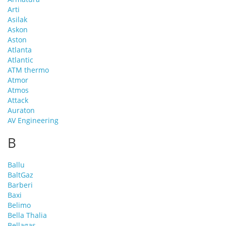
Arti
Asilak
Askon
Aston
Atlanta
Atlantic
ATM thermo
Atmor
Atmos
Attack
Auraton
AV Engineering
B
Ballu
BaltGaz
Barberi
Baxi
Belimo
Bella Thalia
Bellagas