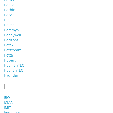
Hansa
Harbin
Harvia
HEC
Helme
Hommyn
Honeywell
Horizont
Hotex
Hotstream
Hotta
Hubert
Huch EnTEC
HuchEnTEC
Hyundai
I
IBO
ICMA
IMIT
Immergas