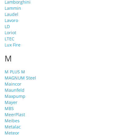
Lamborghini
Lammin
Laudel
Lavoro
LD
Loriot
LTEC
Lux Fire
M
M PLUS M
MAGNUM Steel
Maincor
Maunfeld
Maxpump
Mayer
MBS
MeerPlast
Meibes
Metalac
Meteor