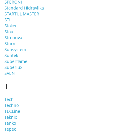
SPERONI
Standard Hidravlika
STARTUL MASTER
STI
Stoker
Stout
Stropuva
Sturm
Sunsystem
Suntek
Superflame
Superlux
SVEN
T
Tech
Techno
TECLine
Teknix
Tenko
Tepeo