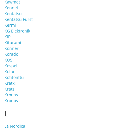
Kawmet
Kennet
Kentatsu
Kentatsu Furst
Kermi
KG Elektronik
KIPI
Kiturami
Konner
Korado
KOS
Kospel
Kotar
Kotitonttu
Kratki
Krats
Kronas
Kronos
L
La Nordica