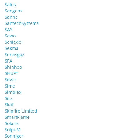
Salus
Sangens
Sanha
SantechSystems
SAS
Sawo
Schiedel
Sekma
Servisgaz
SFA
Shinhoo
SHUFT
Silver
Sime
Simplex
Sira
Skat
Skipfire Limited
SmartFlame
Solaris
Solpi-M
Sonniger