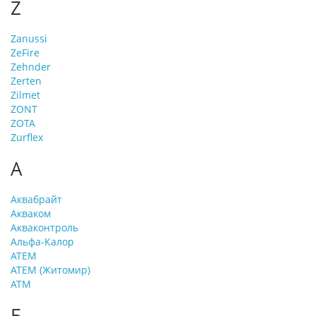
Z
Zanussi
ZeFire
Zehnder
Zerten
Zilmet
ZONT
ZOTA
Zurflex
А
Аквабрайт
Акваком
Акваконтроль
Альфа-Калор
АТЕМ
АТЕМ (Житомир)
АТМ
Б