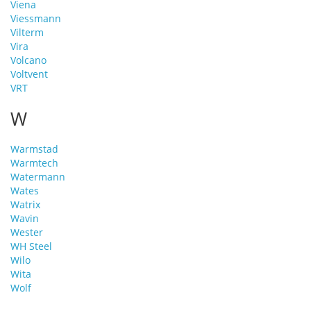
Viena
Viessmann
Vilterm
Vira
Volcano
Voltvent
VRT
W
Warmstad
Warmtech
Watermann
Wates
Watrix
Wavin
Wester
WH Steel
Wilo
Wita
Wolf