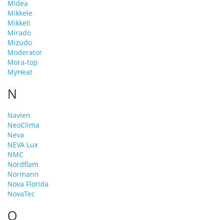
Midea
Mikkele
Mikkeli
Mirado
Mizudo
Moderator
Mora-top
MyHeat
N
Navien
NeoClima
Neva
NEVA Lux
NMC
Nordflam
Normann
Nova Florida
NovaTec
O