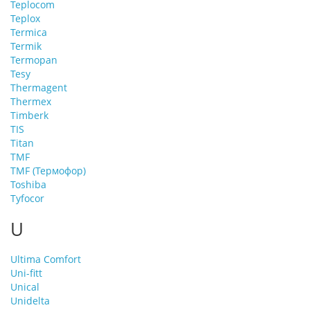
Teplocom
Teplox
Termica
Termik
Termopan
Tesy
Thermagent
Thermex
Timberk
TIS
Titan
TMF
TMF (Термофор)
Toshiba
Tyfocor
U
Ultima Comfort
Uni-fitt
Unical
Unidelta