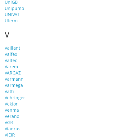
UniGB
Unipump
UNIVAT
Uterm
V
Vaillant
Valfex
Valtec
Varem
VARGAZ
Varmann
Varmega
Vatti
Vehringer
Vektor
Venma
Verano
VGR
Viadrus
VIEIR