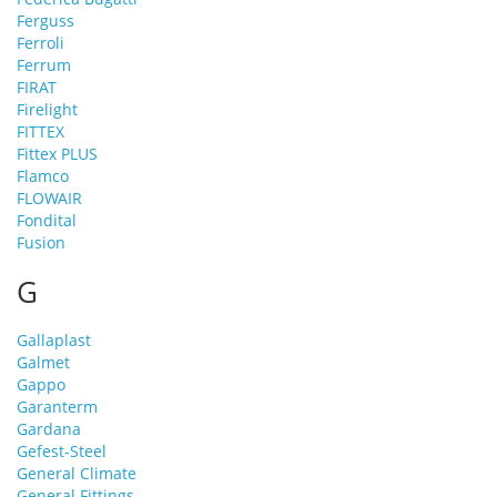
Ferguss
Ferroli
Ferrum
FIRAT
Firelight
FITTEX
Fittex PLUS
Flamco
FLOWAIR
Fondital
Fusion
G
Gallaplast
Galmet
Gappo
Garanterm
Gardana
Gefest-Steel
General Climate
General Fittings