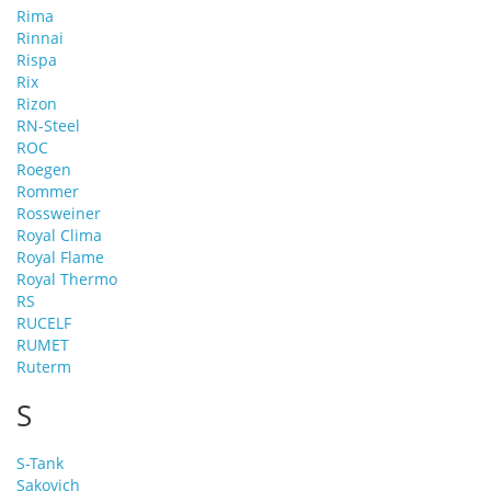
Rima
Rinnai
Rispa
Rix
Rizon
RN-Steel
ROC
Roegen
Rommer
Rossweiner
Royal Clima
Royal Flame
Royal Thermo
RS
RUCELF
RUMET
Ruterm
S
S-Tank
Sakovich