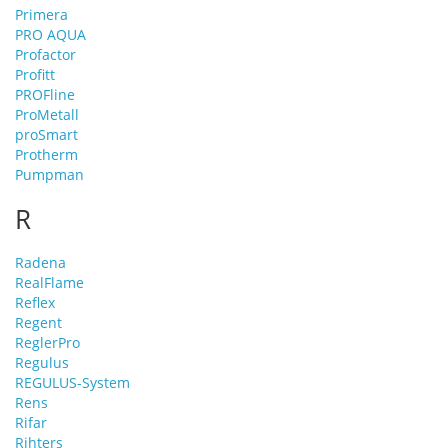
Primera
PRO AQUA
Profactor
Profitt
PROFline
ProMetall
proSmart
Protherm
Pumpman
R
Radena
RealFlame
Reflex
Regent
ReglerPro
Regulus
REGULUS-System
Rens
Rifar
Rihters