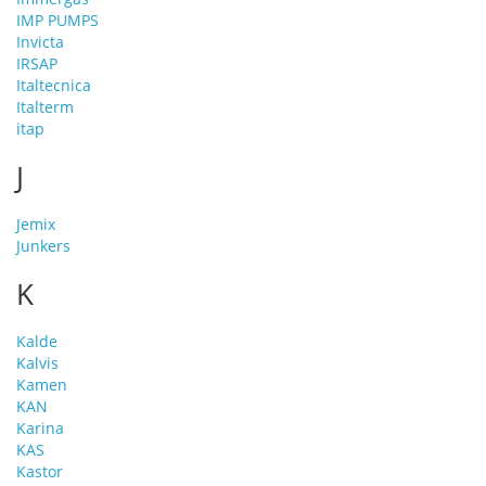
IMP PUMPS
Invicta
IRSAP
Italtecnica
Italterm
itap
J
Jemix
Junkers
K
Kalde
Kalvis
Kamen
KAN
Karina
KAS
Kastor