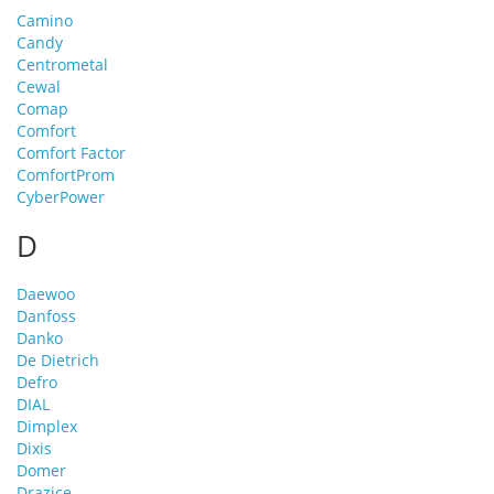
Camino
Candy
Centrometal
Cewal
Comap
Comfort
Comfort Factor
ComfortProm
CyberPower
D
Daewoo
Danfoss
Danko
De Dietrich
Defro
DIAL
Dimplex
Dixis
Domer
Drazice