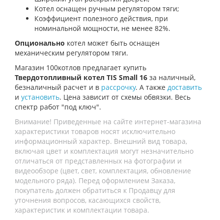
Котел оснащен ручным регулятором тяги;
Коэффициент полезного действия, при
номинальной мощности, не менее 82%.
Опционально
котел может быть оснащен
механическим регулятором тяги.
Магазин 100котлов предлагает купить
Твердотопливный котел TIS Small 16
за наличный,
безналичный расчет и в
рассрочку
. А также
доставить
и
установить
. Цена зависит от схемы обвязки. Весь
спектр работ "под ключ".
Внимание! Приведенные на сайте интернет-магазина
характеристики товаров носят исключительно
информационный характер. Внешний вид товара,
включая цвет и комплектация могут незначительно
отличаться от представленных на фотографии и
видеообзоре (цвет, свет, комплектация, обновление
модельного ряда). Перед оформлением Заказа,
покупатель должен обратиться к Продавцу для
уточнения вопросов, касающихся свойств,
характеристик и комплектации товара.