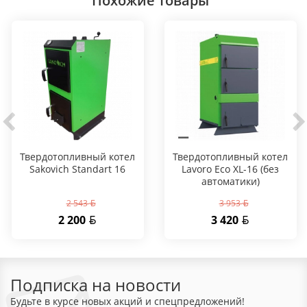
Похожие товары
Твердотопливный котел
Твердотопливный котел
Sakovich Standart 16
Lavoro Eco XL-16 (без
автоматики)
2 543
3 953
2 200
3 420
Подписка на новости
Будьте в курсе новых акций и спецпредложений!