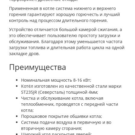
Примененная в котле система нижнего и верхнего
горения гарантируют хорошую горючесть и лучший
контроль над процессом длительного горения.
Устройство отличается большой камерой сжигания, а
это обеспечивает пользователю простоту загрузки и
обслуживания. Благодаря этому уменьшается частота
загрузки топлива и длительная работа цикла на одной
закладке дров.
Преимущества
Номинальная мощность 8-16 кВт;
Котёл изготовлен из качественной стали марки
ST235JR (Северсталь) толщиной 4мм;
Чистка и обслуживание котла, включая
теплообменник, проводятся с передней части
котла;
Порошковое покрытие обшивки котла;
Система подачи воздуха в первичную и во
вторичную камеру сгорания;
Широкий угол раскрытия дверей;