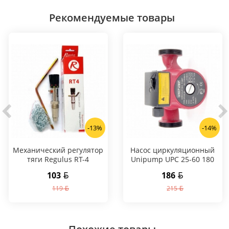
Рекомендуемые товары
-13%
-14%
Механический регулятор
Насос циркуляционный
тяги Regulus RT-4
Unipump UPC 25-60 180
103
186
119
215