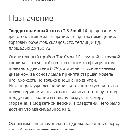
Назначение
Твердотопливный котел TIS Small 16
предназначен
для отопления жилых зданий, складских помещений,
торговых объектов, складов, сто, теплиц и т.д.
площадью до 160 м2.
Отопительный прибор Тис Смол 16 с ручной загрузкой
топлива – это устройство с высоким коэффициентом
полезного действия (82%), отличается современным
дизайном, за основу была принята старшая модель
pro. Схожесть не только внешне, но внутри.
Инженерам удалось перенести техническую часть на
новую серию и использовать сильную сторону, отвод
продуктов сгорания и подачу воздуха в камеру
сгорания, в бюджетной версии, в следствии, чего было
достигнуто максимальное КПД.
Основным топливом является дрова различных пород,
торфобрикет, древесные отходы.