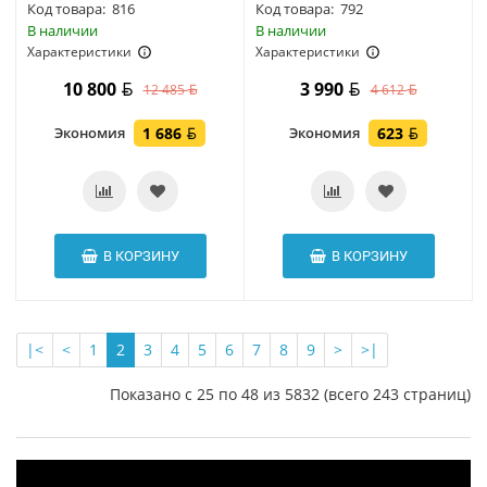
Код товара:
816
Код товара:
792
В наличии
В наличии
Характеристики
Характеристики
10 800
3 990
12 485
4 612
Экономия
1 686
Экономия
623
В КОРЗИНУ
В КОРЗИНУ
|<
<
1
2
3
4
5
6
7
8
9
>
>|
Показано с 25 по 48 из 5832 (всего 243 страниц)