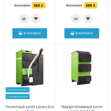
Экономия
560
Экономия
688
В КОРЗИНУ
В КОРЗИНУ
ВСТРОЕННЫЙ WI-FI
СУБСИДИЯ ДО 40%
Пеллетный котел Lavoro Eco
Твердотопливный котел