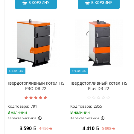
В КОРЗИНУ
В КОРЗИНУ
КРЕДИТ 4%
КРЕДИТ 4%
Твердотопливный котел TIS
Твердотопливный котел TIS
PRO DR 22
Plus DR 22
Код товара:
791
Код товара:
2355
В наличии
В наличии
Характеристики
Характеристики
3 590
4 410
4 150
5 098