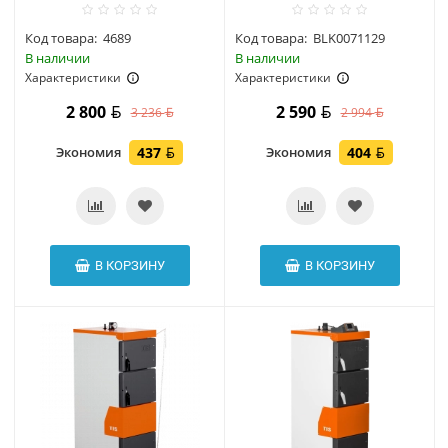
Код товара:
4689
Код товара:
BLK0071129
В наличии
В наличии
Характеристики
Характеристики
2 800
2 590
3 236
2 994
Экономия
437
Экономия
404
В КОРЗИНУ
В КОРЗИНУ