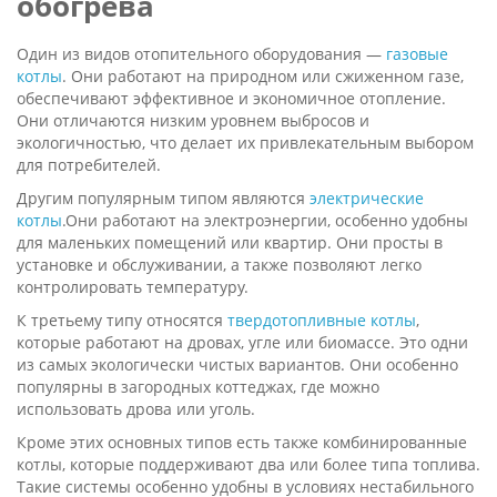
обогрева
Один из видов отопительного оборудования —
газовые
котлы
. Они работают на природном или сжиженном газе,
обеспечивают эффективное и экономичное отопление.
Они отличаются низким уровнем выбросов и
экологичностью, что делает их привлекательным выбором
для потребителей.
Другим популярным типом являются
электрические
котлы
.Они работают на электроэнергии, особенно удобны
для маленьких помещений или квартир. Они просты в
установке и обслуживании, а также позволяют легко
контролировать температуру.
К третьему типу относятся
твердотопливные котлы
,
которые работают на дровах, угле или биомассе. Это одни
из самых экологически чистых вариантов. Они особенно
популярны в загородных коттеджах, где можно
использовать дрова или уголь.
Кроме этих основных типов есть также комбинированные
котлы, которые поддерживают два или более типа топлива.
Такие системы особенно удобны в условиях нестабильного