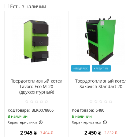
Есть в наличии
+ПОДАРОК
КРЕДИТ 4%
Твердотопливный котел
Твердотопливный котел
Lavoro Eco M-20
Sakovich Standart 20
(двухконтурный)
Код товара:
BLK0078866
Код товара:
5480
В наличии
В наличии
Характеристики
Характеристики
2 945
2 450
3 404
2 832