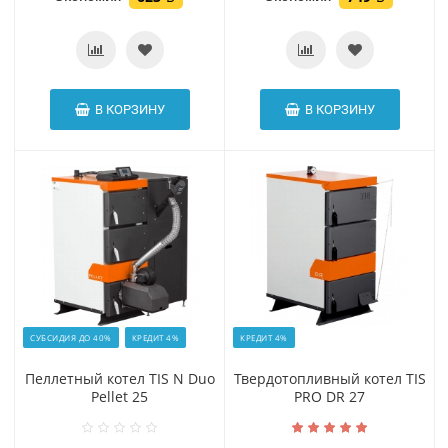
В КОРЗИНУ
В КОРЗИНУ
СУБСИДИЯ ДО 40%
КРЕДИТ 4%
КРЕДИТ 4%
Пеллетный котел TIS N Duo
Твердотопливный котел TIS
Pellet 25
PRO DR 27