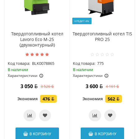
КРЕДИТ 4%
Твердотопливный котел
Твердотопливный котел TIS
Lavoro Eco M-25
PRO 25
(двухконтурный)
Код товара:
BLK0078865
Код товара:
775
В наличии
В наличии
Характеристики
Характеристики
3 050
3 600
3 526
4 161
Экономия
476
Экономия
562
В КОРЗИНУ
В КОРЗИНУ