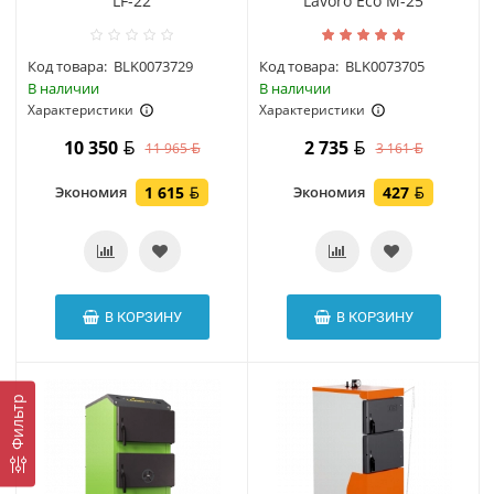
LF-22
Lavoro Eco M-25
Код товара:
BLK0073729
Код товара:
BLK0073705
В наличии
В наличии
Характеристики
Характеристики
10 350
2 735
11 965
3 161
Экономия
1 615
Экономия
427
В КОРЗИНУ
В КОРЗИНУ
Фильтр