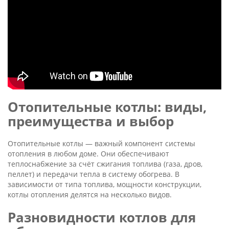
Отопительные котлы: виды,
преимущества и выбор
Отопительные котлы — важный компонент системы
отопления в любом доме. Они обеспечивают
теплоснабжение за счёт сжигания топлива (газа, дров,
пеллет) и передачи тепла в систему обогрева. В
зависимости от типа топлива, мощности конструкции,
котлы отопления делятся на несколько видов.
Разновидности котлов для