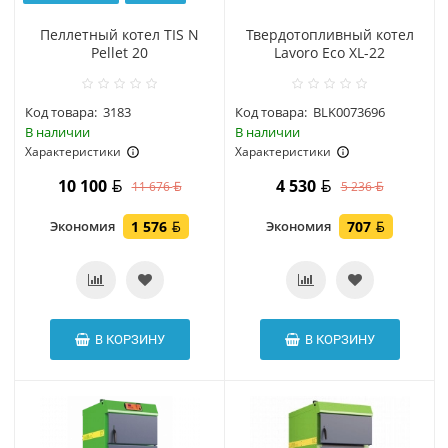
Пеллетный котел TIS N
Твердотопливный котел
Pellet 20
Lavoro Eco XL-22
Код товара:
3183
Код товара:
BLK0073696
В наличии
В наличии
Характеристики
Характеристики
10 100
4 530
11 676
5 236
Экономия
1 576
Экономия
707
В КОРЗИНУ
В КОРЗИНУ