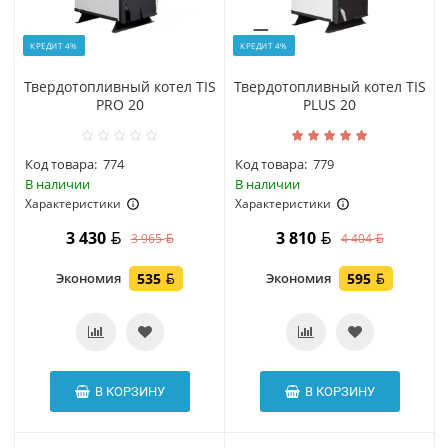
КРЕДИТ 4%
КРЕДИТ 4%
Твердотопливный котел TIS
Твердотопливный котел TIS
PRO 20
PLUS 20
Код товара:
774
Код товара:
779
В наличии
В наличии
Характеристики
Характеристики
3 430
3 810
3 965
4 404
Экономия
535
Экономия
595
В КОРЗИНУ
В КОРЗИНУ