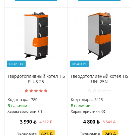
КРЕДИТ 4%
КРЕДИТ 4%
Твердотопливный котел TIS
Твердотопливный котел TIS
PLUS 25
UNI 25N
Код товара:
780
Код товара:
5423
В наличии
В наличии
Характеристики
Характеристики
3 990
4 800
4 612
5 549
Экономия
623
Экономия
749