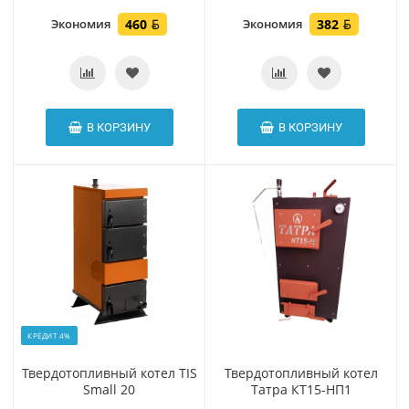
Экономия
460
Экономия
382
В КОРЗИНУ
В КОРЗИНУ
КРЕДИТ 4%
Твердотопливный котел TIS
Твердотопливный котел
Small 20
Татра КТ15-НП1