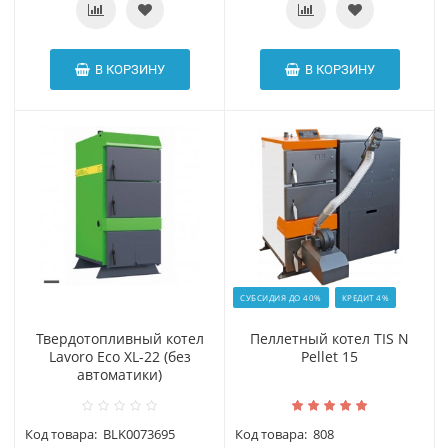
В КОРЗИНУ
В КОРЗИНУ
СУБСИДИЯ ДО 40%
КРЕДИТ 4%
Твердотопливный котел
Пеллетный котел TIS N
Lavoro Eco XL-22 (без
Pellet 15
автоматики)
Код товара:
BLK0073695
Код товара:
808