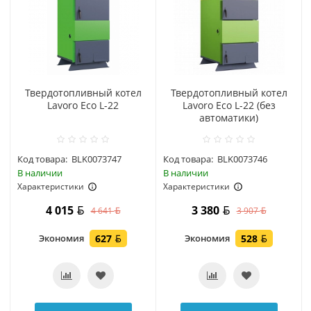
Твердотопливный котел
Твердотопливный котел
Lavoro Eco L-22
Lavoro Eco L-22 (без
автоматики)
Код товара:
BLK0073747
Код товара:
BLK0073746
В наличии
В наличии
Характеристики
Характеристики
4 015
3 380
4 641
3 907
Экономия
627
Экономия
528