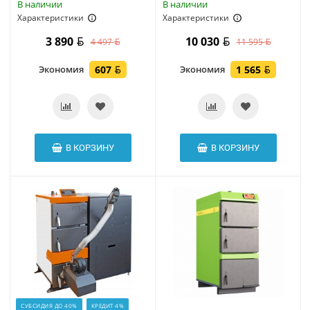
В наличии
В наличии
Характеристики
Характеристики
3 890
10 030
4 497
11 595
Экономия
607
Экономия
1 565
В КОРЗИНУ
В КОРЗИНУ
СУБСИДИЯ ДО 40%
КРЕДИТ 4%