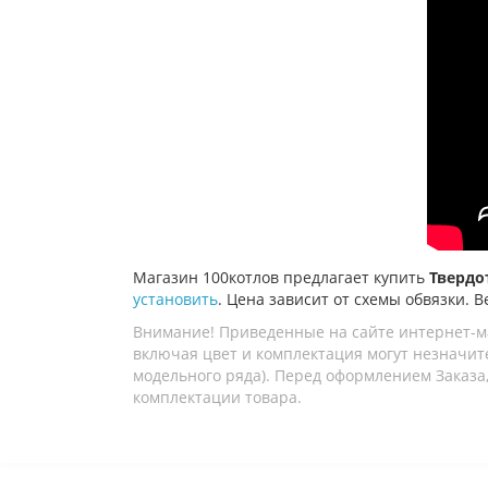
Магазин 100котлов предлагает купить
Твердо
установить
. Цена зависит от схемы обвязки. В
Внимание! Приведенные на сайте интернет-м
включая цвет и комплектация могут незначите
модельного ряда). Перед оформлением Заказа,
комплектации товара.