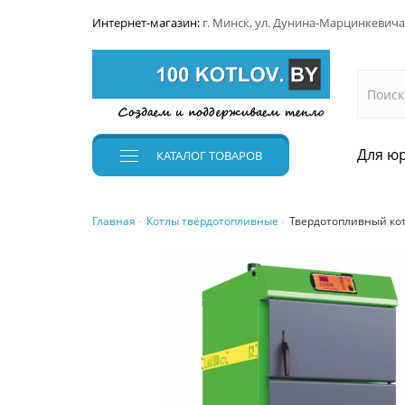
Интернет-магазин:
г. Минск, ул. Дунина-Марцинкевича
Для юр
КАТАЛОГ
ТОВАРОВ
Главная
Котлы твёрдотопливные
Твердотопливный коте