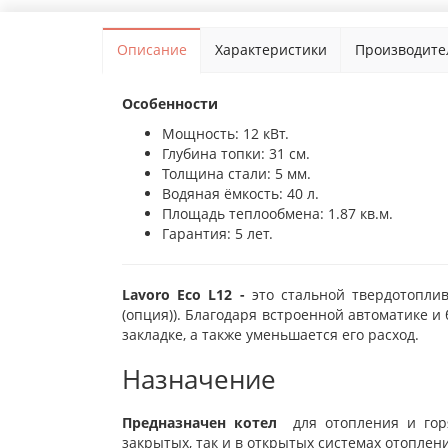
Описание
Характеристики
Производите
Особенности
Мощность: 12 кВт.
Глубина топки: 31 см.
Толщина стали: 5 мм.
Водяная ёмкость: 40 л.
Площадь теплообмена: 1.87 кв.м.
Гарантия: 5 лет.
Lavoro Eco L12 -
это стальной твердотопли
(опция)). Благодаря встроенной автоматике 
закладке, а также уменьшается его расход.
Назначение
Предназначен котел
для отопления и горя
закрытых, так и в открытых системах отоплен