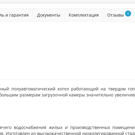
0
ль и гарантия
Документы
Комплектация
Отзывы
вный полуавтоматический котел работающий на твердом топл
и большим размерам загрузочной камеры значительно увеличив
чего водоснабжения жилых и производственных помещений
ия. Изготовлен из высококачественной низколегированной стал