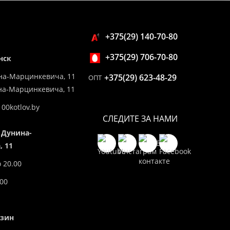
+375(29) 140-70-80
+375(29) 706-70-80
нск
на-Марцинкевича, 11
+375(29) 623-48-29
ОПТ
ина-Марцинкевича, 11
00kotlov.by
СЛЕДИТЕ ЗА НАМИ
 Дунина-
 11
о 20.00
.00
азин