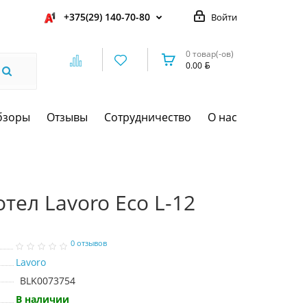
+375(29) 140-70-80
Войти
0 товар(-ов)
0.00
бзоры
Отзывы
Сотрудничество
О нас
ел Lavoro Eco L-12
0 отзывов
Lavoro
BLK0073754
В наличии