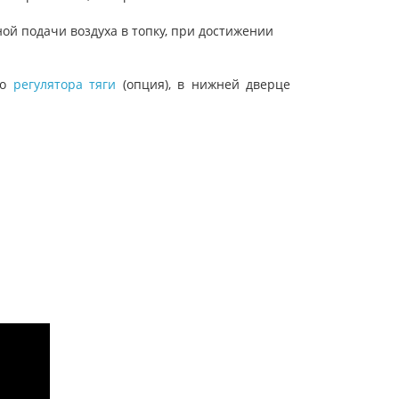
ой подачи воздуха в топку, при достижении
го
регулятора тяги
(опция), в нижней дверце