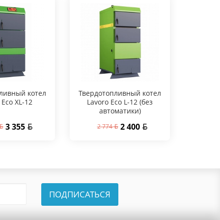
ливный котел
Твердотопливный котел
 Eco XL-12
Lavoro Eco L-12 (без
автоматики)
3 355
2 400
2 774
ПОДПИСАТЬСЯ