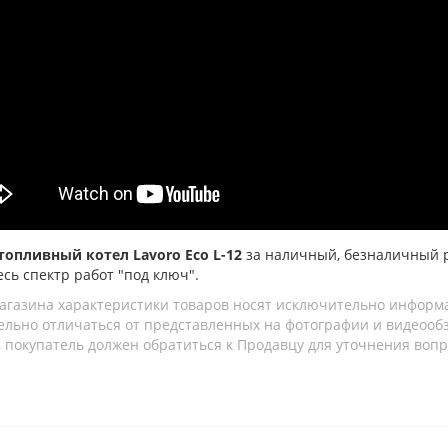
топливный котел Lavoro Eco L-12
за наличный, безналичный 
есь спектр работ "под ключ".
агазина характеристики товаров носят исключительно информ
льно отличаться от представленных на фотографии и видеообзо
 покупатель должен обратиться к Продавцу для уточнения вопр