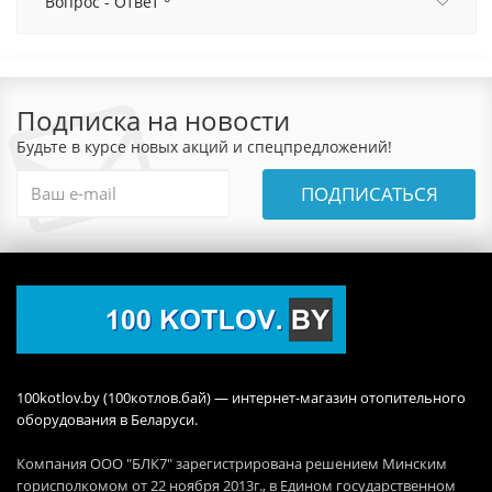
Вопрос - Ответ
Подписка на новости
Будьте в курсе новых акций и спецпредложений!
ПОДПИСАТЬСЯ
100kotlov.by (100котлов.бай) — интернет-магазин отопительного
оборудования в Беларуси.
Компания ООО "БЛК7" зарегистрирована решением Минским
горисполкомом от 22 ноября 2013г., в Едином государственном