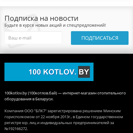
Подписка на новости
Будьте в курсе новых акций и спецпредложений!
ПОДПИСАТЬСЯ
100kotlov.by (100котлов.бай) — интернет-магазин отопительного
оборудования в Беларуси.
Компания ООО "БЛК7" зарегистрирована решением Минским
горисполкомом от 22 ноября 2013г., в Едином государственном
регистре юр. лиц и индивидуальных предпринимателей за
№192166272.