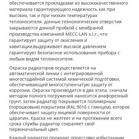
обеспечивается прокладками из высококачественного
материала гарантирующего надежность как при
высоких, так и при низких температурах
теплоносителя. донные технологические отверстия
закрываются донной пробкой с мембраной
производства компанией MECC-LAN s.l.r., что
гарантирует защиту от окисления и
кавитации,выдерживает высокое давлением
гарантирует безопасное использование прибора с
любым видом теплоносителя.
Окраска радиаторов осуществляется на
автоматической линии с интегрированной
многостадийной системой химической подготовки,
обеспечивающей многоступенчатую защиту от
коррозии. Окраска производится в два этапа. сначала
методом полного погружения наносится анафорезный
грунт, затем радиатор покрывается полимерным
(порошковым) покрытием (RAL 9016 с глянцем), которое
обеспечивает защиту лицевой поверхности от
царапин. Краска не желтеет и на протяжении всего
срока службы радиатор сохраняет свой
первоначальный цвет.
Каждый радиатор проходит опрессовку избыточным