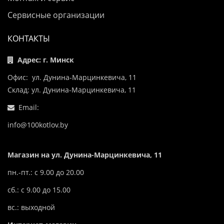
Сервисные организации
КОНТАКТЫ
Адрес: г. Минск
Офис: ул. Дунина-Марцинкевича, 11
Склад: ул. Дунина-Марцинкевича, 11
Email:
info@100kotlov.by
Магазин на ул. Дунина-Марцинкевича, 11
пн.-пт.: с 9.00 до 20.00
сб.: с 9.00 до 15.00
вс.: выходной