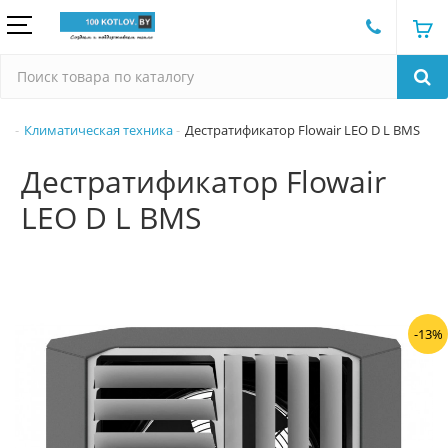
Климатическая техника
Дестратификатор Flowair LEO D L BMS
Дестратификатор Flowair
LEO D L BMS
-13%