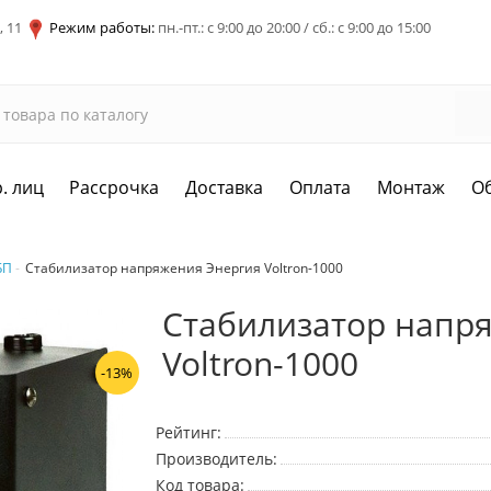
, 11
Режим работы:
пн.-пт.: с 9:00 до 20:00 / сб.: с 9:00 до 15:00
. лиц
Рассрочка
Доставка
Оплата
Монтаж
О
БП
Стабилизатор напряжения Энергия Voltron-1000
Стабилизатор напр
Voltron-1000
-13%
Рейтинг:
Производитель:
Код товара: