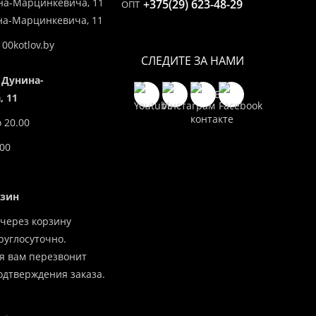
на-Марцинкевича, 11
+375(29) 623-48-29
ОПТ
ина-Марцинкевича, 11
00kotlov.by
СЛЕДИТЕ ЗА НАМИ
 Дунина-
 11
о 20.00
.00
азин
через корзину
углосуточно.
я вам перезвонит
одтверждения заказа.