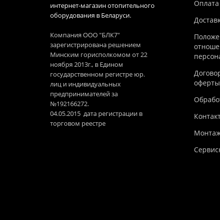
Оплата
интернет-магазин отопительного
оборудования в Беларуси.
Достав
Компания ООО "БЛК7"
Положе
зарегистрирована решением
отноше
Минским горисполкомом от 22
персон
ноября 2013г., в Едином
Догово
государственном регистре юр.
оферты
лиц и индивидуальных
предпринимателей за
Обработ
№192166272.
04.05.2015 дата регистрации в
Контак
торговом реестре
Монтаж
Сервис