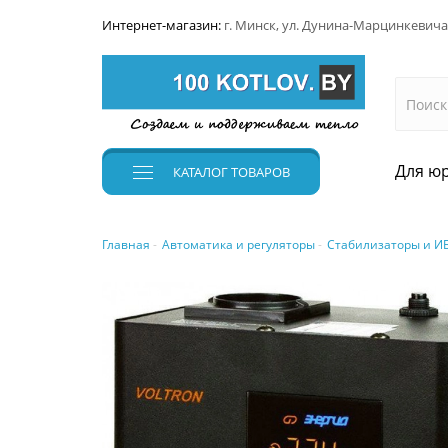
Интернет-магазин:
г. Минск, ул. Дунина-Марцинкевича
Для юр
КАТАЛОГ
ТОВАРОВ
Главная
Автоматика и регуляторы
Стабилизаторы и И