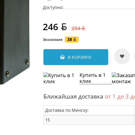
Доступно:
246
284
38
Экономия
В КОРЗИНУ
Купить в 1
клик
Ближайшая доставка
от 1 до 3 
Доставка по Минску:
15