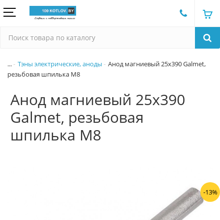
...
Тэны электрические, аноды
Анод магниевый 25x390 Galmet,
резьбовая шпилька М8
Анод магниевый 25x390
Galmet, резьбовая
шпилька М8
-13%