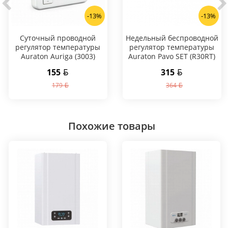
-13%
-13%
Суточный проводной
Hедельный беспроводной
регулятор температуры
регулятор температуры
Auraton Auriga (3003)
Auraton Pavo SET (R30RT)
155
315
179
364
Похожие товары