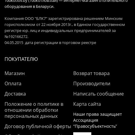
100kotlov.by (100котлов.бай) — интернет-магазин отопительного
оборудования в Беларуси.
Компания ООО "БЛК7" зарегистрирована решением Минским
горисполкомом от 22 ноября 2013г., в Едином государственном
регистре юр. лиц и индивидуальных предпринимателей за
№192166272.
04.05.2015 дата регистрации в торговом реестре
ПОКУПАТЕЛЮ
Магазин
Возврат товара
Оплата
Производители
Доставка
Написать сообщение
Положение о политике в
Карта сайта
отношении обработки
Наши права защищает
персональных данных
Ассоциация
Договор публичной оферты
“Правосубъектность”