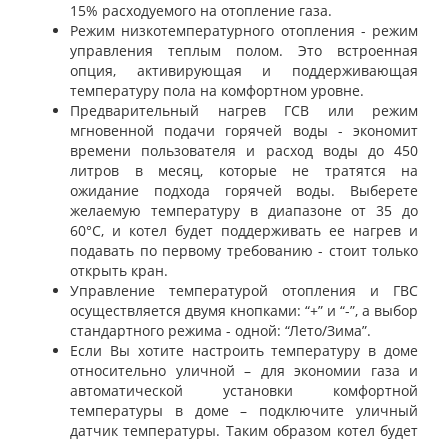
15% расходуемого на отопление газа.
Режим низкотемпературного отопления - режим
управления теплым полом. Это встроенная
опция, активирующая и поддерживающая
температуру пола на комфортном уровне.
Предварительный нагрев ГСВ или режим
мгновенной подачи горячей воды - экономит
времени пользователя и расход воды до 450
литров в месяц, которые не тратятся на
ожидание подхода горячей воды. Выберете
желаемую температуру в диапазоне от 35 до
60°С, и котел будет поддерживать ее нагрев и
подавать по первому требованию - стоит только
открыть кран.
Управление температурой отопления и ГВС
осуществляется двумя кнопками: “+” и “-”, а выбор
стандартного режима - одной: “Лето/Зима”.
Если Вы хотите настроить температуру в доме
относительно уличной – для экономии газа и
автоматической установки комфортной
температуры в доме – подключите уличный
датчик температуры. Таким образом котел будет