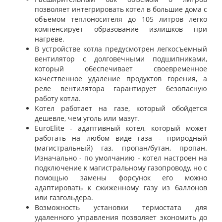
позволяет интегрировать котел в большие дома с
объемом теплоносителя до 105 литров легко
компенсирует образование излишков при
нагреве.
В устройстве котла предусмотрен легкосъемный
вентилятор с долговечными подшипниками,
который обеспечивает своевременное
качественное удаление продуктов горения, а
реле вентилятора гарантирует безопасную
работу котла.
Котел работает на газе, который обойдется
дешевле, чем уголь или мазут.
EuroElite - адаптивный котел, который может
работать на любом виде газа - природный
(магистральный) газ, пропан/бутан, пропан.
Изначально - по умолчанию - котел настроен на
подключение к магистральному газопроводу, но с
помощью замены форсунок его можно
адаптировать к сжиженному газу из баллонов
или газгольдера.
Возможность установки термостата для
удаленного управления позволяет экономить до