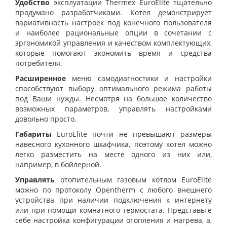
Удобство
эксплуатации Thermex EuroElite тщательно
продумано разработчиками. Котел демонстрирует
вариативность настроек под конечного пользователя
и наиболее рациональные опции в сочетании с
эргономикой управления и качеством комплектующих,
которые помогают экономить время и средства
потребителя.
Расширенное
меню самодиагностики и настройки
способствуют выбору оптимального режима работы
под Ваши нужды. Несмотря на большое количество
возможных параметров, управлять настройками
довольно просто.
Габариты
EuroElite почти не превышают размеры
навесного кухонного шкафчика, поэтому котел можно
легко разместить на месте одного из них или,
например, в бойлерной.
Управлять
отопительным газовым котлом EuroElite
можно по протоколу Opentherm с любого внешнего
устройства при наличии подключения к интернету
или при помощи комнатного термостата. Представьте
себе настройка конфигурации отопления и нагрева, а,