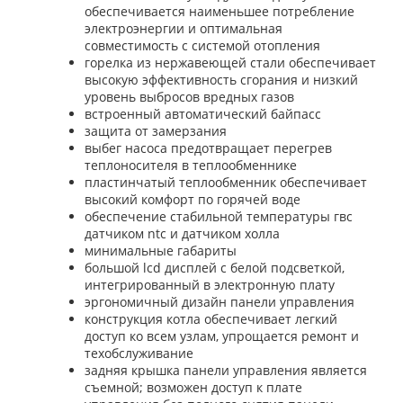
обеспечивается наименьшее потребление
электроэнергии и оптимальная
совместимость с системой отопления
горелка из нержавеющей стали обеспечивает
высокую эффективность сгорания и низкий
уровень выбросов вредных газов
встроенный автоматический байпасс
защита от замерзания
выбег насоса предотвращает перегрев
теплоносителя в теплообменнике
пластинчатый теплообменник обеспечивает
высокий комфорт по горячей воде
обеспечение стабильной температуры гвс
датчиком
ntc
и датчиком холла
минимальные габариты
большой
lcd
дисплей с белой подсветкой,
интегрированный в электронную плату
эргономичный дизайн панели управления
конструкция котла обеспечивает легкий
доступ ко всем узлам, упрощается ремонт и
техобслуживание
задняя крышка панели управления является
съемной; возможен доступ к плате