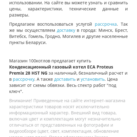
использовании. На сайте вы можете узнать и сравнить
цены, характеристики, технические данные и
размеры.
Предлагаем воспользоваться услугой
рассрочка
. Так
же мы осуществляем
доставку
в города: Минск, Брест,
Витебск, Гомель, Гродно, Могилев и другие населенные
пункты Беларуси.
Магазин 100котлов предлагает купить
Конденсационный газовый котел ECA Proteus
Premix 28 HST NG
за наличный, безналичный расчет и
в
рассрочку
. А также
доставить
и
установить
. Цена
зависит от схемы обвязки. Весь спектр работ "под
ключ".
Внимание! Приведенные на сайте интернет-магазина
характеристики товаров носят исключительно
информационный характер. Внешний вид товара,
включая цвет и комплектация могут незначительно
отличаться от представленных на фотографии и
видеообзоре (цвет, свет, комплектация, обновление