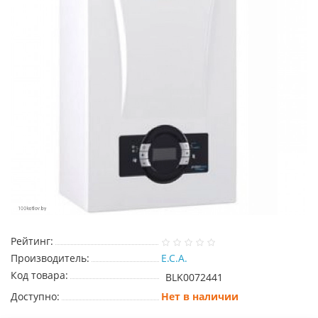
Рейтинг:
Производитель:
E.C.A.
Код товара:
BLK0072441
Доступно:
Нет в наличии