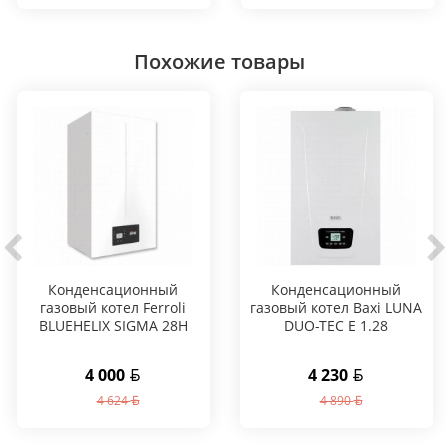
Похожие товары
Конденсационный
Конденсационный
газовый котел Ferroli
газовый котел Baxi LUNA
BLUEHELIX SIGMA 28H
DUO-TEC E 1.28
4 000
4 230
4 624
4 890