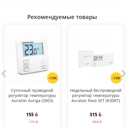
Рекомендуемые товары
-13%
-13%
Суточный проводной
Hедельный беспроводной
регулятор температуры
регулятор температуры
Auraton Auriga (3003)
Auraton Pavo SET (R30RT)
155
315
179
364