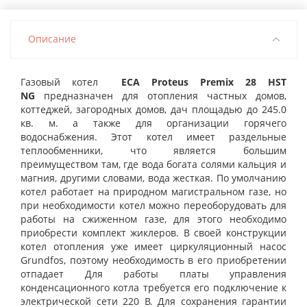
Описание
Газовый котел
ECA Proteus Premix 28 HST
NG
предназначен для отопления частных домов,
коттеджей, загородных домов, дач площадью до 245.0
кв. м. а также для организации горячего
водоснабжения. Этот котел имеет раздельные
теплообменники, что является большим
преимуществом там, где вода богата солями кальция и
магния, другими словами, вода жесткая. По умолчанию
котел работает на природном магистральном газе, но
при необходимости котел можно переоборудовать для
работы на сжиженном газе, для этого необходимо
приобрести комплект жиклеров. В своей конструкции
котел отопления уже имеет циркуляционный насос
Grundfos, поэтому необходимость в его приобретении
отпадает Для работы платы управления
конденсационного котла требуется его подключение к
электрической сети 220 В. Для сохранения гарантии