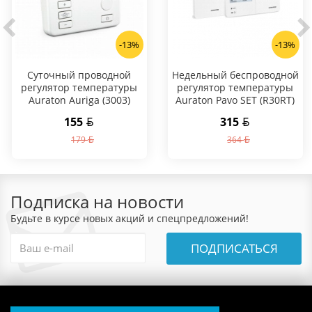
-13%
-13%
Суточный проводной
Hедельный беспроводной
регулятор температуры
регулятор температуры
Auraton Auriga (3003)
Auraton Pavo SET (R30RT)
155
315
179
364
Подписка на новости
Будьте в курсе новых акций и спецпредложений!
ПОДПИСАТЬСЯ