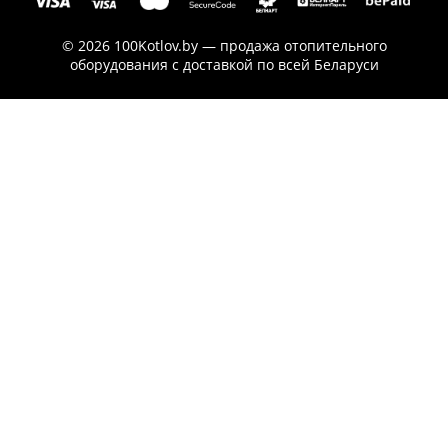
© 2026 100Kotlov.by — продажа отопительного
оборудования с доставкой по всей Беларуси